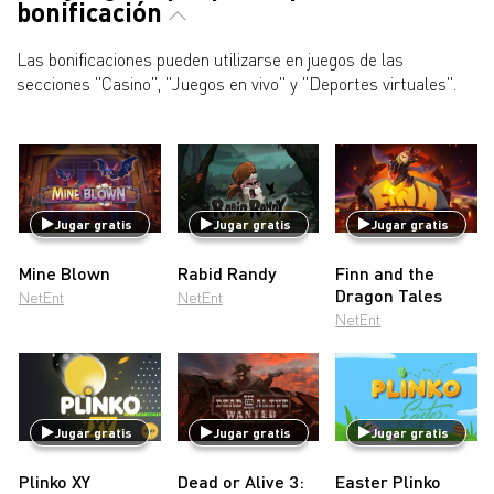
bonificación
Las bonificaciones pueden utilizarse en juegos de las
secciones "Casino", "Juegos en vivo" y "Deportes virtuales".
Jugar gratis
Jugar gratis
Jugar gratis
Mine Blown
Rabid Randy
Finn and the
Dragon Tales
NetEnt
NetEnt
NetEnt
Jugar gratis
Jugar gratis
Jugar gratis
Plinko XY
Dead or Alive 3:
Easter Plinko