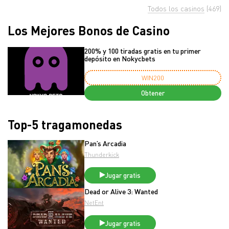
Todos los casinos
(469)
Los Mejores Bonos de Casino
200% y 100 tiradas gratis en tu primer
depósito en Nokycbets
WIN200
Obtener
Top-5 tragamonedas
Pan’s Arcadia
Thunderkick
Jugar gratis
Dead or Alive 3: Wanted
NetEnt
Jugar gratis