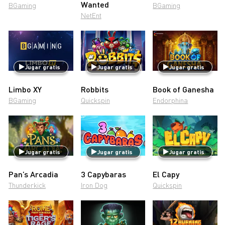
Wanted
BGaming
BGaming
NetEnt
Jugar gratis
Jugar gratis
Jugar gratis
Limbo XY
Robbits
Book of Ganesha
BGaming
Quickspin
Endorphina
Jugar gratis
Jugar gratis
Jugar gratis
Pan’s Arcadia
3 Capybaras
El Capy
Thunderkick
Iron Dog
Quickspin