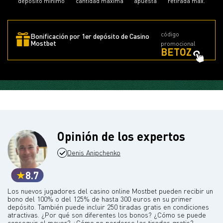
depósito mínimo
cantidad máxima
apuesta
retirada max.
código
Bonificación por 1er depósito de Casino
Mostbet
promocional
BETOZ
Opinión de los expertos
Denis Anipchenko
8.7
Los nuevos jugadores del casino online Mostbet pueden recibir un
bono del 100% o del 125% de hasta 300 euros en su primer
depósito. También puede incluir 250 tiradas gratis en condiciones
atractivas. ¿Por qué son diferentes los bonos? ¿Cómo se puede
conseguir el mayor? ¿Cómo no perderse las tiradas gratis?