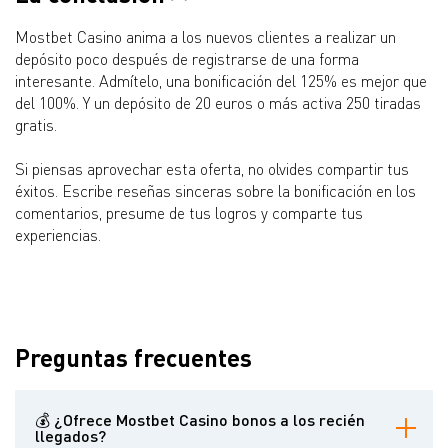
Mostbet Casino anima a los nuevos clientes a realizar un
depósito poco después de registrarse de una forma
interesante. Admítelo, una bonificación del 125% es mejor que
del 100%. Y un depósito de 20 euros o más activa 250 tiradas
gratis.
Si piensas aprovechar esta oferta, no olvides compartir tus
éxitos. Escribe reseñas sinceras sobre la bonificación en los
comentarios, presume de tus logros y comparte tus
experiencias.
Preguntas frecuentes
💰 ¿Ofrece Mostbet Casino bonos a los recién
llegados?