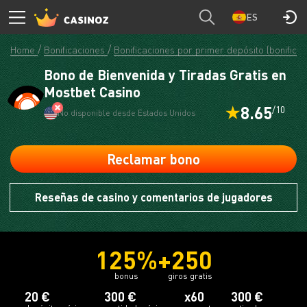
BETOZ
JUGAR
ES
Home
Bonificaciones
Bonificaciones por primer depósito (bonifica
Bono de Bienvenida y Tiradas Gratis en
Mostbet Casino
8.65
/10
No disponible desde Estados Unidos
Reclamar bono
Reseñas de casino y comentarios de jugadores
125%
+250
bonus
giros gratis
20 €
300 €
x60
300 €