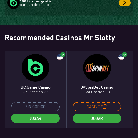
100 tiradas gratis
para un depósito
Recommended Casinos Mr Slotty
BC.Game Casino
JVSpinBet Casino
Calificación 7.6
Calificación 8.3
SIN CÓDIGO
CASINOZ
JUGAR
JUGAR