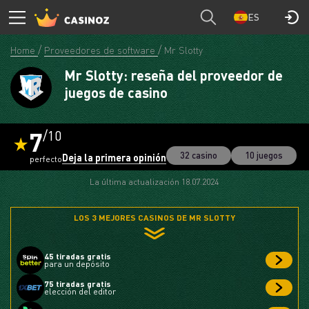
ES
Home
Proveedores de software
Mr Slotty
Mr Slotty: reseña del proveedor de
juegos de casino
7
/10
32 casino
10 juegos
Deja la primera opinión
perfecto
La última actualización 18.07.2024
LOS 3 MEJORES CASINOS DE MR SLOTTY
45 tiradas gratis
para un depósito
75 tiradas gratis
elección del editor