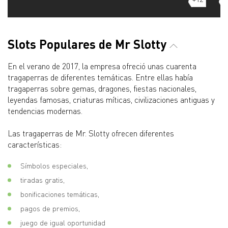
Slots Populares de Mr Slotty
En el verano de 2017, la empresa ofreció unas cuarenta
tragaperras de diferentes temáticas. Entre ellas había
tragaperras sobre gemas, dragones, fiestas nacionales,
leyendas famosas, criaturas míticas, civilizaciones antiguas y
tendencias modernas.
Las tragaperras de Mr. Slotty ofrecen diferentes
características:
Símbolos especiales,
tiradas gratis,
bonificaciones temáticas,
pagos de premios,
juego de igual oportunidad