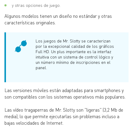
y otras opciones de juego.
Algunos modelos tienen un diseño no estándar y otras
características originales.
Los juegos de Mr. Slotty se caracterizan
por la excepcional calidad de los gráficos
Full HD. Un plus importante es la interfaz
intuitiva con un sistema de control lógico y
un número mínimo de inscripciones en el
panel.
Las versiones móviles están adaptadas para smartphones y
son compatibles con los sistemas operativos más populares.
Las vídeo tragaperras de Mr. Slotty son "ligeras" (3,2 Mb de
media), lo que permite ejecutarlas sin problemas incluso a
bajas velocidades de Internet.