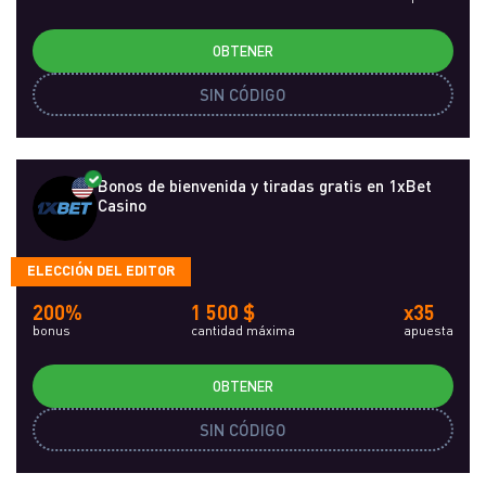
OBTENER
SIN CÓDIGO
Bonos de bienvenida y tiradas gratis en 1xBet
Casino
ELECCIÓN DEL EDITOR
200%
1 500 $
x35
bonus
cantidad máxima
apuesta
OBTENER
SIN CÓDIGO