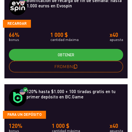
Bonificación de recarga de fin de semana: hasta
1.000 euros en Evospin
RECARGAR
66%
1 000 $
x40
bonus
cantidad máxima
apuesta
OBTENER
FRDMBN
120% hasta $1.000 + 100 tiradas gratis en tu
primer depósito en BC.Game
PARA UN DEPÓSITO
120%
1 000 $
x40
bonus
cantidad máxima
apuesta