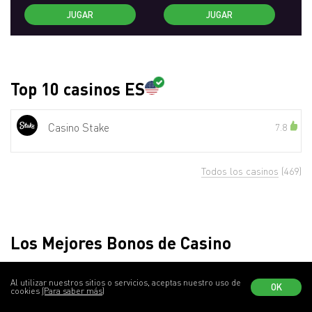
JUGAR
JUGAR
Top 10 casinos ES
Casino Stake
7.8
Todos los casinos
(469)
Los Mejores Bonos de Casino
200% y 100 tiradas gratis en tu primer
depósito en Nokycbets
Al utilizar nuestros sitios o servicios, aceptas nuestro uso de
OK
cookies
(Para saber más)
WIN200