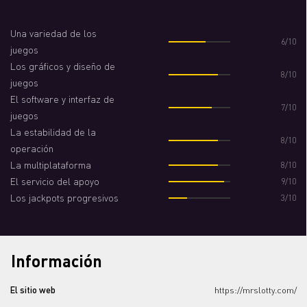
Una variedad de los
6/10
juegos
Los gráficos y diseño de
8/10
juegos
El software y interfaz de
7/10
juegos
La estabilidad de la
8/10
operación
La multiplataforma
8/10
El servicio del apoyo
9/10
Los jackpots progresivos
3/10
Información
El sitio web
https://mrslotty.com/