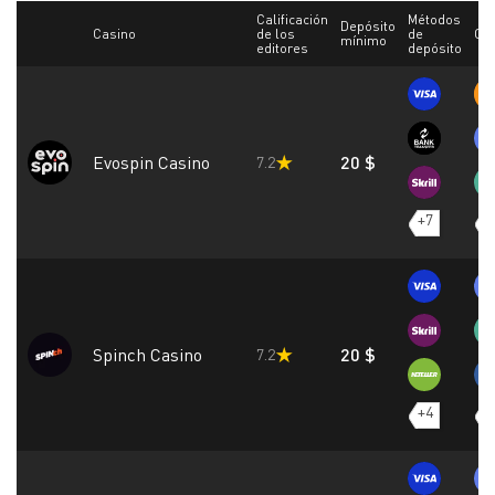
Calificación
Métodos
Depósito
Casino
de los
de
Cry
mínimo
editores
depósito
Evospin Casino
20 $
7.2
+7
+
Spinch Casino
20 $
7.2
+4
+