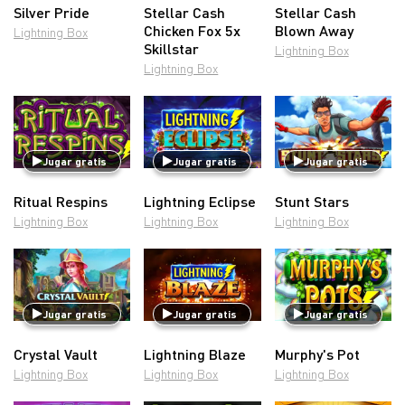
Silver Pride
Stellar Cash
Stellar Cash
Chicken Fox 5x
Blown Away
Lightning Box
Skillstar
Lightning Box
Lightning Box
Jugar gratis
Jugar gratis
Jugar gratis
Ritual Respins
Lightning Eclipse
Stunt Stars
Lightning Box
Lightning Box
Lightning Box
Jugar gratis
Jugar gratis
Jugar gratis
Crystal Vault
Lightning Blaze
Murphy's Pot
Lightning Box
Lightning Box
Lightning Box