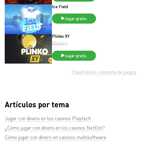
Ice Field
Jugar gratis
Plinko XY
BGaming
Jugar gratis
Clasificación completa de juegos
Artículos por tema
Jugar con dinero en los casinos Playtech
¿Cómo jugar con dinero en los casinos NetEnt?
Cómo jugar con dinero en casinos multisoftware