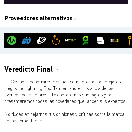
Proveedores alternativos
Veredicto Final
En Casinoz encontrarás reseñas completas de los mejores
juegos de Lightning Box. Te mantendremos al día de los
avances de la empresa, te contaremos sus logros y te
presentaremos todas las novedades que lancen sus expertos.
No dudes en dejarnos tus opiniones y críticas sobre la marca
en los comentarios.