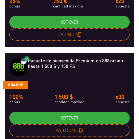
25%
750 €
x20
bonus
cantidad máxima
apuesta
OBTENER
CASINOZ
Paquete de bienvenida Premium en 888casino:
hasta 1.500 $ y 150 FS
GRANDE
100%
1 500 $
x30
bonus
cantidad máxima
apuesta
OBTENER
WELCOME