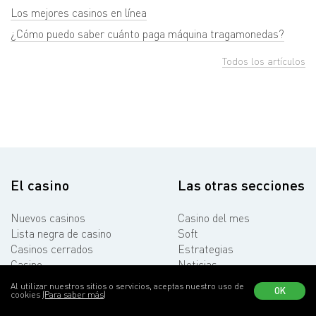
Los mejores casinos en línea
¿Cómo puedo saber cuánto paga máquina tragamonedas?
Todos los artículos
El casino
Las otras secciones
Nuevos casinos
Casino del mes
Lista negra de casino
Soft
Casinos cerrados
Estrategias
Casino
Noticias
Juegos
Sitemap
Al utilizar nuestros sitios o servicios, aceptas nuestro uso de
OK
Los torneos
Casinos en tierra
cookies
(Para saber más)
Bonificaciones