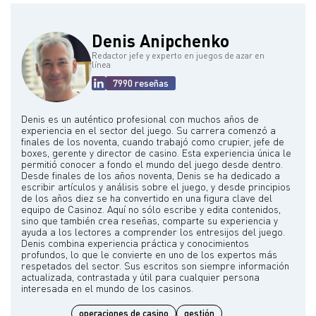
Denis Anipchenko
Redactor jefe y experto en juegos de azar en
línea
7990 reseñas
Denis es un auténtico profesional con muchos años de
experiencia en el sector del juego. Su carrera comenzó a
finales de los noventa, cuando trabajó como crupier, jefe de
boxes, gerente y director de casino. Esta experiencia única le
permitió conocer a fondo el mundo del juego desde dentro.
Desde finales de los años noventa, Denis se ha dedicado a
escribir artículos y análisis sobre el juego, y desde principios
de los años diez se ha convertido en una figura clave del
equipo de Casinoz. Aquí no sólo escribe y edita contenidos,
sino que también crea reseñas, comparte su experiencia y
ayuda a los lectores a comprender los entresijos del juego.
Denis combina experiencia práctica y conocimientos
profundos, lo que le convierte en uno de los expertos más
respetados del sector. Sus escritos son siempre información
actualizada, contrastada y útil para cualquier persona
operaciones de casino
gestión