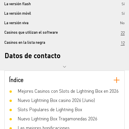
La versión flash
Sí
La versión móvil
Sí
La versión viva
No
Casinos que utilizan el software
22
Casinos en la lista negra
12
Datos de contacto
🏠 Dirección postal
P.O. Box 166, Surry Hills NSW 2010, Sydney,
Australia
Índice
Email
Ayuda
Mejores Casinos con Slots de Lightning Box en 2026
Nuevo Lightning Box casino 2026 (Junio)
Slots Populares de Lightning Box
Nuevo Lightning Box Tragamonedas 2026
Las mejores bonificaciones