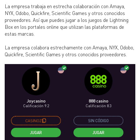
La empresa trabaja en estrecha colaboración con Amaya,
NYX, Odobo, Quickfire, Scientific Games y otros conocidos
proveedores. Así que puedes jugar a los juegos de Lightning
Box en los portales online que utilizan las plataformas de
estas marcas.
La empresa colabora estrechamente con Amaya, NYX, Odobo,
Quickfire, Scientific Games y otros conocidos proveedores.
Joycasino
888 casino
Calificación 9.2
Calificación 8.3
CASINOZ
SIN CÓDIGO
JUGAR
JUGAR