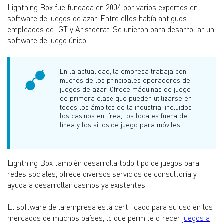
Lightning Box fue fundada en 2004 por varios expertos en
software de juegos de azar. Entre ellos había antiguos
empleados de IGT y Aristocrat. Se unieron para desarrollar un
software de juego único.
En la actualidad, la empresa trabaja con
muchos de los principales operadores de
juegos de azar. Ofrece máquinas de juego
de primera clase que pueden utilizarse en
todos los ámbitos de la industria, incluidos
los casinos en línea, los locales fuera de
línea y los sitios de juego para móviles.
Lightning Box también desarrolla todo tipo de juegos para
redes sociales, ofrece diversos servicios de consultoría y
ayuda a desarrollar casinos ya existentes.
El software de la empresa está certificado para su uso en los
mercados de muchos países, lo que permite ofrecer
juegos a