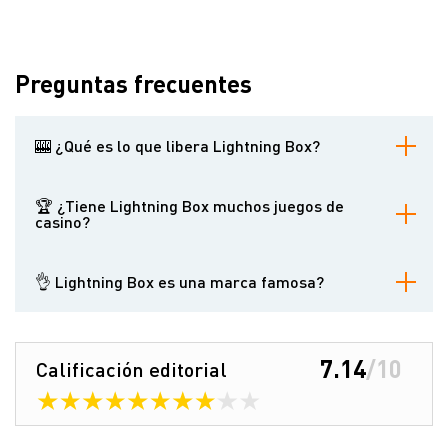
Preguntas frecuentes
🎰 ¿Qué es lo que libera Lightning Box?
La empresa ofrece software de juego en línea.
🏆 ¿Tiene Lightning Box muchos juegos de
casino?
La empresa puede estar orgullosa de su cartera, porque consta
de numerosos juegos de azar de calidad. Algunos de ellos se han
👌 Lightning Box es una marca famosa?
hecho muy populares en el juego online.
Es muy conocida en el mundo de los juegos de azar, aunque la
empresa difícilmente puede atribuirse a los líderes del sector.
7.14
/10
Calificación editorial