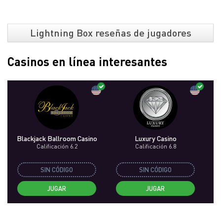
Lightning Box reseñas de jugadores
Casinos en línea interesantes
Blackjack Ballroom Casino
Luxury Casino
Calificación 6.2
Calificación 6.8
SIN CÓDIGO
SIN CÓDIGO
JUGAR
JUGAR