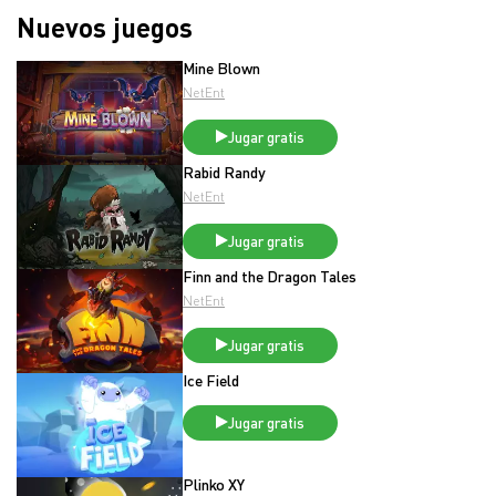
Nuevos juegos
Mine Blown
NetEnt
Jugar gratis
Rabid Randy
NetEnt
Jugar gratis
Finn and the Dragon Tales
NetEnt
Jugar gratis
Ice Field
Jugar gratis
Plinko XY