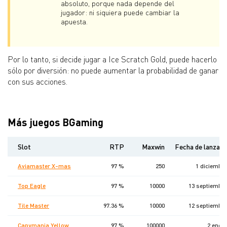
absoluto, porque nada depende del
jugador: ni siquiera puede cambiar la
apuesta.
Por lo tanto, si decide jugar a Ice Scratch Gold, puede hacerlo
sólo por diversión: no puede aumentar la probabilidad de ganar
con sus acciones.
Más juegos BGaming
Slot
RTP
Maxwin
Fecha de lanzam
Aviamaster X-mas
97 %
250
1 diciembre
Top Eagle
97 %
10000
13 septiembre
Tile Master
97.36 %
10000
12 septiembre
Capymania Yellow
97 %
100000
2 ener