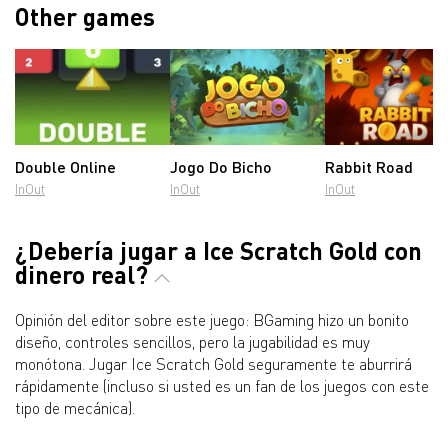
Other games
Double Online
Jogo Do Bicho
Rabbit Road
InOut
InOut
InOut
¿Debería jugar a Ice Scratch Gold con
dinero real?
Opinión del editor sobre este juego: BGaming hizo un bonito
diseño, controles sencillos, pero la jugabilidad es muy
monótona. Jugar Ice Scratch Gold seguramente te aburrirá
rápidamente (incluso si usted es un fan de los juegos con este
tipo de mecánica).