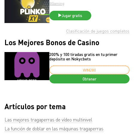
BGaming
Jugar gratis
Clasificación de juegos completos
Los Mejores Bonos de Casino
200% y 100 tiradas gratis en tu primer
depósito en Nokycbets
WIN200
Obtener
Artículos por tema
Las mejores tragaperras de vídeo multinivel
La función de doblar en las máquinas tragaperras