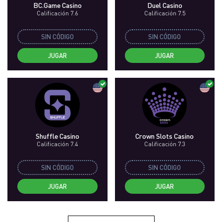
BC.Game Casino
Duel Casino
Calificación 7.6
Calificación 7.5
SIN CÓDIGO
SIN CÓDIGO
JUGAR
JUGAR
Shuffle Casino
Crown Slots Casino
Calificación 7.4
Calificación 7.3
SIN CÓDIGO
SIN CÓDIGO
JUGAR
JUGAR