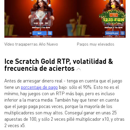
Vídeo tragaperras Año Nuevo
Pagos muy elevados
Ice Scratch Gold RTP, volatilidad &
frecuencia de aciertos
Antes de arriesgar dinero real - tenga en cuenta que el juego
tiene un
porcentaje de pago
bajo: sólo el 90%. Esto no es el
mínimo, hay juegos con un RTP más bajo, pero es incluso
inferior a la marca media. También hay que tener en cuenta
que el juego paga pocas veces, porque la mayoría de los
multiplicadores son muy altos. Conseguí ganar en unas 25
apuestas de 100, y sólo 2 veces pillé multiplicador x10, y otras
2 veces x5.