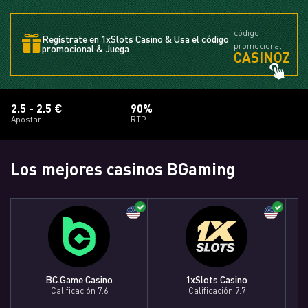
código
Regístrate en 1xSlots Casino & Usa el código
promocional
promocional & Juega
CASINOZ
2.5 - 2.5 €
90%
Apostar
RTP
Los mejores casinos BGaming
BC.Game Casino
1xSlots Casino
Calificación 7.6
Calificación 7.7