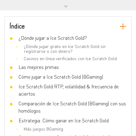
Índice
¿Dónde jugar a Ice Scratch Gold?
¿Dónde jugar gratis en Ice Scratch Gold sin
registrarse o con dinero?
Casinos en línea verificados con Ice Scratch Gold
Las mejores primas
Cómo jugar a Ice Scratch Gold (BGaming)
Ice Scratch Gold RTP, volatilidad & frecuencia de
aciertos
Comparación de Ice Scratch Gold (BGaming) con sus
homólogos
Estrategia: Cómo ganar en Ice Scratch Gold
Más juegos BGaming