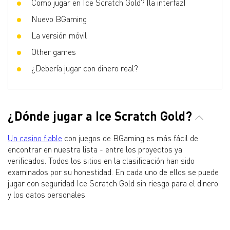
Como jugar en Ice Scratch Gold? (la interfaz)
Nuevo BGaming
La versión móvil
Other games
¿Debería jugar con dinero real?
¿Dónde jugar a Ice Scratch Gold?
Un casino fiable
con juegos de BGaming es más fácil de
encontrar en nuestra lista - entre los proyectos ya
verificados. Todos los sitios en la clasificación han sido
examinados por su honestidad. En cada uno de ellos se puede
jugar con seguridad Ice Scratch Gold sin riesgo para el dinero
y los datos personales.