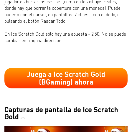
jugador es borrar las casillas (como en los dibujos reales,
donde hay que borrar la cobertura con una moneda). Puede
hacerlo con el cursor, en pantallas táctiles - con el dedo, o
pulsando el botón Rascar Todo.
En Ice Scratch Gold sólo hay una apuesta - 2,50. No se puede
cambiar en ninguna dirección.
Juega a Ice Scratch Gold
(BGaming) ahora
Capturas de pantalla de Ice Scratch
Gold