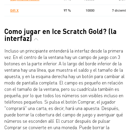
Gift X
97 %
10000
7 diciembre
Como jugar en Ice Scratch Gold? (la
interfaz)
Incluso un principiante entenderá la interfaz desde la primera
vez. En el centro de la ventana hay un campo de juego con 3
botones en la parte inferior. A lo largo del borde inferior de la
ventana hay una línea, que muestra el saldo y el tamaño de la
apuesta, y en la esquina derecha hay un botón para cambiar al
modo de pantalla completa. El campo es pequeño en relación
con el tamaño de la ventana, pero su cuadrícula también es
pequeña, por lo que todos los números son visibles incluso en
teléfonos pequeños. Si pulsa el botón Comprar, el jugador
"comprará" una carta, es decir, hará una apuesta. Después,
puede borrar la cobertura del campo de juego y averiguar qué
números se esconden allí. El cursor después de pulsar
Comprar se convierte en una moneda. Puede borrar la