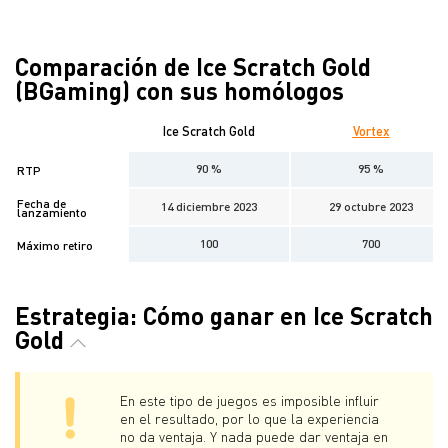
Comparación de Ice Scratch Gold
(BGaming) con sus homólogos
Ice Scratch Gold
Vortex
90 %
95 %
RTP
Fecha de
14 diciembre 2023
29 octubre 2023
lanzamiento
100
700
Máximo retiro
Estrategia: Cómo ganar en Ice Scratch
Gold
En este tipo de juegos es imposible influir
en el resultado, por lo que la experiencia
no da ventaja. Y nada puede dar ventaja en