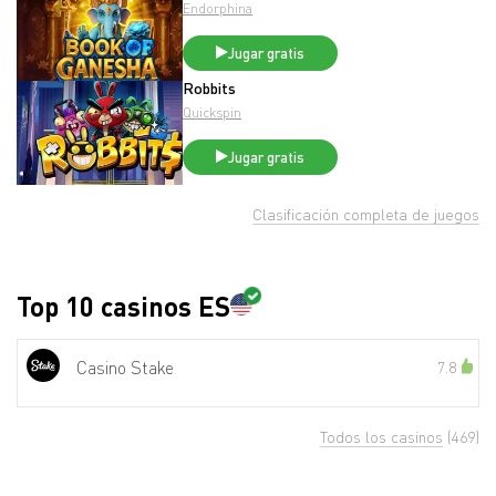
Endorphina
Jugar gratis
Robbits
Quickspin
Jugar gratis
Clasificación completa de juegos
Top 10 casinos ES
Casino Stake
7.8
Todos los casinos
(469)