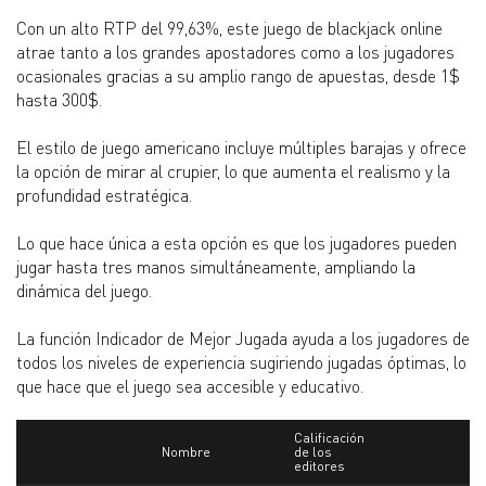
Con un alto RTP del 99,63%, este juego de blackjack online
atrae tanto a los grandes apostadores como a los jugadores
ocasionales gracias a su amplio rango de apuestas, desde 1$
hasta 300$.
El estilo de juego americano incluye múltiples barajas y ofrece
la opción de mirar al crupier, lo que aumenta el realismo y la
profundidad estratégica.
Lo que hace única a esta opción es que los jugadores pueden
jugar hasta tres manos simultáneamente, ampliando la
dinámica del juego.
La función Indicador de Mejor Jugada ayuda a los jugadores de
todos los niveles de experiencia sugiriendo jugadas óptimas, lo
que hace que el juego sea accesible y educativo.
Calificación
Nombre
de los
editores