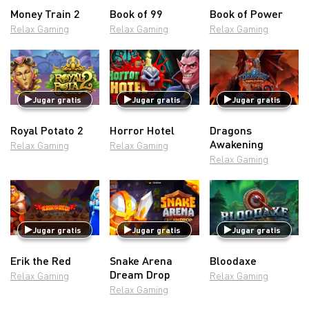
Money Train 2
Book of 99
Book of Power
Relax Gaming
Relax Gaming
Relax Gaming
Jugar gratis
Jugar gratis
Jugar gratis
Royal Potato 2
Horror Hotel
Dragons
Awakening
Relax Gaming
Relax Gaming
Relax Gaming
Jugar gratis
Jugar gratis
Jugar gratis
Erik the Red
Snake Arena
Bloodaxe
Dream Drop
Relax Gaming
Relax Gaming
Relax Gaming