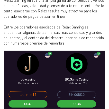
Relax Gaming ofrece una amplia gama de contenidos diversos
con mecánicas, volatilidad y temas de alto rendimiento. Por lo
tanto, asociarse con Relax resulta muy atractivo para los
operadores de juegos de azar en línea.
Entre los operadores asociados de Relax Gaming se
encuentran algunas de las marcas más conocidas y grandes
del sector, y el contenido del desarrollador ha sido reconocido
con numerosos premios de renombre.
Joycasino
BC.Game Casino
Calificación 9.2
Calificación 7.6
CASINOZ
SIN CÓDIGO
JUGAR
JUGAR