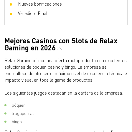
Nuevas bonificaciones
Veredicto Final
Mejores Casinos con Slots de Relax
Gaming en 2026
Relax Gaming ofrece una oferta multiproducto con excelentes
soluciones de póquer, casino y bingo. La empresa se
enorgullece de ofrecer el máximo nivel de excelencia técnica e
impacto visual en toda la gama de productos.
Los siguientes juegos destacan en la cartera de la empresa:
póquer
tragaperras
bingo