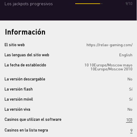
Los jackpots progresivos
9/10
Información
El sitio web
https://relax-gaming.com/
Las lenguas del sitio web
English
La fecha de establecido
10 10Europe/Moscow mayo
10Europe/Moscow 2010
La versión descargable
No
La versión flash
Sí
La versión móvil
Sí
La versión viva
No
Casinos que utilizan el software
103
Casinos en la lista negra
9