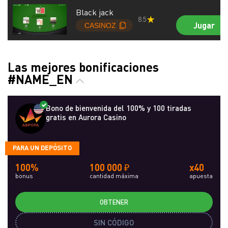
Black jack
8.5
Jugar
Las mejores bonificaciones
#NAME_EN
Bono de bienvenida del 100% y 100 tiradas
gratis en Aurora Casino
PARA UN DEPÓSITO
100%
100 000 ₽
x40
bonus
cantidad máxima
apuesta
OBTENER
SIN CÓDIGO