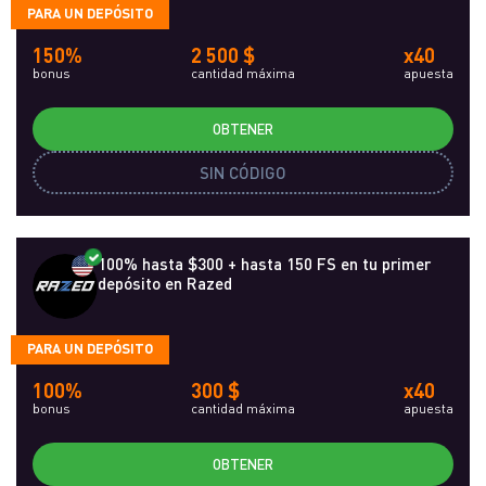
PARA UN DEPÓSITO
150%
2 500 $
x40
bonus
cantidad máxima
apuesta
OBTENER
SIN CÓDIGO
100% hasta $300 + hasta 150 FS en tu primer
depósito en Razed
PARA UN DEPÓSITO
100%
300 $
x40
bonus
cantidad máxima
apuesta
OBTENER