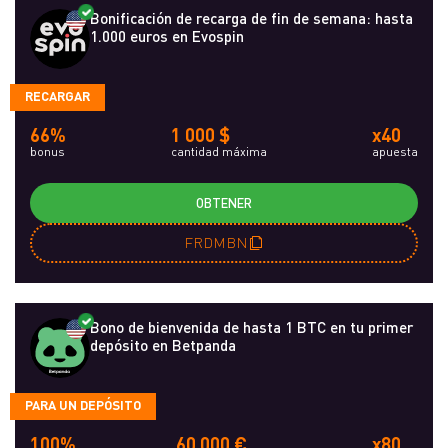
Bonificación de recarga de fin de semana: hasta
1.000 euros en Evospin
RECARGAR
66%
1 000 $
x40
bonus
cantidad máxima
apuesta
OBTENER
FRDMBN
Bono de bienvenida de hasta 1 BTC en tu primer
depósito en Betpanda
PARA UN DEPÓSITO
100%
60 000 €
x80