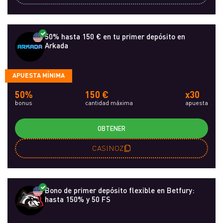
50% hasta 150 € en tu primer depósito en
Arkada
APUESTA MÍNIMA
50%
150 €
x30
bonus
cantidad máxima
apuesta
OBTENER
CASINOZ
Bono de primer depósito flexible en Betfury:
hasta 150% y 50 FS