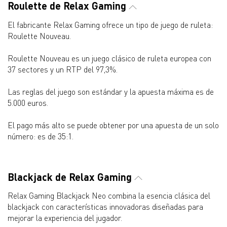
Roulette de Relax Gaming
El fabricante Relax Gaming ofrece un tipo de juego de ruleta:
Roulette Nouveau.
Roulette Nouveau es un juego clásico de ruleta europea con
37 sectores y un RTP del 97,3%.
Las reglas del juego son estándar y la apuesta máxima es de
5.000 euros.
El pago más alto se puede obtener por una apuesta de un solo
número: es de 35:1.
Blackjack de Relax Gaming
Relax Gaming Blackjack Neo combina la esencia clásica del
blackjack con características innovadoras diseñadas para
mejorar la experiencia del jugador.