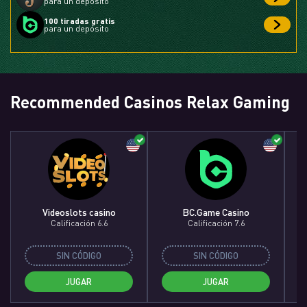
para un depósito
100 tiradas gratis
para un depósito
Recommended Casinos Relax Gaming
Videoslots сasino
BC.Game Casino
Calificación 6.6
Calificación 7.6
SIN CÓDIGO
SIN CÓDIGO
JUGAR
JUGAR