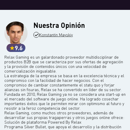
Nuestra Opinión
Konstantin Mayskiy
9.6
Relax Gaming es un galardonado proveedor multidisciplinar de
productos B2B que se caracteriza por sus ofertas de agregación
y la provisión de contenidos únicos con una velocidad de
comercialización inigualable.
La estrategia de la empresa se basa en la excelencia técnica y el
compromiso con la facilidad de hacer negocios. Con el
compromiso de cambiar constantemente el statu quo y forjar
alianzas sin fisuras, Relax se ha convertido en líder de su sector.
Fundada en 2010, Relax Gaming ya no se considera una start-up en
el mercado del software de juego online. Ha logrado cosechar
importantes éxitos que le permiten mirar con optimismo al futuro y
resistir a la feroz competencia del sector.
Relax Gaming, como muchos otros proveedores, además de
desarrollar sus propias tragaperras y otros juegos online ofrece:
Solución de plataforma Powered By Relax
Programa Silver Bullet, que apoya el desarrollo y la distribución