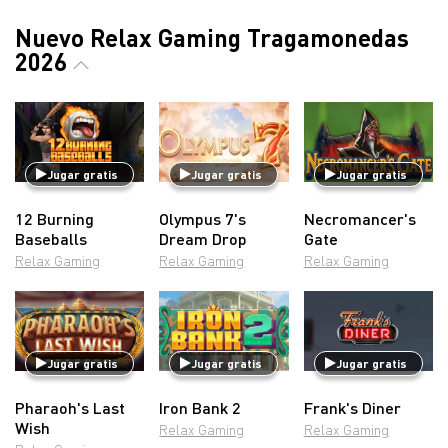
Nuevo Relax Gaming Tragamonedas
2026
Jugar gratis
Jugar gratis
Jugar gratis
12 Burning
Olympus 7's
Necromancer's
Baseballs
Dream Drop
Gate
Relax Gaming
Relax Gaming
Relax Gaming
Jugar gratis
Jugar gratis
Jugar gratis
Pharaoh's Last
Iron Bank 2
Frank's Diner
Wish
Relax Gaming
Relax Gaming