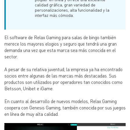
calidad gráfica, gran variedad de
personalizaciones, alta funcionalidad y la
interfaz más cómoda.
El software de Relax Gaming para salas de bingo también
merece los mayores elogios y seguro que tendrá una gran
demanda una vez que esta marca sea más conocida en el
sector.
A pesar de su relativa juventud, la empresa ya ha encontrado
socios entre algunas de las marcas más destacadas. Sus
productos son utilizados por operadores tan conocidos como
Betsson, Unibet e iGame.
En cuanto al desarrollo de nuevos modelos, Relax Gaming
coopera con Genesis Gaming, también conocida por sus juegos
en línea de muy alta calidad.