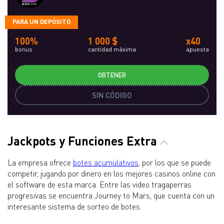
PARA UN DEPÓSITO
100%
1 000 $
x40
bonus
cantidad máxima
apuesta
OBTENER
SIN CÓDIGO
Jackpots y Funciones Extra
La empresa ofrece
botes acumulativos
, por los que se puede
competir, jugando por dinero en los mejores casinos online con
el software de esta marca. Entre las video tragaperras
progresivas se encuentra Journey to Mars, que cuenta con un
interesante sistema de sorteo de botes.