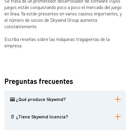
Se trata de un prometedor desarrollador de software cuyos
juegos están conquistando poco a poco el mercado del juego
en línea. Ya están presentes en varios casinos importantes, y
el número de socios de Skywind Group aumenta
constantemente.
Escriba reseñas sobre las máquinas tragaperras de la
empresa.
Preguntas frecuentes
🎰 ¿Qué produce Skywind?
El estudio desarrolla juegos de azar originales para apuestas por
Internet.
📄 ¿Tiene Skywind licencia?
La empresa está autorizada por varios reguladores del juego.