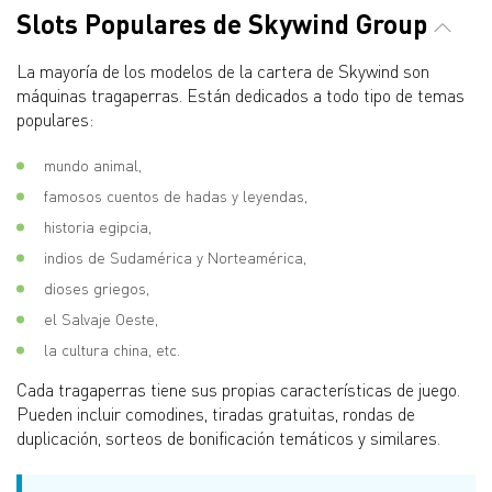
Slots Populares de Skywind Group
La mayoría de los modelos de la cartera de Skywind son
máquinas tragaperras. Están dedicados a todo tipo de temas
populares:
mundo animal,
famosos cuentos de hadas y leyendas,
historia egipcia,
indios de Sudamérica y Norteamérica,
dioses griegos,
el Salvaje Oeste,
la cultura china, etc.
Cada tragaperras tiene sus propias características de juego.
Pueden incluir comodines, tiradas gratuitas, rondas de
duplicación, sorteos de bonificación temáticos y similares.