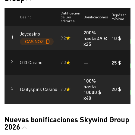
Calificación
Depósito
Casino
de los
Bonificaciones
mínimo
editores
200%
Joycasino
9.2
hasta 49 €
10 $
x25
500 Casino
7.3
—
25 $
100%
hasta
Dailyspins Casino
20 $
7.3
10000 $
x40
Nuevas bonificaciones Skywind Group
2026