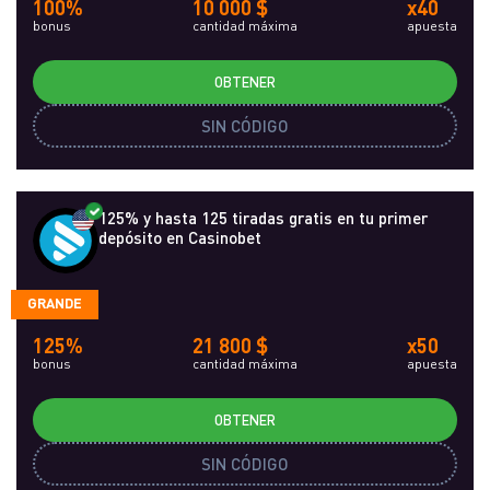
100%
10 000 $
x40
bonus
cantidad máxima
apuesta
OBTENER
SIN CÓDIGO
125% y hasta 125 tiradas gratis en tu primer
depósito en Casinobet
GRANDE
125%
21 800 $
x50
bonus
cantidad máxima
apuesta
OBTENER
SIN CÓDIGO