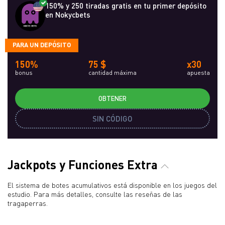
150% y 250 tiradas gratis en tu primer depósito
en Nokycbets
PARA UN DEPÓSITO
150%
75 $
x30
bonus
cantidad máxima
apuesta
OBTENER
SIN CÓDIGO
Jackpots y Funciones Extra
El sistema de botes acumulativos está disponible en los juegos del
estudio. Para más detalles, consulte las reseñas de las
tragaperras.