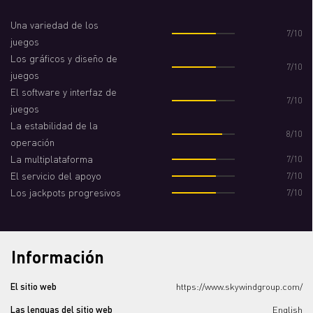
Una variedad de los
7/10
juegos
Los gráficos y diseño de
7/10
juegos
El software y interfaz de
7/10
juegos
La estabilidad de la
8/10
operación
La multiplataforma
7/10
El servicio del apoyo
7/10
Los jackpots progresivos
7/10
Información
El sitio web
https://www.skywindgroup.com/
Las lenguas del sitio web
English