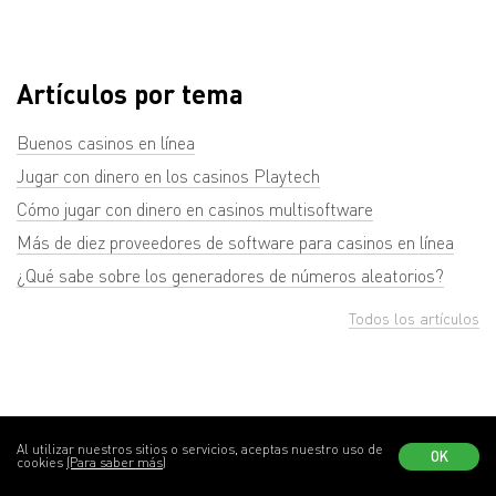
Artículos por tema
Buenos casinos en línea
Jugar con dinero en los casinos Playtech
Cómo jugar con dinero en casinos multisoftware
Más de diez proveedores de software para casinos en línea
¿Qué sabe sobre los generadores de números aleatorios?
Todos los artículos
Al utilizar nuestros sitios o servicios, aceptas nuestro uso de
OK
cookies
(Para saber más)