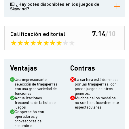
Entre ellos se encuentran las organizaciones más reputadas del
💵 ¿Hay botes disponibles en los juegos de
sector: la UK Gambling Commission, la Malta Gaming Authority y
Skywind?
otras.
Las tragaperras de la empresa cuentan con un único bote
acumulado.
7.14
/10
Calificación editorial
Ventajas
Contras
Una impresionante
La cartera está dominada
selección de tragaperras
por las tragaperras, con
con una gran variedad de
pocos juegos de otros
funciones
géneros.
Actualizaciones
Muchos de los modelos
frecuentes de la lista de
no son lo suficientemente
juegos
espectaculares
Cooperación con
operadores y
proveedores de
renombre