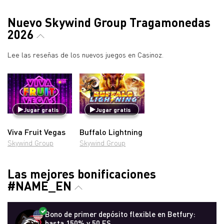
Nuevo Skywind Group Tragamonedas
2026
Lee las reseñas de los nuevos juegos en Casinoz.
Jugar gratis
Jugar gratis
Viva Fruit Vegas
Buffalo Lightning
Skywind Group
Skywind Group
Las mejores bonificaciones
#NAME_EN
Bono de primer depósito flexible en Betfury:
hasta 150% y 50 FS