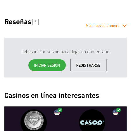
Reseñas
5
Más nuevos primero
Debes iniciar sesión para dejar un comentario:
INICIAR SESIÓN
REGISTRARSE
Casinos en línea interesantes