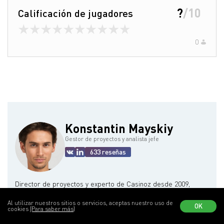
?
/
10
Calificación de jugadores
0
Konstantin Mayskiy
Gestor de proyectos y analista jefe
633 reseñas
Director de proyectos y experto de Casinoz desde 2009,
especializado en analítica y gestión de plataformas de juego.
Durante más de 15 años ha llevado el proyecto a lo más alto
Al utilizar nuestros sitios o servicios, aceptas nuestro uso de
OK
del sector, combinando un profundo conocimiento de los
cookies
(Para saber más)
casinos en línea con habilidades de planificación estratégica y
negociación de alianzas. Konstantin supervisa el desarrollo