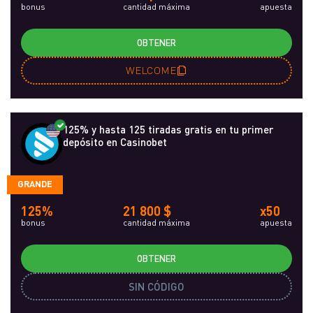
bonus
cantidad máxima
apuesta
OBTENER
WELCOME
125% y hasta 125 tiradas gratis en tu primer
depósito en Casinobet
GRANDE
125%
21 800 $
x50
bonus
cantidad máxima
apuesta
OBTENER
SIN CÓDIGO