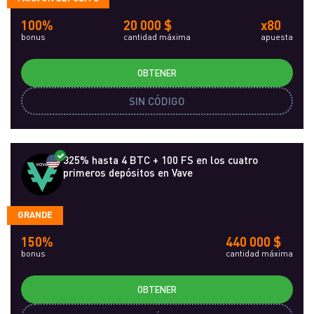
100%
20 000 $
x80
bonus
cantidad máxima
apuesta
OBTENER
SIN CÓDIGO
325% hasta 4 BTC + 100 FS en los cuatro
primeros depósitos en Vave
GRANDE
150%
440 000 $
bonus
cantidad máxima
OBTENER