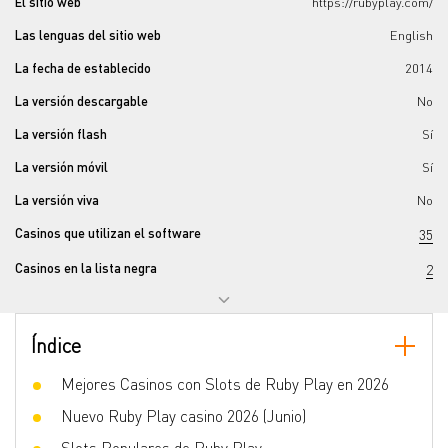
El sitio web
https://rubyplay.com/
Las lenguas del sitio web
English
La fecha de establecido
2014
La versión descargable
No
La versión flash
Sí
La versión móvil
Sí
La versión viva
No
Casinos que utilizan el software
35
Casinos en la lista negra
2
Jurisdicción
Malta
Índice
Datos de contacto
Mejores Casinos con Slots de Ruby Play en 2026
🏠 Dirección postal
Elite Business Centre, Trejqa ta’ Box Box
Msida, MSD 1840, Malta
Nuevo Ruby Play casino 2026 (Junio)
Email
Email
Slots Populares de Ruby Play