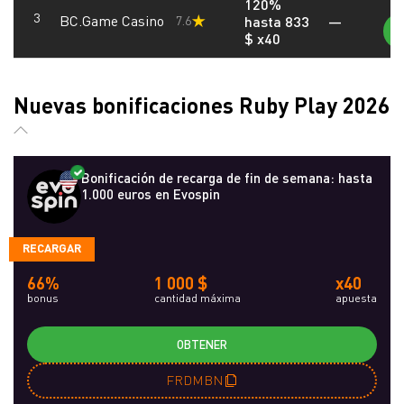
120%
BC.Game Casino
7.6
hasta 833
—
$ x40
Nuevas bonificaciones Ruby Play 2026
Bonificación de recarga de fin de semana: hasta
1.000 euros en Evospin
RECARGAR
66%
1 000 $
x40
bonus
cantidad máxima
apuesta
OBTENER
FRDMBN