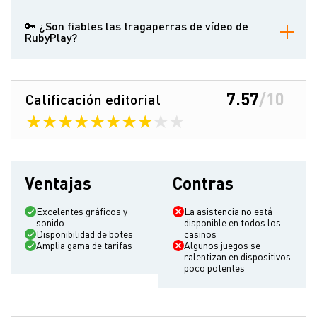
Sí, la empresa opera legalmente con licencias de Malta, Curaçao
y Rumanía.
🔑 ¿Son fiables las tragaperras de vídeo de
.
RubyPlay?
La empresa fabrica máquinas tragaperras certificadas que
superan todas las inspecciones obligatorias.
7.57
/10
Calificación editorial
Ventajas
Contras
Excelentes gráficos y
La asistencia no está
sonido
disponible en todos los
Disponibilidad de botes
casinos
Amplia gama de tarifas
Algunos juegos se
ralentizan en dispositivos
poco potentes