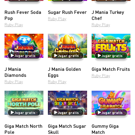
Rush Fever Soda
Sugar Rush Fever
J Mania Turkey
Pop
Chef
Ruby Play
Ruby Play
Ruby Play
Jugar gratis
Jugar gratis
Jugar gratis
J Mania
J Mania Golden
Giga Match Fruits
Diamonds
Eggs
Ruby Play
Ruby Play
Ruby Play
Jugar gratis
Jugar gratis
Jugar gratis
Giga Match North
Giga Match Sugar
Gummy Giga
Pole
Skull
Match