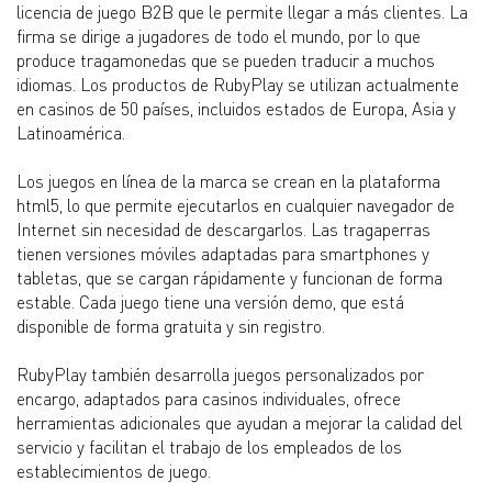
licencia de juego B2B que le permite llegar a más clientes. La
firma se dirige a jugadores de todo el mundo, por lo que
produce tragamonedas que se pueden traducir a muchos
idiomas. Los productos de RubyPlay se utilizan actualmente
en casinos de 50 países, incluidos estados de Europa, Asia y
Latinoamérica.
Los juegos en línea de la marca se crean en la plataforma
html5, lo que permite ejecutarlos en cualquier navegador de
Internet sin necesidad de descargarlos. Las tragaperras
tienen versiones móviles adaptadas para smartphones y
tabletas, que se cargan rápidamente y funcionan de forma
estable. Cada juego tiene una versión demo, que está
disponible de forma gratuita y sin registro.
RubyPlay también desarrolla juegos personalizados por
encargo, adaptados para casinos individuales, ofrece
herramientas adicionales que ayudan a mejorar la calidad del
servicio y facilitan el trabajo de los empleados de los
establecimientos de juego.