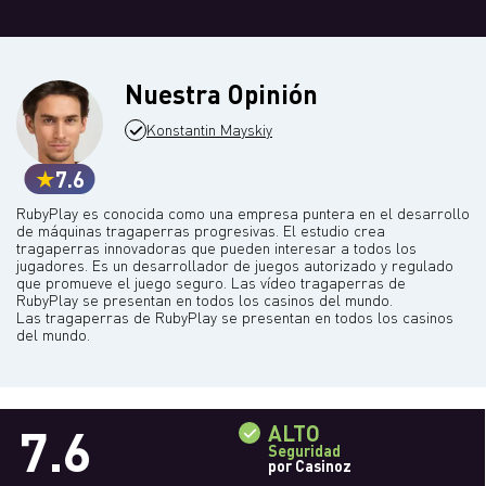
Nuestra Opinión
Konstantin Mayskiy
7.6
RubyPlay es conocida como una empresa puntera en el desarrollo
de máquinas tragaperras progresivas. El estudio crea
tragaperras innovadoras que pueden interesar a todos los
jugadores. Es un desarrollador de juegos autorizado y regulado
que promueve el juego seguro. Las vídeo tragaperras de
RubyPlay se presentan en todos los casinos del mundo.
Las tragaperras de RubyPlay se presentan en todos los casinos
del mundo.
7.6
ALTO
Seguridad
por Casinoz