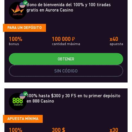
Bono de bienvenida del 100% y 100 tiradas
gratis en Aurora Casino
PARA UN DEPÓSITO
100%
100 000 ₽
x40
bonus
cantidad máxima
apuesta
OBTENER
SIN CÓDIGO
100% hasta $300 y 30 FS en tu primer depósito
en 888 Casino
APUESTA MÍNIMA
100%
300 $
x30