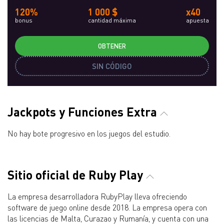
120%
1 000 $
x40
bonus
cantidad máxima
apuesta
OBTENER
SIN CÓDIGO
Jackpots y Funciones Extra
No hay bote progresivo en los juegos del estudio.
Sitio oficial de Ruby Play
La empresa desarrolladora RubyPlay lleva ofreciendo
software de juego online desde 2018. La empresa opera con
las licencias de Malta, Curazao y Rumanía, y cuenta con una