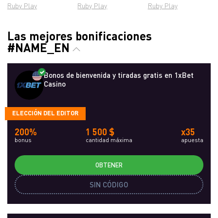
Ruby Play
Ruby Play
Ruby Play
Las mejores bonificaciones
#NAME_EN
Bonos de bienvenida y tiradas gratis en 1xBet
Casino
ELECCIÓN DEL EDITOR
200%
1 500 $
x35
bonus
cantidad máxima
apuesta
OBTENER
SIN CÓDIGO