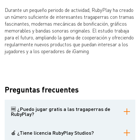
Durante un pequeño periodo de actividad, RubyPlay ha creado
un número suficiente de interesantes tragaperras con tramas
fascinantes, modernas mecánicas de bonificación, gráficos
memorables y bandas sonoras originales. El estudio trabaja
para el futuro, ampliando la gama de cooperación y ofreciendo
regularmente nuevos productos que puedan interesar a los
jugadores y a los operadores de iGaming.
Preguntas frecuentes
🆓 ¿Puedo jugar gratis a las tragaperras de
RubyPlay?
Sí, todas las tragaperras de la empresa tienen una versión demo
y no es necesario registrarse en el casino.
🍎 ¿Tiene licencia RubyPlay Studios?