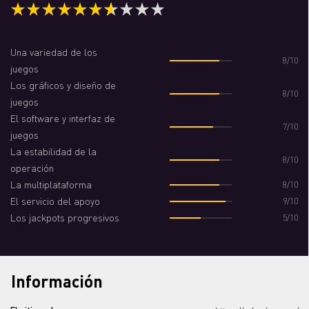
Una variedad de los
8/10
juegos
Los gráficos y diseño de
8/10
juegos
El software y interfaz de
7/10
juegos
La estabilidad de la
8/10
operación
La multiplataforma
8/10
El servicio del apoyo
9/10
Los jackpots progresivos
5/10
Información