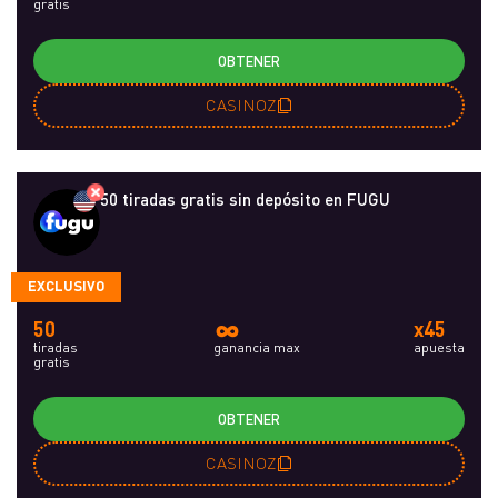
gratis
OBTENER
CASINOZ
50 tiradas gratis sin depósito en FUGU
EXCLUSIVO
∞
50
x45
tiradas
ganancia max
apuesta
gratis
OBTENER
CASINOZ