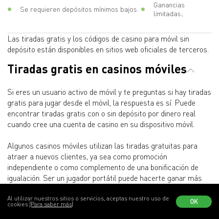
Ganancias
Se requieren depósitos mínimos bajos.
limitadas;
Las tiradas gratis y los códigos de casino para móvil sin
depósito están disponibles en sitios web oficiales de terceros.
Tiradas gratis en casinos móviles
Si eres un usuario activo de móvil y te preguntas si hay tiradas
gratis para jugar desde el móvil, la respuesta es sí. Puede
encontrar tiradas gratis con o sin depósito por dinero real
cuando cree una cuenta de casino en su dispositivo móvil.
Algunos casinos móviles utilizan las tiradas gratuitas para
atraer a nuevos clientes, ya sea como promoción
independiente o como complemento de una bonificación de
igualación. Ser un jugador portátil puede hacerte ganar más
tiradas gratis y puntos de bonificación en promociones
concretas.
Al utilizar nuestros sitios o servicios, aceptas nuestro uso de
OK
cookies
(Para saber más)
1
2
3