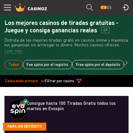
ES
Los mejores casinos de tiradas gratuitas -
Juegue y consiga ganancias reales
69
Disfruta de las mejores tiradas gratis en casinos online y maximiza
tus ganancias sin arriesgar tu dinero. Muchos casinos ofrecen
bonos que incluyen tiradas gratis en máquinas tragaperras, lo que
Leer más
te permite jugar y ganar dinero real. Aprovecha estas
promociones para explorar una amplia variedad de juegos sin
necesidad de realizar un depósito inicial. Además, algunos casinos
Todos
Fee spins por el registro
Free spins por el depósito
Fre
online permiten que tus ganancias obtenidas con tiradas gratis
sean retiradas sin complicaciones, ofreciendo un proceso
transparente y seguro. Si buscas una forma divertida de jugar y
Caducando primero
Filtrar por casino
ganar, los bonos con tiradas gratis en casinos online son una
excelente opción para comenzar tu aventura en el mundo del
juego.
Consigue hasta 100 Tiradas Gratis todos los
martes en Evospin
PARA UN DEPÓSITO