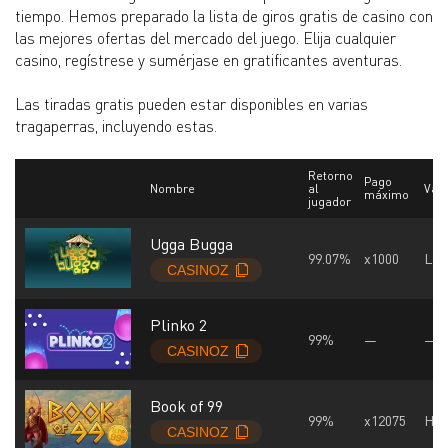
tiempo. Hemos preparado la lista de giros gratis de casino con
las mejores ofertas del mercado del juego. Elija cualquier
casino, regístrese y sumérjase en gratificantes aventuras.
Las tiradas gratis pueden estar disponibles en varias
tragaperras, incluyendo estas.
Retorno
Pago
Nombre
al
Var
máximo
jugador
Ugga Bugga
99.07%
x1000
Lo
Plinko 2
99%
—
—
Book of 99
99%
x12075
Hig