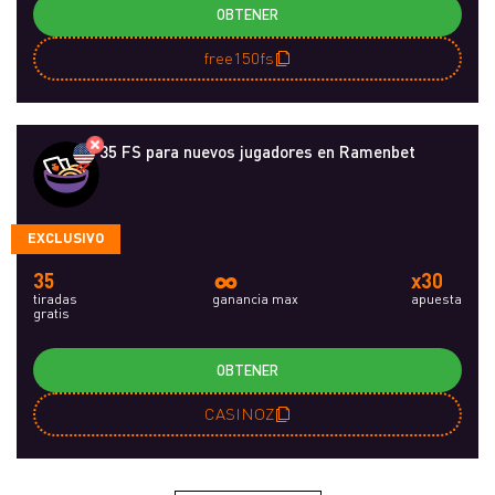
OBTENER
free150fs
35 FS para nuevos jugadores en Ramenbet
EXCLUSIVO
∞
35
x30
tiradas
ganancia max
apuesta
gratis
OBTENER
CASINOZ