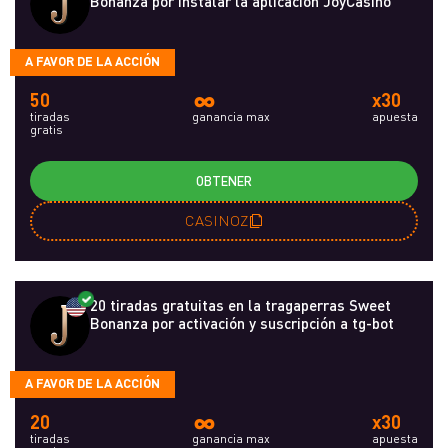
Bonanza por instalar la aplicación JoyCasino
A FAVOR DE LA ACCIÓN
∞
50
x30
tiradas
ganancia max
apuesta
gratis
OBTENER
CASINOZ
20 tiradas gratuitas en la tragaperras Sweet
Bonanza por activación y suscripción a tg-bot
A FAVOR DE LA ACCIÓN
∞
20
x30
tiradas
ganancia max
apuesta