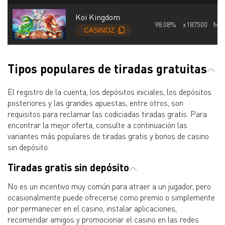
Koi Kingdom
98.08%
x187500
Mid
Tipos populares de tiradas gratuitas
El registro de la cuenta, los depósitos iniciales, los depósitos
posteriores y las grandes apuestas, entre otros, son
requisitos para reclamar las codiciadas tiradas gratis. Para
encontrar la mejor oferta, consulte a continuación las
variantes más populares de tiradas gratis y bonos de casino
sin depósito.
Tiradas gratis sin depósito
No es un incentivo muy común para atraer a un jugador, pero
ocasionalmente puede ofrecerse como premio o simplemente
por permanecer en el casino, instalar aplicaciones,
recomendar amigos y promocionar el casino en las redes