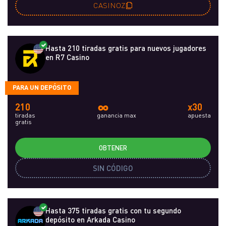
CASINOZ
Hasta 210 tiradas gratis para nuevos jugadores
en R7 Casino
PARA UN DEPÓSITO
∞
210
x30
tiradas
ganancia max
apuesta
gratis
OBTENER
SIN CÓDIGO
Hasta 375 tiradas gratis con tu segundo
depósito en Arkada Casino