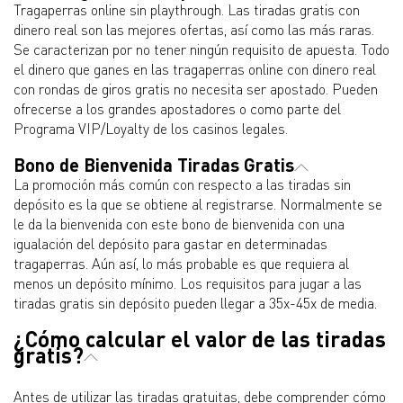
Tragaperras online sin playthrough. Las tiradas gratis con
dinero real son las mejores ofertas, así como las más raras.
Se caracterizan por no tener ningún requisito de apuesta. Todo
el dinero que ganes en las tragaperras online con dinero real
con rondas de giros gratis no necesita ser apostado. Pueden
ofrecerse a los grandes apostadores o como parte del
Programa VIP/Loyalty de los casinos legales.
Bono de Bienvenida Tiradas Gratis
La promoción más común con respecto a las tiradas sin
depósito es la que se obtiene al registrarse. Normalmente se
le da la bienvenida con este bono de bienvenida con una
igualación del depósito para gastar en determinadas
tragaperras. Aún así, lo más probable es que requiera al
menos un depósito mínimo. Los requisitos para jugar a las
tiradas gratis sin depósito pueden llegar a 35x-45x de media.
¿Cómo calcular el valor de las tiradas
gratis?
Antes de utilizar las tiradas gratuitas, debe comprender cómo