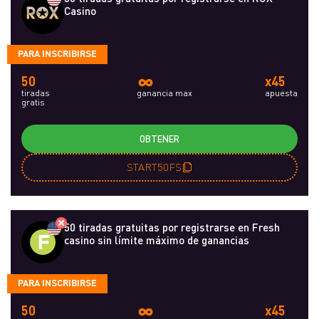
Casino
PARA INSCRIBIRSE
∞
50
x45
tiradas
ganancia max
apuesta
gratis
OBTENER
START50FS
50 tiradas gratuitas por registrarse en Fresh
casino sin límite máximo de ganancias
PARA INSCRIBIRSE
∞
50
x45