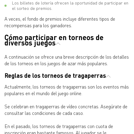
Los billetes de lotería ofrecen la oportunidad de participar en
el sorteo de premios.
A veces, el fondo de premios incluye diferentes tipos de
recompensas para los ganadores.
Cómo participar en torneos de
diversos juegos
A continuación se ofrece una breve descripción de los detalles
de los torneos en los juegos de azar más populares.
Reglas de los torneos de tragaperras
Actualmente, los torneos de tragaperras son los eventos más
populares en el mundo del juego online.
Se celebran en tragaperras de vídeo concretas. Asegúrate de
consultar las condiciones de cada caso.
En el pasado, los torneos de tragaperras con cuota de
inscripción eran bastante famosos. Al jugador se le