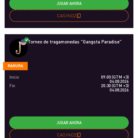
JUGAR AHORA
CASINOZ
Torneo de tragamonedas "Gangsta Paradise"
RANURA
Inicio
09:00 (GTM +3)
04.08.2026
Fin
20:30 (GTM +3)
04.08.2026
JUGAR AHORA
CASINOZ