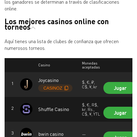
los ganadores se determinan a través de clasificaciones
online.
Los mejores casinos online con
torneos
Aquí tienes una lista de clubes de confianza que ofrecen
numerosos torneos.
Monedas
Casino
aceptadas
Joycasino
$, €, ₽,
C$, ¥, kr
Jugar
$, €, R$,
Shuffle Casino
kr, Rs.,
Jugar
C$, ¥, YTL
bwin casino
—