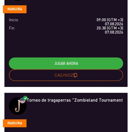
RANURA
Inicio
09:00 (GTM +3)
07.08.2026
Fin
20:30 (GTM +3)
07.08.2026
JUGAR AHORA
CASINOZ
Torneo de tragaperras "Zombieland Tournament
RANURA