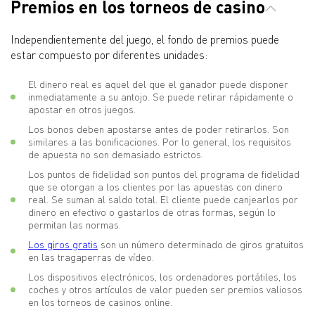
Premios en los torneos de casino
Independientemente del juego, el fondo de premios puede
estar compuesto por diferentes unidades:
El dinero real es aquel del que el ganador puede disponer
inmediatamente a su antojo. Se puede retirar rápidamente o
apostar en otros juegos.
Los bonos deben apostarse antes de poder retirarlos. Son
similares a las bonificaciones. Por lo general, los requisitos
de apuesta no son demasiado estrictos.
Los puntos de fidelidad son puntos del programa de fidelidad
que se otorgan a los clientes por las apuestas con dinero
real. Se suman al saldo total. El cliente puede canjearlos por
dinero en efectivo o gastarlos de otras formas, según lo
permitan las normas.
Los giros gratis
son un número determinado de giros gratuitos
en las tragaperras de vídeo.
Los dispositivos electrónicos, los ordenadores portátiles, los
coches y otros artículos de valor pueden ser premios valiosos
en los torneos de casinos online.