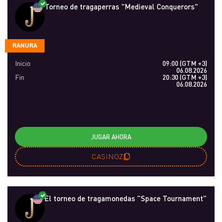
Torneo de tragaperras "Medieval Conquerors"
RANURA
Inicio
09:00 (GTM +3)
06.08.2026
Fin
20:30 (GTM +3)
06.08.2026
JUGAR AHORA
CASINOZ
El torneo de tragamonedas "Space Tournament"