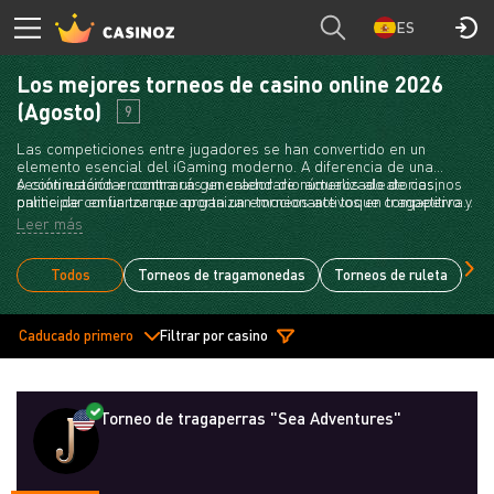
ES
Los mejores torneos de casino online 2026
(Agosto)
9
Las competiciones entre jugadores se han convertido en un
elemento esencial del iGaming moderno. A diferencia de una
sesión estándar contra un generador de números aleatorios,
A continuación encontrarás un calendario actualizado de casinos
participar en un torneo aporta un emocionante toque competitivo y
online de confianza que organizan torneos activos en tragaperras,
abre la posibilidad de hacerse con una parte de enormes botes.
mesas de casino en vivo, ruleta y blackjack con condiciones justas
Leer más
Hoy en día, los operadores con licencia de primer nivel colaboran
y transparentes. Analiza las opciones disponibles, elige tu sistema
con proveedores de software de primera categoría (como
de clasificación preferido y prepárate para escalar posiciones.
Pragmatic Play, PG Soft o Evolution) para lanzar campañas
Todos
Torneos de tragamonedas
Torneos de ruleta
promocionales a gran escala. Dependiendo de tus preferencias,
puedes participar en freerolls gratuitos o unirte a series en red a
gran escala que cuentan con presupuestos multimillonarios.
Caducado primero
Filtrar por casino
Torneo de tragaperras "Sea Adventures"