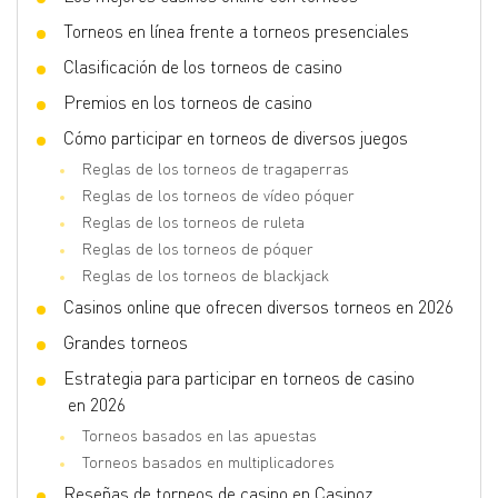
Torneos en línea frente a torneos presenciales
Clasificación de los torneos de casino
Premios en los torneos de casino
Cómo participar en torneos de diversos juegos
Reglas de los torneos de tragaperras
Reglas de los torneos de vídeo póquer
Reglas de los torneos de ruleta
Reglas de los torneos de póquer
Reglas de los torneos de blackjack
Casinos online que ofrecen diversos torneos en 2026
Grandes torneos
Estrategia para participar en torneos de casino
en 2026
Torneos basados en las apuestas
Torneos basados en multiplicadores
Reseñas de torneos de casino en Casinoz