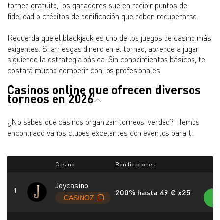
torneo gratuito, los ganadores suelen recibir puntos de
fidelidad o créditos de bonificación que deben recuperarse.
Recuerda que el blackjack es uno de los juegos de casino más
exigentes. Si arriesgas dinero en el torneo, aprende a jugar
siguiendo la estrategia básica. Sin conocimientos básicos, te
costará mucho competir con los profesionales.
Casinos online que ofrecen diversos
torneos en 2026
¿No sabes qué casinos organizan torneos, verdad? Hemos
encontrado varios clubes excelentes con eventos para ti.
Casino
Bonificaciones
Joycasino
200% hasta 49 € x25