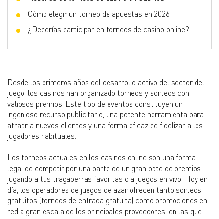
Cómo elegir un torneo de apuestas en 2026
¿Deberías participar en torneos de casino online?
Desde los primeros años del desarrollo activo del sector del
juego, los casinos han organizado torneos y sorteos con
valiosos premios. Este tipo de eventos constituyen un
ingenioso recurso publicitario, una potente herramienta para
atraer a nuevos clientes y una forma eficaz de fidelizar a los
jugadores habituales.
Los torneos actuales en los casinos online son una forma
legal de competir por una parte de un gran bote de premios
jugando a tus tragaperras favoritas o a juegos en vivo. Hoy en
día, los operadores de juegos de azar ofrecen tanto sorteos
gratuitos (torneos de entrada gratuita) como promociones en
red a gran escala de los principales proveedores, en las que