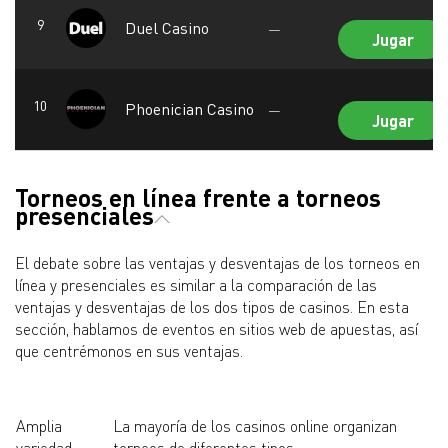
Duel Casino
—
Jugar
Phoenician Casino
—
Jugar
Torneos en línea frente a torneos
presenciales
El debate sobre las ventajas y desventajas de los torneos en
línea y presenciales es similar a la comparación de las
ventajas y desventajas de los dos tipos de casinos. En esta
sección, hablamos de eventos en sitios web de apuestas, así
que centrémonos en sus ventajas.
Amplia
La mayoría de los casinos online organizan
variedad
torneos de diferentes tipos.