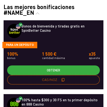
Las mejores bonificaciones
#NAME_EN
Bonos de bienvenida y tiradas gratis en
SpinBetter Casino
PARA UN DEPÓSITO
100%
1 500 €
x35
bonus
cantidad máxima
apuesta
OBTENER
CASINOZRU
100% hasta $300 y 30 FS en tu primer depósito
en 888 Casino