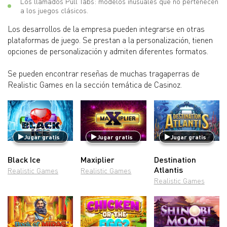
Los llamados Pull Tabs: modelos inusuales que no pertenecen
a los juegos clásicos.
Los desarrollos de la empresa pueden integrarse en otras
plataformas de juego. Se prestan a la personalización, tienen
opciones de personalización y admiten diferentes formatos.
Se pueden encontrar reseñas de muchas tragaperras de
Realistic Games en la sección temática de Casinoz.
Jugar gratis
Jugar gratis
Jugar gratis
Black Ice
Maxiplier
Destination
Atlantis
Realistic Games
Realistic Games
Realistic Games