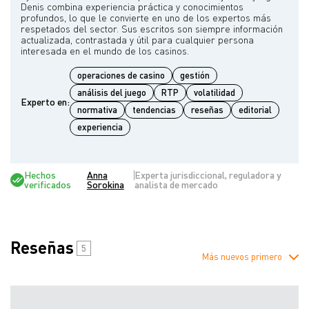
Denis combina experiencia práctica y conocimientos
profundos, lo que le convierte en uno de los expertos más
respetados del sector. Sus escritos son siempre información
actualizada, contrastada y útil para cualquier persona
operaciones de casino
gestión
análisis del juego
RTP
volatilidad
Experto en:
normativa
tendencias
reseñas
editorial
experiencia
Hechos
Anna
Experta jurisdiccional, reguladora y
verificados
Sorokina
analista de mercado
Reseñas
5
Más nuevos primero