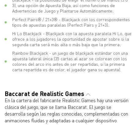
3), una opción de Apuesta Baja, así como funciones de
Advertencias de Juego y Plantarse Automáticamente;
Perfect Pairs® / 21+3® - Blackjack con los correspondientes
tipos de apuestas paralelas (Perfect Pairs y 21+3);
Hi Lo Blackjack - Blackjack con la apuesta paralela Hi Lo, que
ofrece a los jugadores la oportunidad de apostar sobre si la
segunda carta será más alta o más baja que la primera;
Rainbow Blackjack - un juego de blackjack estándar con una
apuesta lateral única (35 cartas al azar se colorean con los
colores del arco iris antes de ser repartidas, si la primera
carta repartida es de color, el jugador gana su apuesta).
Baccarat de Realistic Games
En la cartera del fabricante Realistic Games hay una versión
clásica del juego, que se llama Baccarat. El juego se
desarrolla según las reglas conocidas, complementadas con
animaciones fluidas y adaptadas a cualquier dispositivo.