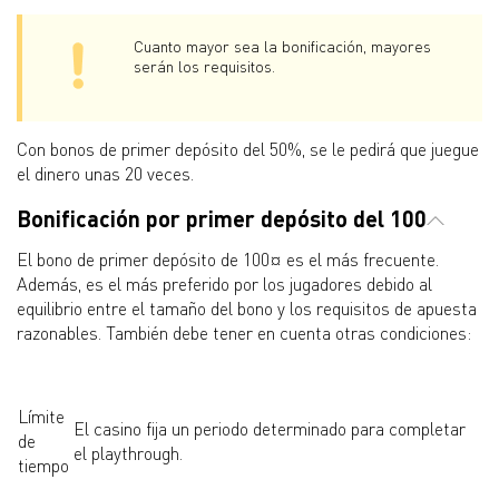
Cuanto mayor sea la bonificación, mayores
serán los requisitos.
Con bonos de primer depósito del 50%, se le pedirá que juegue
el dinero unas 20 veces.
Bonificación por primer depósito del 100
El bono de primer depósito de 100¤ es el más frecuente.
Además, es el más preferido por los jugadores debido al
equilibrio entre el tamaño del bono y los requisitos de apuesta
razonables. También debe tener en cuenta otras condiciones:
Límite
El casino fija un periodo determinado para completar
de
el playthrough.
tiempo