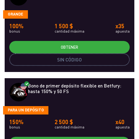
GRANDE
100%
1 500 $
x35
bonus
cantidad máxima
apuesta
OBTENER
SIN CÓDIGO
Bono de primer depósito flexible en Betfury:
hasta 150% y 50 FS
PARA UN DEPÓSITO
150%
2 500 $
x40
bonus
cantidad máxima
apuesta