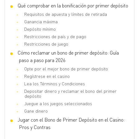
Qué comprobar en la bonificación por primer depósito
Requisitos de apuesta y límites de retirada
Ganancia máxima
Depósito mínimo
Restricciones de país y de pago
Restricciones de juego
Cómo reclamar un bono de primer depósito: Guía
paso a paso para 2026
Opte por el mejor bono de primer depósito
Regístrese en el casino
Lea los Términos y Condiciones
Depositar dinero y reclamar el bono del primer
depósito
Juegue a los juegos seleccionados
Gane dinero
Jugar con el Bono de Primer Depósito en el Casino:
Pros y Contras