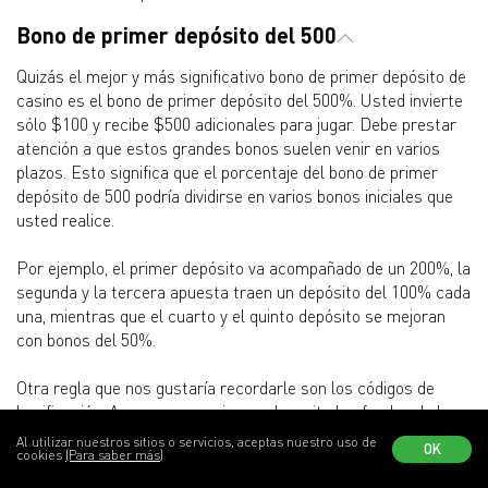
Bono de primer depósito del 500
Quizás el mejor y más significativo bono de primer depósito de
casino es el bono de primer depósito del 500%. Usted invierte
sólo $100 y recibe $500 adicionales para jugar. Debe prestar
atención a que estos grandes bonos suelen venir en varios
plazos. Esto significa que el porcentaje del bono de primer
depósito de 500 podría dividirse en varios bonos iniciales que
usted realice.
Por ejemplo, el primer depósito va acompañado de un 200%, la
segunda y la tercera apuesta traen un depósito del 100% cada
una, mientras que el cuarto y el quinto depósito se mejoran
con bonos del 50%.
Otra regla que nos gustaría recordarle son los códigos de
bonificación. A veces, un casino no deposita los fondos de la
bonificación inmediatamente después de que el jugador realice
Al utilizar nuestros sitios o servicios, aceptas nuestro uso de
OK
cookies
(Para saber más)
el depósito. En determinados casos, es posible que necesite
1
2
3
4
5
6
7
un código.