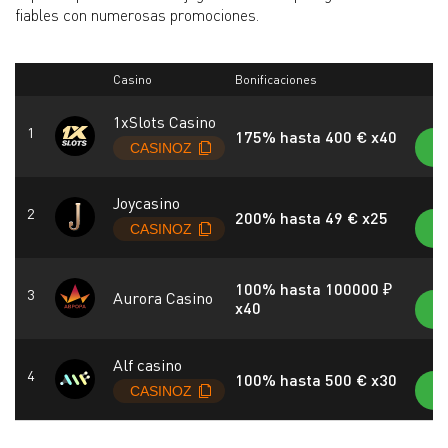
fiables con numerosas promociones.
Casino
Bonificaciones
1xSlots Casino
175% hasta 400 € x40
Joycasino
200% hasta 49 € x25
100% hasta 100000 ₽
Aurora Casino
x40
Alf casino
100% hasta 500 € x30