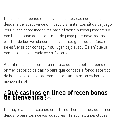
Lea sobre los bonos de bienvenida en los casinos en línea
desde la perspectiva de un nuevo visitante. Los sitios de juego
los utilizan como incentivos para atraer a nuevos jugadores y,
con la aparición de plataformas de juego para novatos, las
ofertas de bienvenida son cada vez más generosas. Cada uno
se esfuerza por conseguir su lugar bajo el sol. De ahí que la
competencia sea cada vez más tensa.
A continuación, haremos un repaso del concepto de bono de
primer depósito de casino para que conozca a fondo este tipo
de bono, sus requisitos, cómo detectar los mejores bonos de
bienvenida, etc.
¿Qué casinos en línea ofrecen bonos
de bienvenida?
La mayoría de los casinos en Internet tienen bonos de primer
depósito para los nuevos jugadores. He aquí algunos clubes