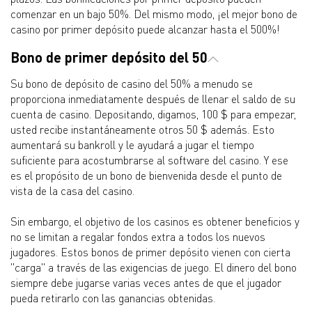
comenzar en un bajo 50%. Del mismo modo, ¡el mejor bono de
casino por primer depósito puede alcanzar hasta el 500%!
Bono de primer depósito del 50
Su bono de depósito de casino del 50% a menudo se
proporciona inmediatamente después de llenar el saldo de su
cuenta de casino. Depositando, digamos, 100 $ para empezar,
usted recibe instantáneamente otros 50 $ además. Esto
aumentará su bankroll y le ayudará a jugar el tiempo
suficiente para acostumbrarse al software del casino. Y ese
es el propósito de un bono de bienvenida desde el punto de
vista de la casa del casino.
Sin embargo, el objetivo de los casinos es obtener beneficios y
no se limitan a regalar fondos extra a todos los nuevos
jugadores. Estos bonos de primer depósito vienen con cierta
"carga" a través de las exigencias de juego. El dinero del bono
siempre debe jugarse varias veces antes de que el jugador
pueda retirarlo con las ganancias obtenidas.