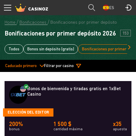
ES
Home
Bonificaciones
Bonificaciones por primer depósito
Bonificaciones por primer depósito 2026
153
Todos
Bonos sin depósito (gratis)
Bonificaciones por primer depós
Caducado primero
Filtrar por casino
Bonos de bienvenida y tiradas gratis en 1xBet
Casino
ELECCIÓN DEL EDITOR
200%
1 500 $
x35
bonus
cantidad máxima
apuesta