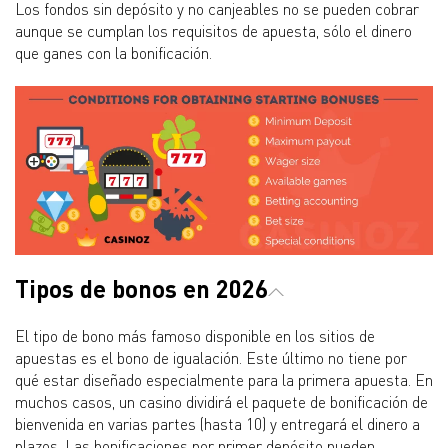
Los fondos sin depósito y no canjeables no se pueden cobrar
aunque se cumplan los requisitos de apuesta, sólo el dinero
que ganes con la bonificación.
Tipos de bonos en 2026
El tipo de bono más famoso disponible en los sitios de
apuestas es el bono de igualación. Este último no tiene por
qué estar diseñado especialmente para la primera apuesta. En
muchos casos, un casino dividirá el paquete de bonificación de
bienvenida en varias partes (hasta 10) y entregará el dinero a
plazos. Las bonificaciones por primer depósito pueden