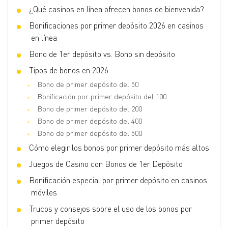
¿Qué casinos en línea ofrecen bonos de bienvenida?
Bonificaciones por primer depósito 2026 en casinos
en línea
Bono de 1er depósito vs. Bono sin depósito
Tipos de bonos en 2026
Bono de primer depósito del 50
Bonificación por primer depósito del 100
Bono de primer depósito del 200
Bono de primer depósito del 400
Bono de primer depósito del 500
Cómo elegir los bonos por primer depósito más altos
Juegos de Casino con Bonos de 1er Depósito
Bonificación especial por primer depósito en casinos
móviles
Trucos y consejos sobre el uso de los bonos por
primer depósito