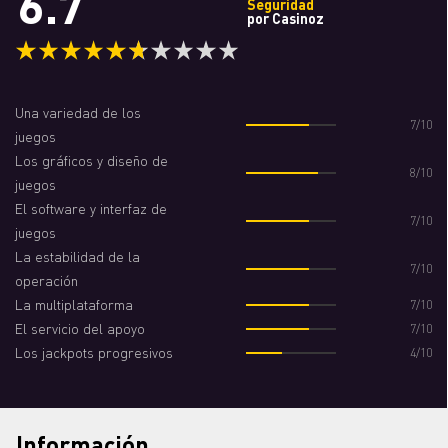
6.7
Seguridad
por Casinoz
Una variedad de los
7/10
juegos
Los gráficos y diseño de
8/10
juegos
El software y interfaz de
7/10
juegos
La estabilidad de la
7/10
operación
La multiplataforma
7/10
El servicio del apoyo
7/10
Los jackpots progresivos
4/10
Información