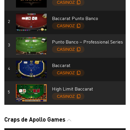
Baccarat Punto Banco
9.
Punto Banco – Professional Series
8.
Baccarat
9.
High Limit Baccarat
6.
Craps de Apollo Games