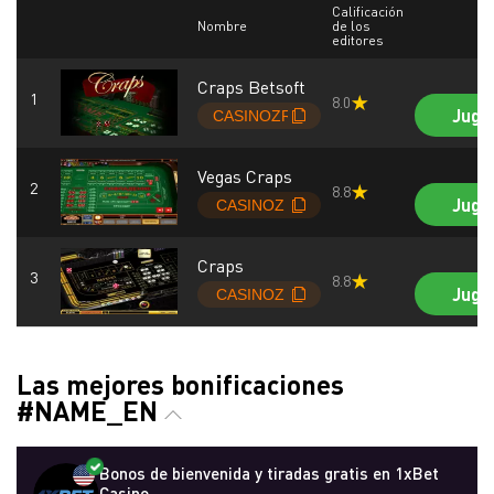
Calificación
Nombre
de los
editores
Craps Betsoft
8.0
Juga
Vegas Craps
8.8
Juga
Craps
8.8
Juga
Las mejores bonificaciones
#NAME_EN
Bonos de bienvenida y tiradas gratis en 1xBet
Casino