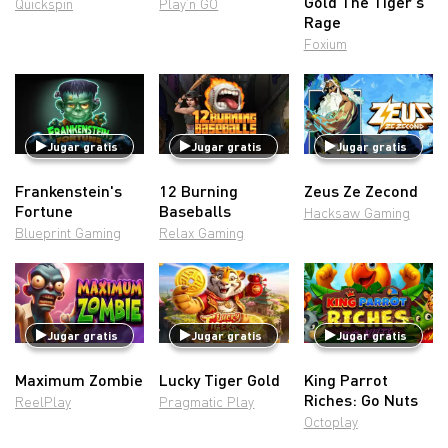
Gold The Tiger's
Quickspin
Play’n GO
Rage
Foxium
Jugar gratis
Jugar gratis
Jugar gratis
Frankenstein's
12 Burning
Zeus Ze Zecond
Fortune
Baseballs
Hacksaw Gaming
Blueprint Gaming
Relax Gaming
Jugar gratis
Jugar gratis
Jugar gratis
Maximum Zombie
Lucky Tiger Gold
King Parrot
Riches: Go Nuts
ReelPlay
Pragmatic Play
Octoplay