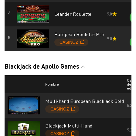
Leander Roulette
9.0
European Roulette Pro
9.0
Blackjack de Apollo Games
Calif
Nombre
de lo
edito
Multi-hand European Blackjack Gold
8.2
Blackjack Multi-Hand
9.2