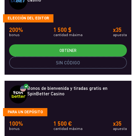
ELECCIÓN DEL EDITOR
200%
1 500 $
x35
bonus
cantidad máxima
apuesta
OBTENER
SIN CÓDIGO
Bonos de bienvenida y tiradas gratis en
SpinBetter Casino
PARA UN DEPÓSITO
100%
1 500 €
x35
bonus
cantidad máxima
apuesta