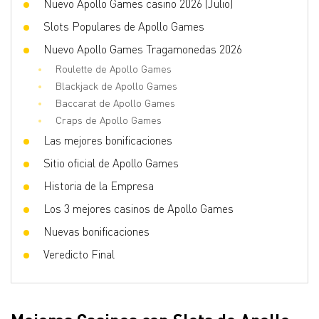
Nuevo Apollo Games casino 2026 (Julio)
🏠 Dirección postal
V Parku 2294/2 148 00 Prague 4 Czech
Republic
Slots Populares de Apollo Games
Nuevo Apollo Games Tragamonedas 2026
Roulette de Apollo Games
Blackjack de Apollo Games
Baccarat de Apollo Games
Craps de Apollo Games
Las mejores bonificaciones
Sitio oficial de Apollo Games
Historia de la Empresa
Los 3 mejores casinos de Apollo Games
Nuevas bonificaciones
Veredicto Final