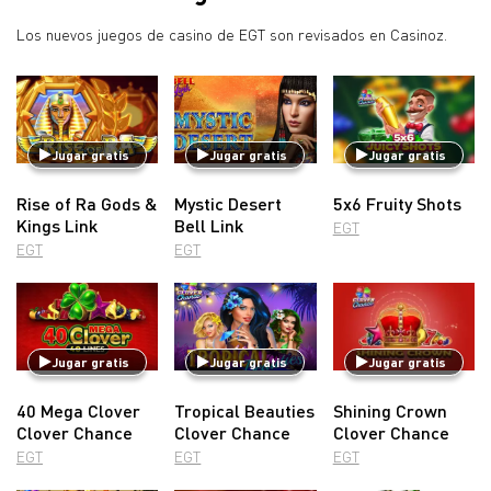
Los nuevos juegos de casino de EGT son revisados en Casinoz.
Jugar gratis
Jugar gratis
Jugar gratis
Rise of Ra Gods &
Mystic Desert
5x6 Fruity Shots
Kings Link
Bell Link
EGT
EGT
EGT
Jugar gratis
Jugar gratis
Jugar gratis
40 Mega Clover
Tropical Beauties
Shining Crown
Clover Chance
Clover Chance
Clover Chance
EGT
EGT
EGT