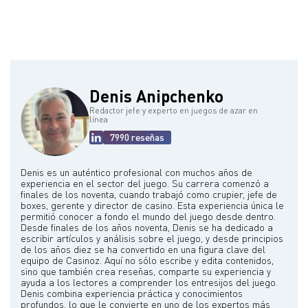
Denis Anipchenko
Redactor jefe y experto en juegos de azar en
línea
7990 reseñas
Denis es un auténtico profesional con muchos años de
experiencia en el sector del juego. Su carrera comenzó a
finales de los noventa, cuando trabajó como crupier, jefe de
boxes, gerente y director de casino. Esta experiencia única le
permitió conocer a fondo el mundo del juego desde dentro.
Desde finales de los años noventa, Denis se ha dedicado a
escribir artículos y análisis sobre el juego, y desde principios
de los años diez se ha convertido en una figura clave del
equipo de Casinoz. Aquí no sólo escribe y edita contenidos,
sino que también crea reseñas, comparte su experiencia y
ayuda a los lectores a comprender los entresijos del juego.
Denis combina experiencia práctica y conocimientos
profundos, lo que le convierte en uno de los expertos más