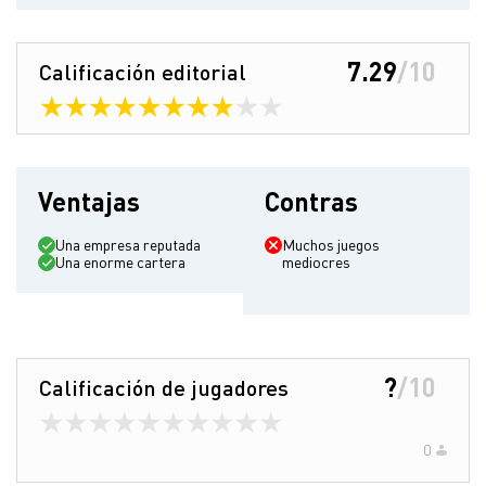
En Casinoz, puedes jugar gratis a las tragaperras de EGT. Ve a la
sección Juegos y abre las reseñas de tragaperras.
7.29
/10
Calificación editorial
Ventajas
Contras
Una empresa reputada
Muchos juegos
Una enorme cartera
mediocres
?
/
10
Calificación de jugadores
0