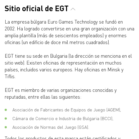
Sitio oficial de EGT
La empresa búlgara Euro Games Technology se fundó en
2002. Ha logrado convertirse en una gran organización con una
amplia plantilla (más de seiscientos empleados) y enormes
oficinas (un edificio de doce mil metros cuadrados).
EGT tiene su sede en Bulgaria (la dirección se menciona en el
sitio web). Existen oficinas de representación en muchos
países, incluidos varios europeos. Hay oficinas en Minsk y
Tiflis.
EGT es miembro de varias organizaciones conocidas y
reputadas, entre ellas las siguientes:
Asociación de Fabricantes de Equipos de Juego (AGEM),
Cámara de Comercio e Industria de Bulgaria (BCCI),
Asociación de Normas del Juego (GSA).
Todos los productos de esta marca están certificados y