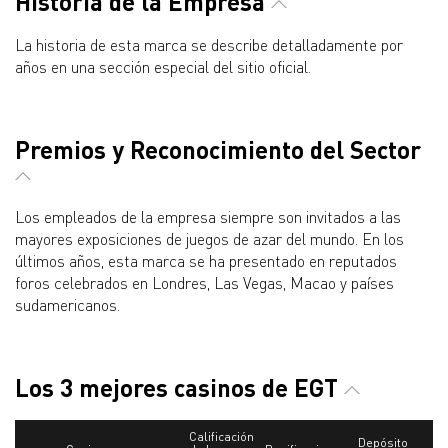
Historia de la Empresa
La historia de esta marca se describe detalladamente por
años en una sección especial del sitio oficial.
Premios y Reconocimiento del Sector
Los empleados de la empresa siempre son invitados a las
mayores exposiciones de juegos de azar del mundo. En los
últimos años, esta marca se ha presentado en reputados
foros celebrados en Londres, Las Vegas, Macao y países
sudamericanos.
Los 3 mejores casinos de EGT
Calificación
Depósito