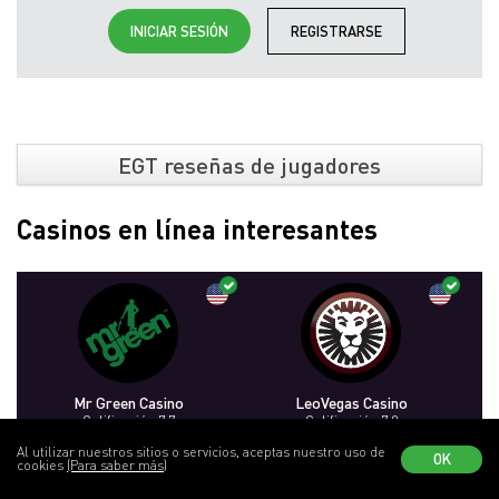
INICIAR SESIÓN
REGISTRARSE
EGT reseñas de jugadores
Casinos en línea interesantes
Mr Green Casino
LeoVegas Casino
Calificación 7.7
Calificación 7.8
Al utilizar nuestros sitios o servicios, aceptas nuestro uso de
OK
cookies
(Para saber más)
SIN CÓDIGO
SIN CÓDIGO