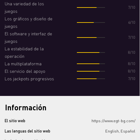
Una variedad de los
7/10
juegos
Los gráficos y diseño de
6/10
juegos
El software y interfaz de
7/10
juegos
La estabilidad de la
8/10
operación
La multiplataforma
8/10
El servicio del apoyo
8/10
Los jackpots progresivos
7/10
Información
El sitio web
https://www.egt-bg.com/
Las lenguas del sitio web
English, Español