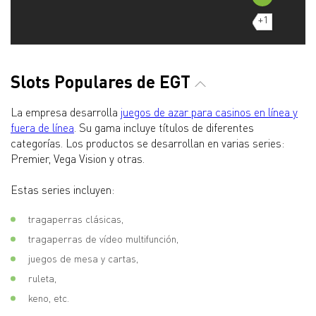
+1
Slots Populares de EGT
La empresa desarrolla
juegos de azar para casinos en línea y
fuera de línea
. Su gama incluye títulos de diferentes
categorías. Los productos se desarrollan en varias series:
Premier, Vega Vision y otras.
Estas series incluyen:
tragaperras clásicas,
tragaperras de vídeo multifunción,
juegos de mesa y cartas,
ruleta,
keno, etc.