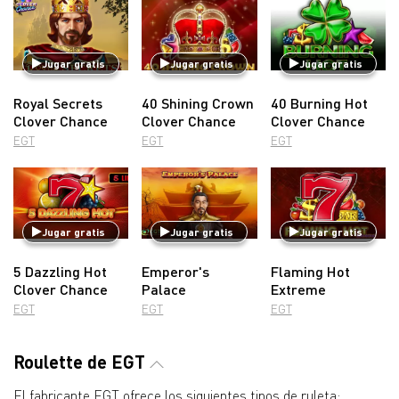
Jugar gratis
Jugar gratis
Jugar gratis
Royal Secrets
40 Shining Crown
40 Burning Hot
Clover Chance
Clover Chance
Clover Chance
EGT
EGT
EGT
Jugar gratis
Jugar gratis
Jugar gratis
5 Dazzling Hot
Emperor's
Flaming Hot
Clover Chance
Palace
Extreme
EGT
EGT
EGT
Roulette de EGT
El fabricante EGT ofrece los siguientes tipos de ruleta: