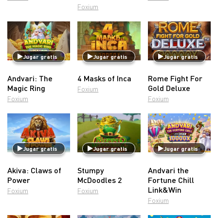
Foxium
Jugar gratis
Jugar gratis
Jugar gratis
Andvari: The
4 Masks of Inca
Rome Fight For
Magic Ring
Gold Deluxe
Foxium
Foxium
Foxium
Jugar gratis
Jugar gratis
Jugar gratis
Akiva: Claws of
Stumpy
Andvari the
Power
McDoodles 2
Fortune Chill
Link&Win
Foxium
Foxium
Foxium