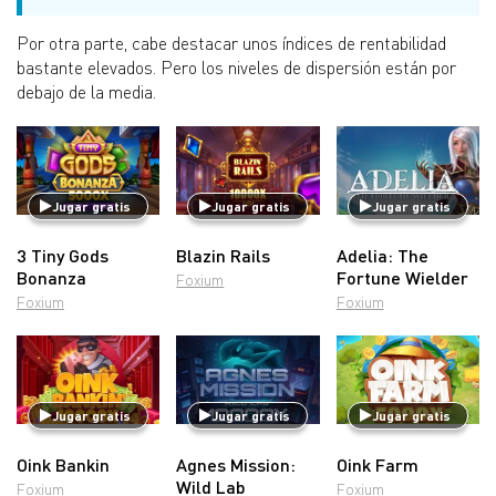
Por otra parte, cabe destacar unos índices de rentabilidad
bastante elevados. Pero los niveles de dispersión están por
debajo de la media.
Jugar gratis
Jugar gratis
Jugar gratis
3 Tiny Gods
Blazin Rails
Adelia: The
Bonanza
Fortune Wielder
Foxium
Foxium
Foxium
Jugar gratis
Jugar gratis
Jugar gratis
Oink Bankin
Agnes Mission:
Oink Farm
Wild Lab
Foxium
Foxium