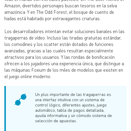
Amazon, divertidos personajes buscan tesoros en la selva
amazónica. Y en The Odd Forest, el bosque de cuento de
hadas está habitado por extravagantes criaturas.
Los desarrolladores intentan evitar soluciones banales en las
tragaperras de vídeo. Incluso las tiradas gratuitas estándar,
los comodines y los scatter están dotados de funciones
avanzadas, gracias a las cuales resultan especialmente
atractivos para los usuarios. Y las rondas de bonificación
ofrecen a los jugadores una experiencia única, que distingue a
las máquinas Foxium de los miles de modelos que existen en
el juego online moderno.
Un plus importante de las tragaperras es
una interfaz intuitiva con un sistema de
control lógico, diferentes ajustes, juego
automático, tabla de pagos detallada,
ayuda informativa y un cómodo sistema de
selección de apuestas.