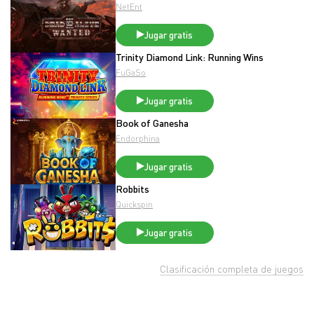
NetEnt
Jugar gratis
Trinity Diamond Link: Running Wins
FuGaSo
Jugar gratis
Book of Ganesha
Endorphina
Jugar gratis
Robbits
Quickspin
Jugar gratis
Clasificación completa de juegos