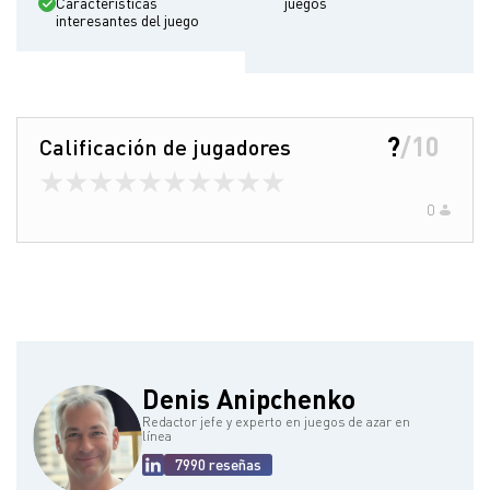
Características
juegos
interesantes del juego
?
/
10
Calificación de jugadores
0
Denis Anipchenko
Redactor jefe y experto en juegos de azar en
línea
7990 reseñas