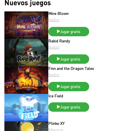
Nuevos juegos
Mine Blown
NetEnt
Jugar gratis
Rabid Randy
NetEnt
Jugar gratis
Finn and the Dragon Tales
NetEnt
Jugar gratis
Ice Field
Jugar gratis
Plinko XY
BGaming