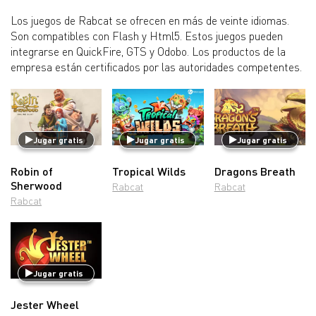
Los juegos de Rabcat se ofrecen en más de veinte idiomas.
Son compatibles con Flash y Html5. Estos juegos pueden
integrarse en QuickFire, GTS y Odobo. Los productos de la
empresa están certificados por las autoridades competentes.
Jugar gratis
Jugar gratis
Jugar gratis
Robin of
Tropical Wilds
Dragons Breath
Sherwood
Rabcat
Rabcat
Rabcat
Jugar gratis
Jester Wheel