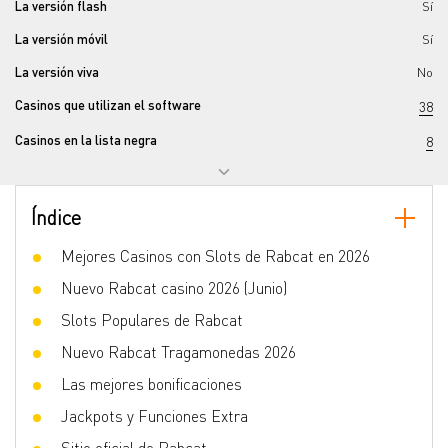
La versión flash
Sí
La versión móvil
Sí
La versión viva
No
Casinos que utilizan el software
38
Casinos en la lista negra
8
Casinos cerrados
1
Índice
Datos de contacto
Mejores Casinos con Slots de Rabcat en 2026
🏠 Dirección postal
Rabcat Computer Graphics GmbH Rennweg
46-50/1/6/ 1st floor 1030 Vienna, Austria
Nuevo Rabcat casino 2026 (Junio)
Email
Oficina
Slots Populares de Rabcat
Nuevo Rabcat Tragamonedas 2026
Las mejores bonificaciones
Jackpots y Funciones Extra
Sitio oficial de Rabcat