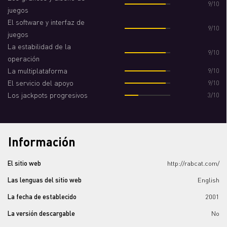
9/10
juegos
El software y interfaz de
9/10
juegos
La estabilidad de la
9/10
operación
La multiplataforma
9/10
El servicio del apoyo
9/10
Los jackpots progresivos
3/10
Información
El sitio web
http://rabcat.com/
Las lenguas del sitio web
English
La fecha de establecido
2001
La versión descargable
No