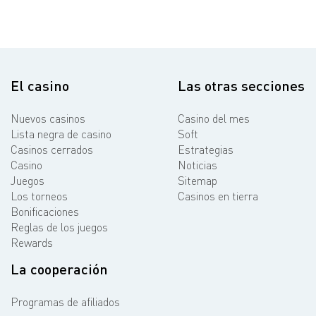
El casino
Las otras secciones
Nuevos casinos
Casino del mes
Lista negra de casino
Soft
Casinos cerrados
Estrategias
Casino
Noticias
Juegos
Sitemap
Los torneos
Casinos en tierra
Bonificaciones
Reglas de los juegos
Rewards
La cooperación
Programas de afiliados