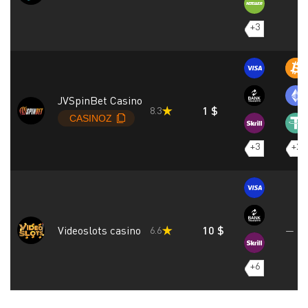
+3
JVSpinBet Casino
1 $
8.3
+3
+2
Videoslots сasino
10 $
6.6
—
+6