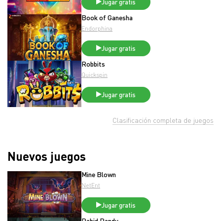
Jugar gratis
Book of Ganesha
Endorphina
Jugar gratis
Robbits
Quickspin
Jugar gratis
Clasificación completa de juegos
Nuevos juegos
Mine Blown
NetEnt
Jugar gratis
Rabid Randy