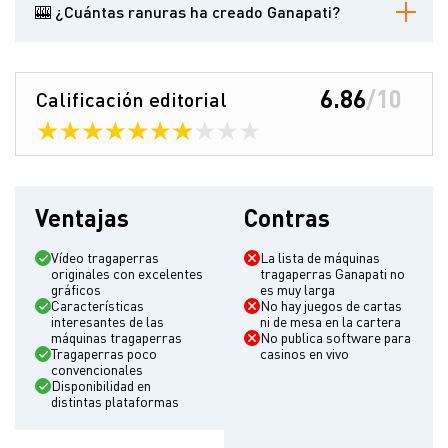
especial identificado con Japón. Se trata del manga y el anime.
🎰 ¿Cuántas ranuras ha creado Ganapati?
El estudio cuenta con 21 tragaperras de vídeo en su maletín de
juegos.
6.86
/10
Calificación editorial
Ventajas
Contras
Vídeo tragaperras
La lista de máquinas
originales con excelentes
tragaperras Ganapati no
gráficos
es muy larga
Características
No hay juegos de cartas
interesantes de las
ni de mesa en la cartera
máquinas tragaperras
No publica software para
Tragaperras poco
casinos en vivo
convencionales
Disponibilidad en
distintas plataformas