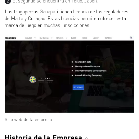
El segundo se encuentra en Tokio, Japón.
Las tragaperras Ganapati tienen licencia de los reguladores
de Malta y Curaçao. Estas licencias permiten ofrecer esta
marca de juego en muchas jurisdicciones.
Sitio web de la empresa
Historia de la Empresa