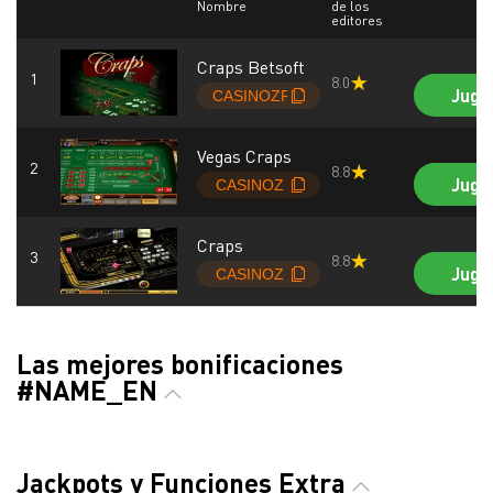
Nombre
de los
editores
Craps Betsoft
8.0
Juga
Vegas Craps
8.8
Juga
Craps
8.8
Juga
Las mejores bonificaciones
#NAME_EN
Jackpots y Funciones Extra