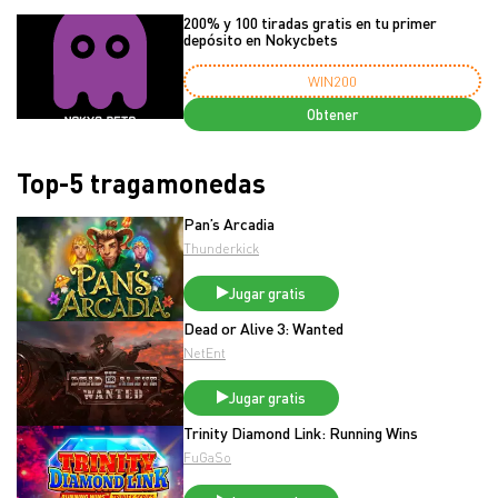
200% y 100 tiradas gratis en tu primer
depósito en Nokycbets
WIN200
Obtener
Top-5 tragamonedas
Pan’s Arcadia
Thunderkick
Jugar gratis
Dead or Alive 3: Wanted
NetEnt
Jugar gratis
Trinity Diamond Link: Running Wins
FuGaSo