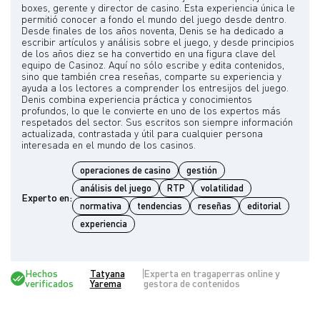
boxes, gerente y director de casino. Esta experiencia única le
permitió conocer a fondo el mundo del juego desde dentro.
Desde finales de los años noventa, Denis se ha dedicado a
escribir artículos y análisis sobre el juego, y desde principios
de los años diez se ha convertido en una figura clave del
equipo de Casinoz. Aquí no sólo escribe y edita contenidos,
sino que también crea reseñas, comparte su experiencia y
ayuda a los lectores a comprender los entresijos del juego.
Denis combina experiencia práctica y conocimientos
profundos, lo que le convierte en uno de los expertos más
respetados del sector. Sus escritos son siempre información
actualizada, contrastada y útil para cualquier persona
operaciones de casino
gestión
análisis del juego
RTP
volatilidad
Experto en:
normativa
tendencias
reseñas
editorial
experiencia
Hechos
Tatyana
Experta en tragaperras online y
verificados
Yarema
gestora de contenidos