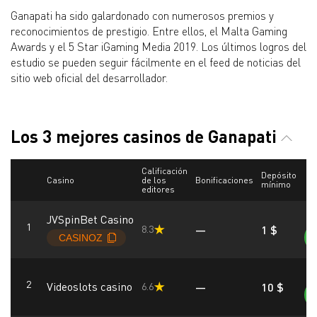
Ganapati ha sido galardonado con numerosos premios y
reconocimientos de prestigio. Entre ellos, el Malta Gaming
Awards y el 5 Star iGaming Media 2019. Los últimos logros del
estudio se pueden seguir fácilmente en el feed de noticias del
sitio web oficial del desarrollador.
Los 3 mejores casinos de Ganapati
Calificación
Depósito
Casino
de los
Bonificaciones
mínimo
editores
JVSpinBet Casino
8.3
—
1 $
Videoslots сasino
6.6
—
10 $