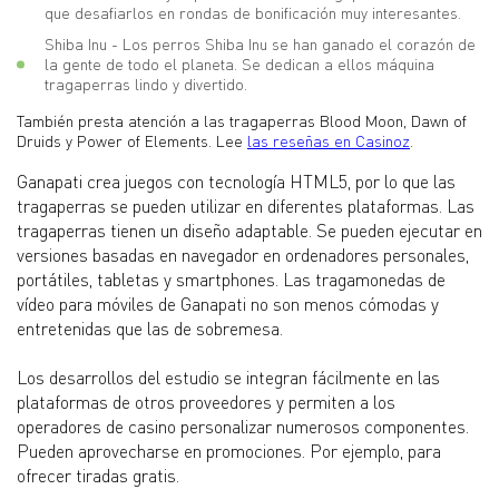
que desafiarlos en rondas de bonificación muy interesantes.
Shiba Inu - Los perros Shiba Inu se han ganado el corazón de
la gente de todo el planeta. Se dedican a ellos máquina
tragaperras lindo y divertido.
También presta atención a las tragaperras Blood Moon, Dawn of
Druids y Power of Elements. Lee
las reseñas en Casinoz
.
Ganapati crea juegos con tecnología HTML5, por lo que las
tragaperras se pueden utilizar en diferentes plataformas. Las
tragaperras tienen un diseño adaptable. Se pueden ejecutar en
versiones basadas en navegador en ordenadores personales,
portátiles, tabletas y smartphones. Las tragamonedas de
vídeo para móviles de Ganapati no son menos cómodas y
entretenidas que las de sobremesa.
Los desarrollos del estudio se integran fácilmente en las
plataformas de otros proveedores y permiten a los
operadores de casino personalizar numerosos componentes.
Pueden aprovecharse en promociones. Por ejemplo, para
ofrecer tiradas gratis.