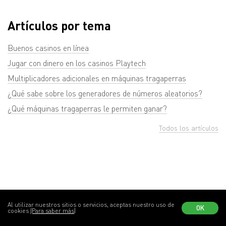
Artículos por tema
Buenos casinos en línea
Jugar con dinero en los casinos Playtech
Multiplicadores adicionales en máquinas tragaperras
¿Qué sabe sobre los generadores de números aleatorios?
¿Qué máquinas tragaperras le permiten ganar?
Todos los artículos
Al utilizar nuestros sitios o servicios, aceptas nuestro uso de
OK
cookies
(Para saber más)
El casino
Las otras secciones