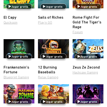
Jugar gratis
Jugar gratis
Jugar gratis
El Capy
Sails of Riches
Rome Fight For
Gold The Tiger's
Quickspin
Play’n GO
Rage
Foxium
Jugar gratis
Jugar gratis
Jugar gratis
Frankenstein's
12 Burning
Zeus Ze Zecond
Fortune
Baseballs
Hacksaw Gaming
Blueprint Gaming
Relax Gaming
Jugar gratis
Jugar gratis
Jugar gratis