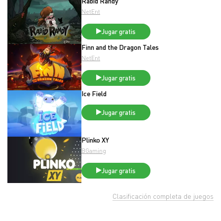
Rabid Randy
NetEnt
Jugar gratis
Finn and the Dragon Tales
NetEnt
Jugar gratis
Ice Field
Jugar gratis
Plinko XY
BGaming
Jugar gratis
Clasificación completa de juegos