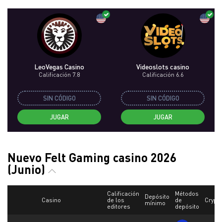
LeoVegas Casino
Videoslots сasino
Calificación 7.8
Calificación 6.6
SIN CÓDIGO
SIN CÓDIGO
JUGAR
JUGAR
Nuevo Felt Gaming casino 2026
(Junio)
Calificación
Métodos
Depósito
Casino
de los
de
Crypt
mínimo
editores
depósito