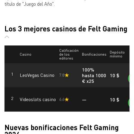
título de "Juego del Año".
Los 3 mejores casinos de Felt Gaming
Calificación
Depósito
Casino
de los
Bonificaciones
mínimo
editores
100%
LeoVegas Casino
7.8
hasta 1000
10 $
€ x25
Videoslots сasino
6.6
—
10 $
Nuevas bonificaciones Felt Gaming