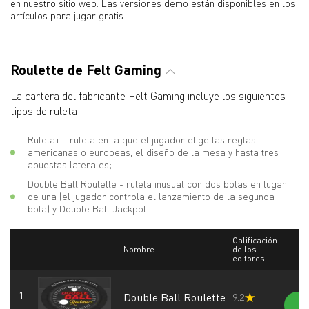
en nuestro sitio web. Las versiones demo están disponibles en los
artículos para jugar gratis.
Roulette de Felt Gaming
La cartera del fabricante Felt Gaming incluye los siguientes
tipos de ruleta:
Ruleta+ - ruleta en la que el jugador elige las reglas
americanas o europeas, el diseño de la mesa y hasta tres
apuestas laterales;
Double Ball Roulette - ruleta inusual con dos bolas en lugar
de una (el jugador controla el lanzamiento de la segunda
bola) y Double Ball Jackpot.
Calificación
Nombre
de los
editores
Double Ball Roulette
9.2