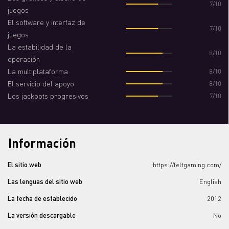
7/10
juegos
El software y interfaz de
7/10
juegos
La estabilidad de la
8/10
operación
La multiplataforma
8/10
El servicio del apoyo
8/10
Los jackpots progresivos
7/10
Información
El sitio web
https://feltgaming.com/
Las lenguas del sitio web
English
La fecha de establecido
2012
La versión descargable
No