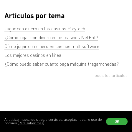
Artículos por tema
Jugar con dinero en los casinos Playtech
¿Cómo jugar con dinero en los casinos NetEnt?
Cómo jugar con dinero en casinos multisoftware
Los mejores casinos en línea
¿Cómo puedo saber cuánto paga máquina tragamonedas?
Todos los artículos
Al utilizar nuestros sitios o servicios, aceptas nuestro uso de
OK
cookies
(Para saber más)
El casino
Las otras secciones