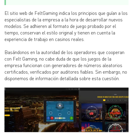
El sitio web de FeltGaming indica los principios que guían a los
especialistas de la empresa a la hora de desarrollar nuevos
modelos. Se adhieren al formato de juego probado por el
tiempo, conservan el estilo original y tienen en cuenta la
experiencia de trabajo en casinos reales.
Basándonos en la autoridad de los operadores que cooperan
con Felt Gaming, no cabe duda de que los juegos de la
empresa funcionan con generadores de números aleatorios
certificados, verificados por auditores fiables. Sin embargo, no
disponemos de información detallada sobre esta cuestión.