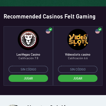
Recommended Casinos Felt Gaming
LeoVegas Casino
Videoslots сasino
Calificación 7.8
Calificación 6.6
SIN CÓDIGO
SIN CÓDIGO
JUGAR
JUGAR