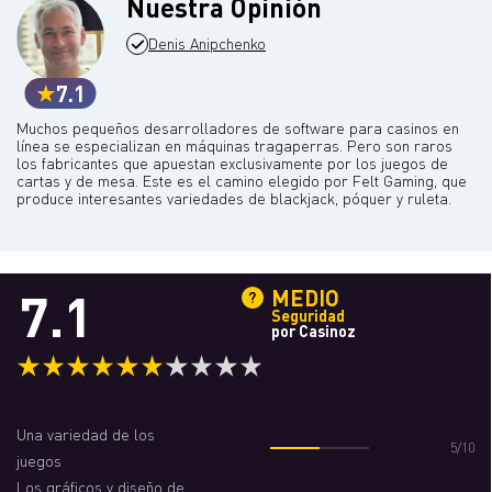
Nuestra Opinión
Denis Anipchenko
7.1
Muchos pequeños desarrolladores de software para casinos en
línea se especializan en máquinas tragaperras. Pero son raros
los fabricantes que apuestan exclusivamente por los juegos de
cartas y de mesa. Este es el camino elegido por Felt Gaming, que
produce interesantes variedades de blackjack, póquer y ruleta.
7.1
MEDIO
Seguridad
por Casinoz
Una variedad de los
5/10
juegos
Los gráficos y diseño de