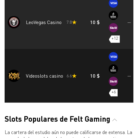
LeoVegas Casino
10 $
7.8
—
+12
Videoslots сasino
10 $
6.6
—
+6
Slots Populares de Felt Gaming
La cartera del estudio aún no puede calificarse de extensa. La