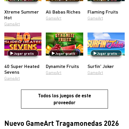
Xtreme Summer
Ali Babas Riches
Flaming Fruits
Hot
GameArt
GameArt
GameArt
Jugar gratis
Jugar gratis
Jugar gratis
40 Super Heated
Dynamite Fruits
Surfin' Joker
Sevens
GameArt
GameArt
GameArt
Todos los juegos de este
proveedor
Nuevo GameArt Tragamonedas 2026