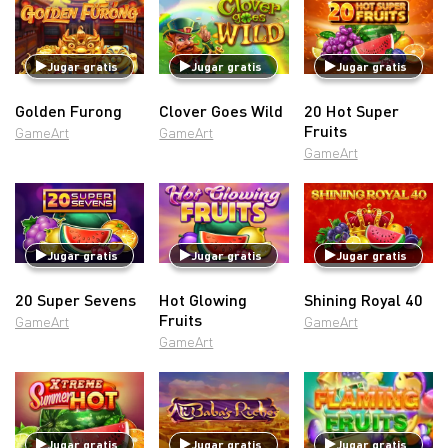
Jugar gratis
Jugar gratis
Jugar gratis
Golden Furong
Clover Goes Wild
20 Hot Super
Fruits
GameArt
GameArt
GameArt
Jugar gratis
Jugar gratis
Jugar gratis
20 Super Sevens
Hot Glowing
Shining Royal 40
Fruits
GameArt
GameArt
GameArt
Jugar gratis
Jugar gratis
Jugar gratis