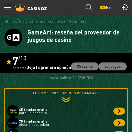
ES
Home
Proveedores de software
GameArt
GameArt: reseña del proveedor de
juegos de casino
7
/10
95 casino
25 juegos
Deja la primera opinión
perfecto
La última actualización 25.09.2024
LOS 3 MEJORES CASINOS DE GAMEART
45 tiradas gratis
para un depósito
75 tiradas gratis
elección del editor