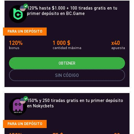
120% hasta $1.000 + 100 tiradas gratis en tu
primer depósito en BC.Game
PARA UN DEPÓSITO
120%
1 000 $
x40
bonus
cantidad máxima
apuesta
OBTENER
SIN CÓDIGO
150% y 250 tiradas gratis en tu primer depósito
en Nokycbets
PARA UN DEPÓSITO