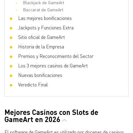
Blackjack de GameArt
38659035801
Tel.
Oficina
Baccarat de GameArt
Las mejores bonificaciones
Jackpots y Funciones Extra
Sitio oficial de GameArt
Historia de la Empresa
Premios y Reconocimiento del Sector
Los 3 mejores casinos de GameArt
Nuevas bonificaciones
Veredicto Final
Mejores Casinos con Slots de
GameArt en 2026
El software de GameArt es utilizado por docenas de
casinos