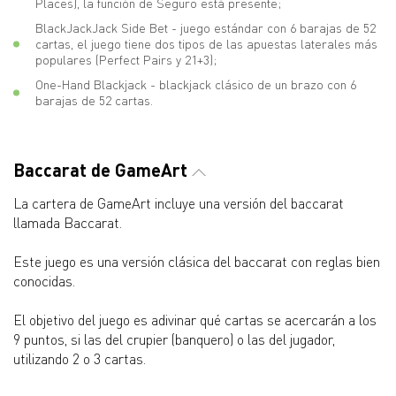
Places), la función de Seguro está presente;
BlackJackJack Side Bet - juego estándar con 6 barajas de 52
cartas, el juego tiene dos tipos de las apuestas laterales más
populares (Perfect Pairs y 21+3);
One-Hand Blackjack - blackjack clásico de un brazo con 6
barajas de 52 cartas.
Baccarat de GameArt
La cartera de GameArt incluye una versión del baccarat
llamada Baccarat.
Este juego es una versión clásica del baccarat con reglas bien
conocidas.
El objetivo del juego es adivinar qué cartas se acercarán a los
9 puntos, si las del crupier (banquero) o las del jugador,
utilizando 2 o 3 cartas.