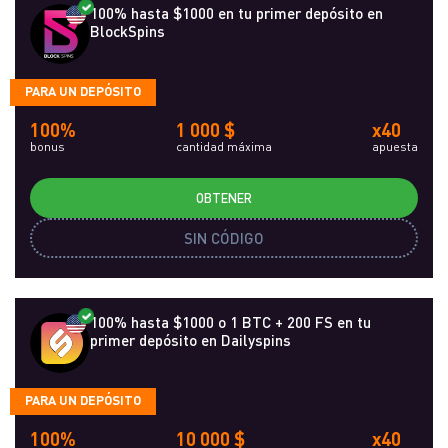
100% hasta $1000 en tu primer depósito en
BlockSpins
PARA UN DEPÓSITO
100%
1 000 $
x40
bonus
cantidad máxima
apuesta
OBTENER
SIN CÓDIGO
100% hasta $1000 o 1 BTC + 200 FS en tu
primer depósito en Dailyspins
PARA UN DEPÓSITO
100%
10 000 $
x40