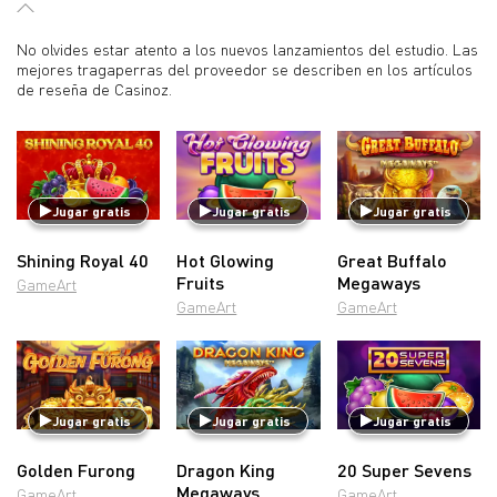
No olvides estar atento a los nuevos lanzamientos del estudio. Las
mejores tragaperras del proveedor se describen en los artículos
de reseña de Casinoz.
Jugar gratis
Jugar gratis
Jugar gratis
Shining Royal 40
Hot Glowing
Great Buffalo
Fruits
Megaways
GameArt
GameArt
GameArt
Jugar gratis
Jugar gratis
Jugar gratis
Golden Furong
Dragon King
20 Super Sevens
Megaways
GameArt
GameArt