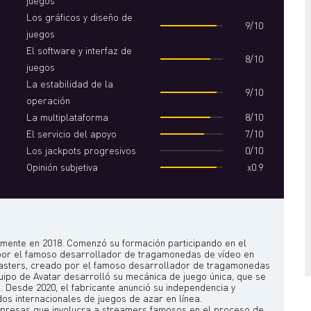
juegos
Los gráficos y diseño de
9/10
juegos
El software y interfaz de
8/10
juegos
La estabilidad de la
9/10
operación
La multiplataforma
8/10
El servicio del apoyo
7/10
Los jackpots progresivos
0/10
Opinión subjetiva
x0.9
almente en 2018. Comenzó su formación participando en el
or el famoso desarrollador de tragamonedas de vídeo en
asters, creado por el famoso desarrollador de tragamonedas
quipo de Avatar desarrolló su mecánica de juego única, que se
a. Desde 2020, el fabricante anunció su independencia y
s internacionales de juegos de azar en línea.
presas que involucra a streamers famosos en el proceso de