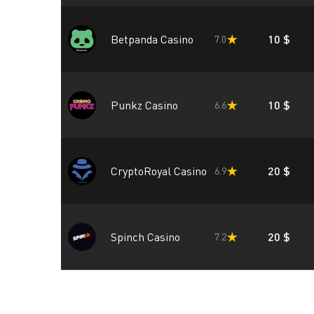
Betpanda Casino
10 $
7.0
Punkz Casino
10 $
6.6
CryptoRoyal Casino
20 $
6.9
Spinch Casino
20 $
7.2