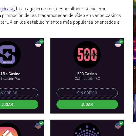
ggdrasil
, las tragaperras del desarrollador se hicieron
 la promoción de las tragamonedas de vídeo en varios casinos
atarUX en los establecimientos más populares orientados a
ffle Casino
500 Casino
ificación 7.4
Calificación 7.3
IN CÓDIGO
SIN CÓDIGO
JUGAR
JUGAR