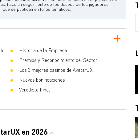
ás, hace un seguimiento de los deseos de los jugadores
, que se publican en foros temáticos.
26
Historia de la Empresa
Premios y Reconocimiento del Sector
Los 3 mejores casinos de AvatarUX
Nuevas bonificaciones
Veredicto Final
atarUX en 2026