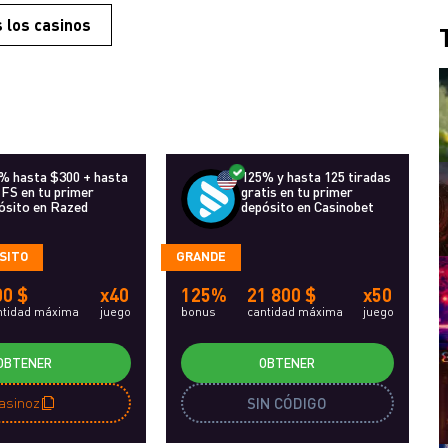
 los casinos
% hasta $300 + hasta
125% y hasta 125 tiradas
 FS en tu primer
gratis en tu primer
ósito en Razed
depósito en Casinobet
SITO
GRANDE
00 $
x40
125%
21 800 $
x50
ntidad máxima
juego
bonus
cantidad máxima
juego
OBTENER
OBTENER
asinoz
SIN CÓDIGO