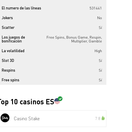
El numero de las líneas
531441
Jokers
No
Scatter
Sí
Los juegos de
Free Spins, Bonus Game, Respin,
bonificación
Multiplier, Gamble
La volatilidad
High
Slot 3D
Sí
Respins
Sí
Free spins
Sí
Top 10 casinos ES
Casino Stake
7.8