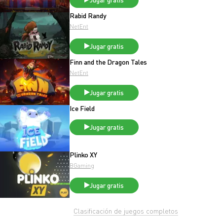
Rabid Randy
NetEnt
Jugar gratis
Finn and the Dragon Tales
NetEnt
Jugar gratis
Ice Field
Jugar gratis
Plinko XY
BGaming
Jugar gratis
Clasificación de juegos completos