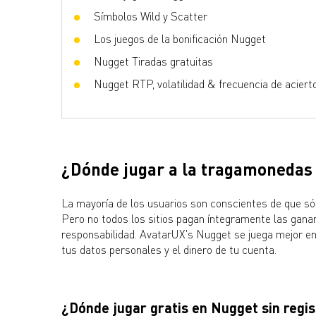
Símbolos Wild y Scatter
Los juegos de la bonificación Nugget
Nugget Tiradas gratuitas
Nugget RTP, volatilidad & frecuencia de aciert
¿Dónde jugar a la tragamoneda
La mayoría de los usuarios son conscientes de que só
Pero no todos los sitios pagan íntegramente las ganan
responsabilidad. AvatarUX's Nugget se juega mejor en
tus datos personales y el dinero de tu cuenta.
¿Dónde jugar gratis en Nugget sin regi