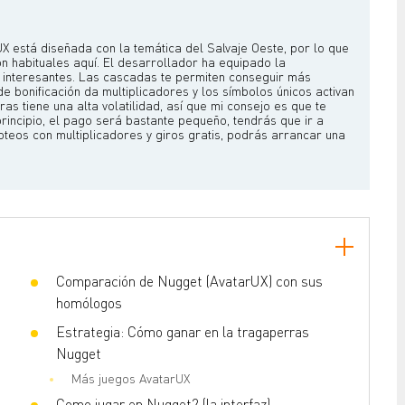
 está diseñada con la temática del Salvaje Oeste, por lo que
on habituales aquí. El desarrollador ha equipado la
 interesantes. Las cascadas te permiten conseguir más
de bonificación da multiplicadores y los símbolos únicos activan
as tiene una alta volatilidad, así que mi consejo es que te
rincipio, el pago será bastante pequeño, tendrás que ir a
oteos con multiplicadores y giros gratis, podrás arrancar una
Comparación de Nugget (AvatarUX) con sus
homólogos
Estrategia: Cómo ganar en la tragaperras
Nugget
Más juegos AvatarUX
Como jugar en Nugget? (la interfaz)