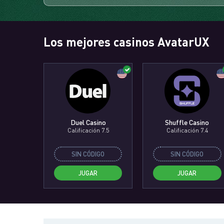
Los mejores casinos AvatarUX
Duel Casino
Shuffle Casino
Calificación 7.5
Calificación 7.4
SIN CÓDIGO
SIN CÓDIGO
JUGAR
JUGAR