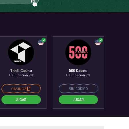
Thrill Casino
500 Casino
Calificación 7.3
Calificación 7.3
CASINOZ
SIN CÓDIGO
JUGAR
JUGAR