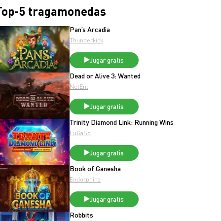
Top-5 tragamonedas
Pan’s Arcadia
Thunderkick
Jugar gratis
Dead or Alive 3: Wanted
NetEnt
Jugar gratis
Trinity Diamond Link: Running Wins
FuGaSo
Jugar gratis
Book of Ganesha
Endorphina
Jugar gratis
Robbits