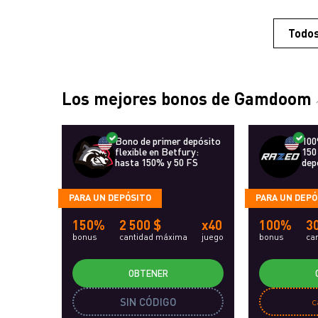
Todos
Los mejores bonos de Gamdoom
Bono de primer depósito
100
flexible en Betfury:
150
hasta 150% y 50 FS
dep
PARA UN DEPÓSITO
PARA UN DEPÓ
150%
2 500 $
x40
100%
3
bonus
cantidad máxima
juego
bonus
ca
OBTENER
c
SIN CÓDIGO