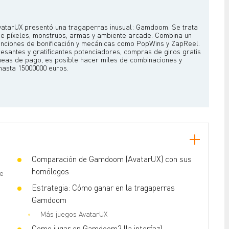
vatarUX presentó una tragaperras inusual: Gamdoom. Se trata
de píxeles, monstruos, armas y ambiente arcade. Combina un
unciones de bonificación y mecánicas como PopWins y ZapReel.
esantes y gratificantes potenciadores, compras de giros gratis
íneas de pago, es posible hacer miles de combinaciones y
hasta 15000000 euros.
Comparación de Gamdoom (AvatarUX) con sus
homólogos
Estrategia: Cómo ganar en la tragaperras
Gamdoom
Más juegos AvatarUX
Como jugar en Gamdoom? (la interfaz)