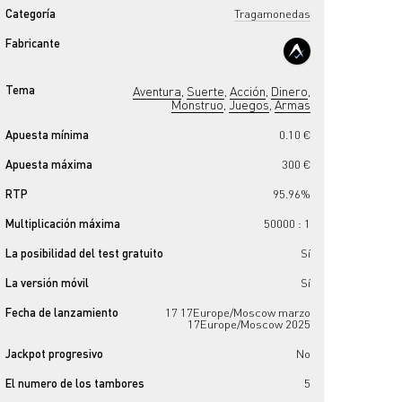
Categoría
Tragamonedas
Fabricante
Tema
Aventura
Suerte
Acción
Dinero
,
,
,
,
Monstruo
Juegos
Armas
,
,
Apuesta mínima
0.10 €
Apuesta máxima
300 €
RTP
95.96%
Multiplicación máxima
50000 : 1
La posibilidad del test gratuito
Sí
La versión móvil
Sí
Fecha de lanzamiento
17 17Europe/Moscow marzo
17Europe/Moscow 2025
Jackpot progresivo
No
El numero de los tambores
5