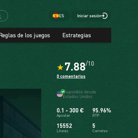
ES
Iniciar sesión
Reglas de los juegos
Estrategias
7.88
/10
0 comentarios
Disponible desde
Estados Unidos
0.1 - 300 €
95.96%
Apostar
RTP
15552
5
Líneas
Carretes