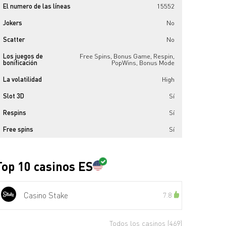
El numero de las líneas
15552
Jokers
No
Scatter
No
Los juegos de
Free Spins, Bonus Game, Respin,
bonificación
PopWins, Bonus Mode
La volatilidad
High
Slot 3D
Sí
Respins
Sí
Free spins
Sí
Top 10 casinos ES
Casino Stake
7.8
Todos los casinos
(469)