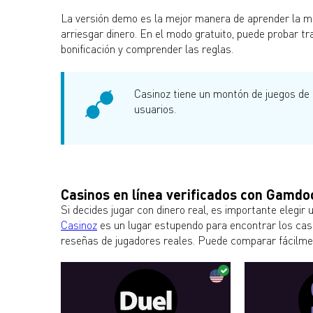
La versión demo es la mejor manera de aprender la me
arriesgar dinero. En el modo gratuito, puede probar t
bonificación y comprender las reglas.
Casinoz tiene un montón de juegos de 
usuarios.
Casinos en línea verificados con Gamd
Si decides jugar con dinero real, es importante elegir
Casinoz
es un lugar estupendo para encontrar los casi
reseñas de jugadores reales. Puede comparar fácilment