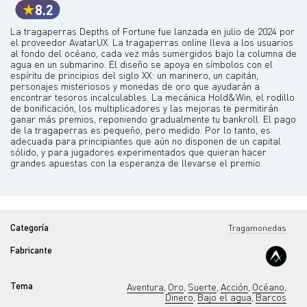
8.2
La tragaperras Depths of Fortune fue lanzada en julio de 2024 por
el proveedor AvatarUX. La tragaperras online lleva a los usuarios
al fondo del océano, cada vez más sumergidos bajo la columna de
agua en un submarino. El diseño se apoya en símbolos con el
espíritu de principios del siglo XX: un marinero, un capitán,
personajes misteriosos y monedas de oro que ayudarán a
encontrar tesoros incalculables. La mecánica Hold&Win, el rodillo
de bonificación, los multiplicadores y las mejoras te permitirán
ganar más premios, reponiendo gradualmente tu bankroll. El pago
de la tragaperras es pequeño, pero medido. Por lo tanto, es
adecuada para principiantes que aún no disponen de un capital
sólido, y para jugadores experimentados que quieran hacer
grandes apuestas con la esperanza de llevarse el premio.
Categoría
Tragamonedas
Fabricante
Tema
Aventura
Oro
Suerte
Acción
Océano
,
,
,
,
,
Dinero
Bajo el agua
Barcos
,
,