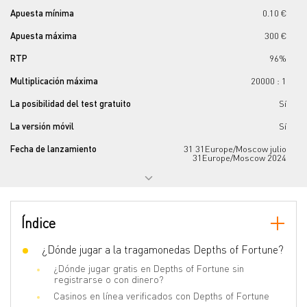
Apuesta mínima
0.10 €
Apuesta máxima
300 €
RTP
96%
Multiplicación máxima
20000 : 1
La posibilidad del test gratuito
Sí
La versión móvil
Sí
Fecha de lanzamiento
31 31Europe/Moscow julio
31Europe/Moscow 2024
Jackpot progresivo
No
El numero de los tambores
5
Índice
El numero de las líneas
1024
Jokers
¿Dónde jugar a la tragamonedas Depths of Fortune?
No
¿Dónde jugar gratis en Depths of Fortune sin
Scatter
No
registrarse o con dinero?
Los juegos de bonificación
Bonus Game, Respin, Locked & Loaded,
Casinos en línea verificados con Depths of Fortune
Hold and Win Spins, BuyBonus