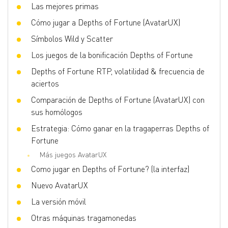
Las mejores primas
La volatilidad
Middle
Cómo jugar a Depths of Fortune (AvatarUX)
Slot 3D
Sí
Símbolos Wild y Scatter
Respins
Sí
Los juegos de la bonificación Depths of Fortune
Free spins
No
Depths of Fortune RTP, volatilidad & frecuencia de
aciertos
Comparación de Depths of Fortune (AvatarUX) con
sus homólogos
Estrategia: Cómo ganar en la tragaperras Depths of
Fortune
Más juegos AvatarUX
Como jugar en Depths of Fortune? (la interfaz)
Nuevo AvatarUX
La versión móvil
Otras máquinas tragamonedas