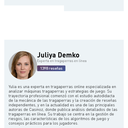
Juliya Demko
Experta en tragaperras en línea
1398 reseñas
Yulia es una experta en tragaperras online especializada en
analizar máquinas tragaperras y estrategias de juego. Su
trayectoria profesional comenzó con el estudio autodidacta
de la mecánica de las tragaperras y la creación de reseñas
independientes, y en la actualidad es una de las principales
autoras de Casinoz, donde publica análisis detallados de las
tragaperras en línea. Su trabajo se centra en la gestión de
riesgos, las características de los algoritmos de juego y