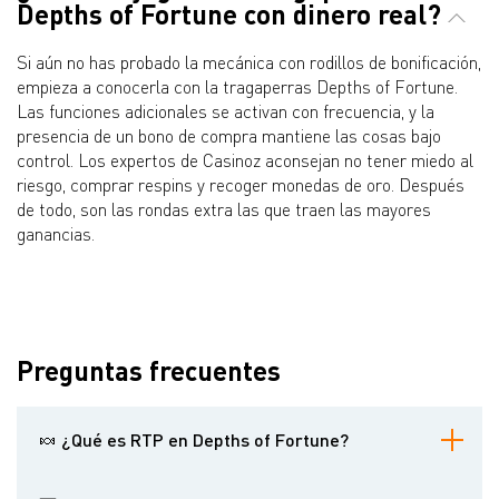
Depths of Fortune con dinero real?
Si aún no has probado la mecánica con rodillos de bonificación,
empieza a conocerla con la tragaperras Depths of Fortune.
Las funciones adicionales se activan con frecuencia, y la
presencia de un bono de compra mantiene las cosas bajo
control. Los expertos de Casinoz aconsejan no tener miedo al
riesgo, comprar respins y recoger monedas de oro. Después
de todo, son las rondas extra las que traen las mayores
ganancias.
Preguntas frecuentes
🍬 ¿Qué es RTP en Depths of Fortune?
La tasa de rendimiento para el jugador es del 96%.