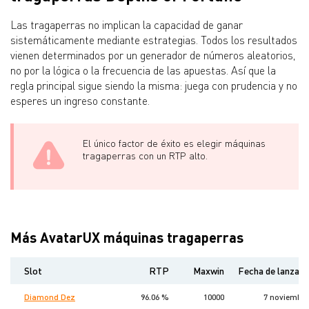
Las tragaperras no implican la capacidad de ganar
sistemáticamente mediante estrategias. Todos los resultados
vienen determinados por un generador de números aleatorios,
no por la lógica o la frecuencia de las apuestas. Así que la
regla principal sigue siendo la misma: juega con prudencia y no
esperes un ingreso constante.
El único factor de éxito es elegir máquinas
tragaperras con un RTP alto.
Más AvatarUX máquinas tragaperras
Slot
RTP
Maxwin
Fecha de lanzam
Diamond Dez
96.06 %
10000
7 noviembre