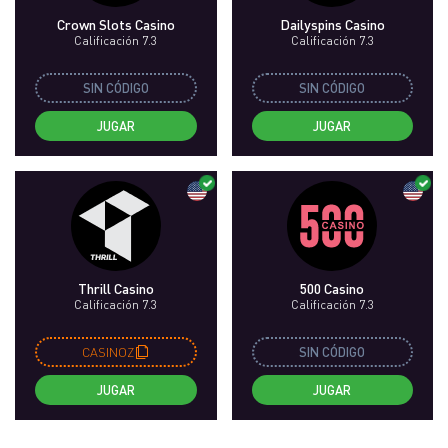
Crown Slots Casino
Dailyspins Casino
Calificación 7.3
Calificación 7.3
SIN CÓDIGO
SIN CÓDIGO
JUGAR
JUGAR
Thrill Casino
500 Casino
Calificación 7.3
Calificación 7.3
CASINOZ
SIN CÓDIGO
JUGAR
JUGAR