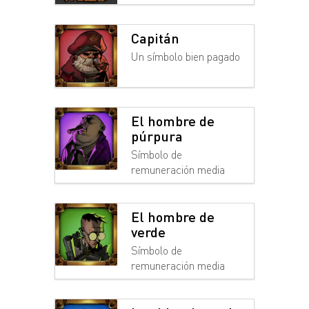
Capitán
Un símbolo bien pagado
El hombre de
púrpura
Símbolo de
remuneración media
El hombre de
verde
Símbolo de
remuneración media