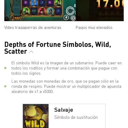
Vídeo tragaperras de aventuras
Pagos muy elevados
Depths of Fortune Símbolos, Wild,
Scatter
El símbolo Wild es la imagen de un submarino. Puede caer en
todos los rodillos y formar una combinación que pague con
todos los signos.
Las monedas son monedas de oro, que se pagan sólo en la
ronda de respins. Puede mostrar un multiplicador de apuesta
aleatorio de x1 a x5000.
Salvaje
Símbolo de sustitución