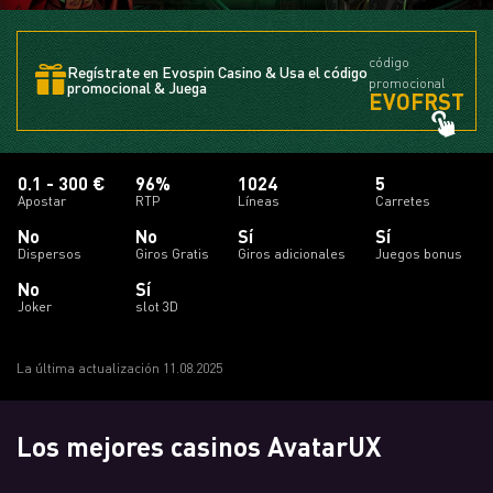
código
Regístrate en Evospin Casino & Usa el código
promocional
promocional & Juega
EVOFRST
0.1 - 300 €
96%
1024
5
Apostar
RTP
Líneas
Carretes
No
No
Sí
Sí
Dispersos
Giros Gratis
Giros adicionales
Juegos bonus
No
Sí
Joker
slot 3D
La última actualización 11.08.2025
Los mejores casinos AvatarUX