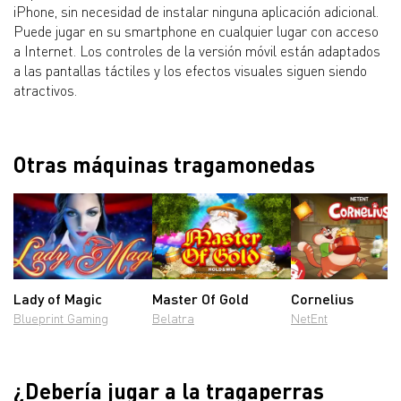
iPhone, sin necesidad de instalar ninguna aplicación adicional.
Puede jugar en su smartphone en cualquier lugar con acceso
a Internet. Los controles de la versión móvil están adaptados
a las pantallas táctiles y los efectos visuales siguen siendo
atractivos.
Otras máquinas tragamonedas
Lady of Magic
Master Of Gold
Cornelius
Blueprint Gaming
Belatra
NetEnt
¿Debería jugar a la tragaperras