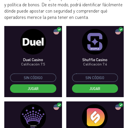
y política de bonos. De este modo, podrá identificar fácilmente
dónde puede apostar con seguridad y comprender qué
operadores merece la pena tener en cuenta.
Duel Casino
Shuffle Casino
Calificación 7.5
Calificación 7.4
SIN CÓDIGO
SIN CÓDIGO
JUGAR
JUGAR