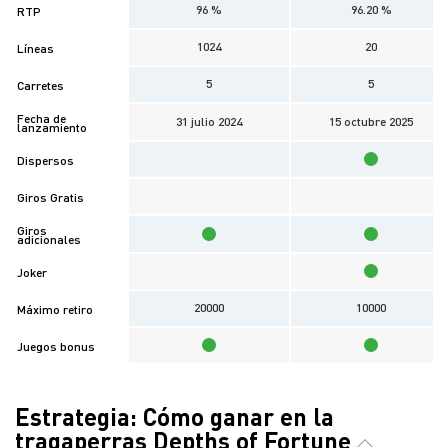
96 %
96.20 %
RTP
1024
20
Líneas
5
5
Carretes
Fecha de
31 julio 2024
15 octubre 2025
lanzamiento
Dispersos
Giros Gratis
Giros
adicionales
Joker
20000
10000
Máximo retiro
Juegos bonus
Estrategia: Cómo ganar en la
tragaperras Depths of Fortune