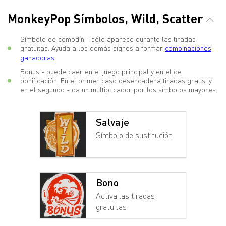
MonkeyPop Símbolos, Wild, Scatter
Símbolo de comodín - sólo aparece durante las tiradas
gratuitas. Ayuda a los demás signos a formar
combinaciones
ganadoras
.
Bonus - puede caer en el juego principal y en el de
bonificación. En el primer caso desencadena tiradas gratis, y
en el segundo - da un multiplicador por los símbolos mayores.
Salvaje
Símbolo de sustitución
Bono
Activa las tiradas
gratuitas