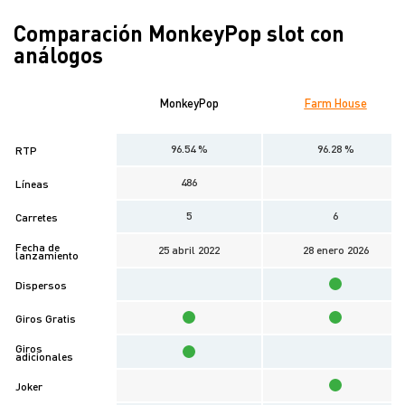
Comparación MonkeyPop slot con
análogos
MonkeyPop
Farm House
96.54 %
96.28 %
RTP
486
Líneas
5
6
Carretes
Fecha de
25 abril 2022
28 enero 2026
lanzamiento
Dispersos
Giros Gratis
Giros
adicionales
Joker