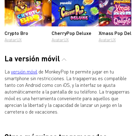
Crypto Bro
CherryPop Deluxe
Xmass Pop Delig
AvatarUX
AvatarUX
AvatarUX
La versión móvil
La
versión móvil
de MonkeyPop te permite jugar en tu
smartphone sin restricciones. La tragaperras es compatible
tanto con Android como con iOS, y la interfaz se ajusta
automáticamente a la pantalla de su teléfono. La tragaperras
móvil es una herramienta conveniente para aquellos que
aprecian la libertad y la capacidad de lanzar un juego en la
carretera o de vacaciones.