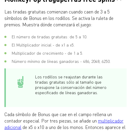
Las tiradas gratuitas comienzan cuando caen de 3 a 5
símbolos de Bonus en los rodillos. Se activa la ruleta de
premios. Muestra dónde comenzará el juego:
El número de tiradas gratuitas: de 5 a 10.
El Multiplicador inicial - de x1 a x5.
Multiplicador de crecimiento - de 1 a 5.
Número mínimo de líneas ganadoras - 486, 2048, 6250.
Los rodillos se reajustan durante las
tiradas gratuitas sólo al tamaño que
presupone la conservación del número
especificado de líneas ganadoras.
Cada símbolo de Bonus que cae en el campo rellena un
contador especial. Por tres piezas, se añade un
multiplicador
adicional
de x5 o x10 a uno de los monos. Entonces aparece el