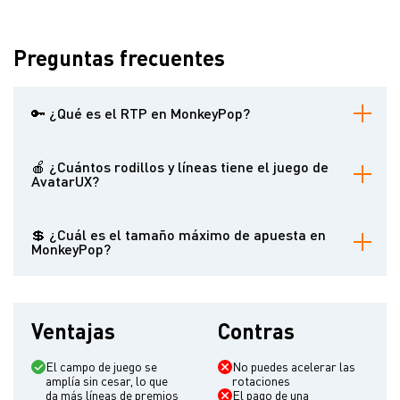
Preguntas frecuentes
🔑 ¿Qué es el RTP en MonkeyPop?
La tasa de rendimiento para el jugador es del 96,54%.
🍎 ¿Cuántos rodillos y líneas tiene el juego de
AvatarUX?
La tragaperras online ofrece 5 rodillos en 3 filas y 486 líneas de
pago no fijas.
💲 ¿Cuál es el tamaño máximo de apuesta en
MonkeyPop?
Los jugadores pueden apostar un máximo de 100 euros.
Ventajas
Contras
El campo de juego se
No puedes acelerar las
amplía sin cesar, lo que
rotaciones
da más líneas de premios
El pago de una