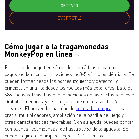
OBTENER
EVOFRST
Cómo jugar a la tragamonedas
MonkeyPop en línea
El campo de juego tiene 5 rodillos con 3 filas cada uno. Los
pagos se dan por combinaciones de 3-5 símbolos idénticos. Se
pueden formar desde los bordes izquierdo y derecho, lo
principal en una fila desde los rodillos más exteriores. Esto da
486 líneas activas. Las denominaciones de las cartas son los 5
símbolos menores, y las imágenes de monos son los 6
mayores. El proveedor ha añadido
bonos de compra
, tiradas
gratis, multiplicadores, ampliación de la parrilla de juego y
otras características favorables. Con su ayuda, puedes contar
con buenas recompensas, de hasta x5787 de la apuesta. Se
puede elegir en un amplio rango - 0,2-100 euros.