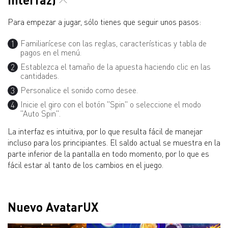
Para empezar a jugar, sólo tienes que seguir unos pasos:
Familiarícese con las reglas, características y tabla de
pagos en el menú.
Establezca el tamaño de la apuesta haciendo clic en las
cantidades.
Personalice el sonido como desee.
Inicie el giro con el botón "Spin" o seleccione el modo
"Auto Spin".
La interfaz es intuitiva, por lo que resulta fácil de manejar
incluso para los principiantes. El saldo actual se muestra en la
parte inferior de la pantalla en todo momento, por lo que es
fácil estar al tanto de los cambios en el juego.
Nuevo AvatarUX