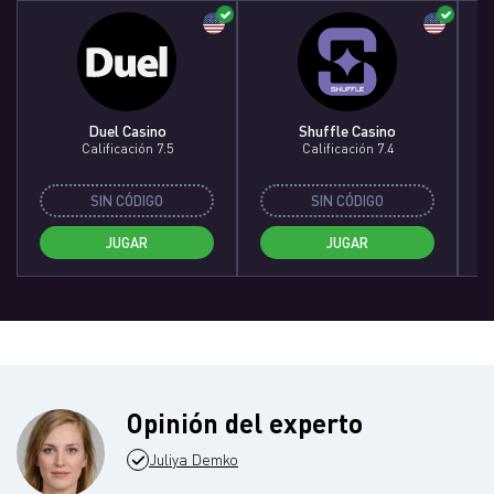
Duel Casino
Shuffle Casino
Calificación 7.5
Calificación 7.4
SIN CÓDIGO
SIN CÓDIGO
JUGAR
JUGAR
Opinión del experto
Juliya Demko