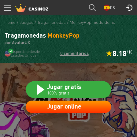
EVOFRST
JUGAR
ES
Home
Juegos
Tragamonedas
MonkeyPop modo demo
Tragamonedas
MonkeyPop
por AvatarUX
8.18
Disponible desde
/10
0 comentarios
Estados Unidos
Jugar gratis
100% gratis
Jugar online