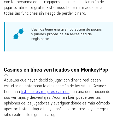
con la mecánica de la tragaperras online, sino también de
jugar totalmente gratis. Este modo le permite acceder a
todas las funciones sin riesgo de perder dinero.
Casinoz tiene una gran colección de juegos
y puedes probarlos sin necesidad de
registrarte.
Casinos en línea verificados con MonkeyPop
Aquellos que hayan decidido jugar con dinero real deben
estudiar de antemano la clasificación de los sitios. Casinoz
tiene una
lista de los mejores casinos
con una descripción de
sus ventajas y desventajas. Aquí también puede leer las
opiniones de los jugadores y averiguar dónde es más cómodo
apostar. Este enfoque le ayudará a evitar errores y a elegir un
sitio realmente digno para jugar.