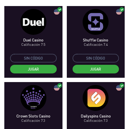
Duel Casino
Shuffle Casino
Calificación 7.5
Calificación 7.4
SIN CÓDIGO
SIN CÓDIGO
JUGAR
JUGAR
Crown Slots Casino
Dailyspins Casino
Calificación 7.3
Calificación 7.3