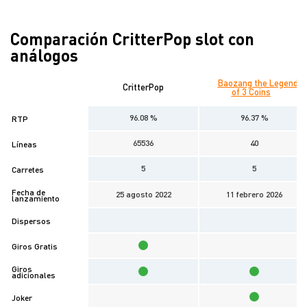
Comparación CritterPop slot con
análogos
Baozang the Legend
CritterPop
of 3 Coins
96.08 %
96.37 %
RTP
65536
40
Líneas
5
5
Carretes
Fecha de
25 agosto 2022
11 febrero 2026
lanzamiento
Dispersos
Giros Gratis
Giros
adicionales
Joker