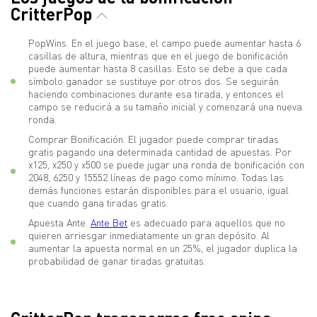
CritterPop
PopWins. En el juego base, el campo puede aumentar hasta 6
casillas de altura, mientras que en el juego de bonificación
puede aumentar hasta 8 casillas. Esto se debe a que cada
símbolo ganador se sustituye por otros dos. Se seguirán
haciendo combinaciones durante esa tirada, y entonces el
campo se reducirá a su tamaño inicial y comenzará una nueva
ronda.
Comprar Bonificación. El jugador puede comprar tiradas
gratis pagando una determinada cantidad de apuestas. Por
x125, x250 y x500 se puede jugar una ronda de bonificación con
2048, 6250 y 15552 líneas de pago como mínimo. Todas las
demás funciones estarán disponibles para el usuario, igual
que cuando gana tiradas gratis.
Apuesta Ante.
Ante Bet
es adecuado para aquellos que no
quieren arriesgar inmediatamente un gran depósito. Al
aumentar la apuesta normal en un 25%, el jugador duplica la
probabilidad de ganar tiradas gratuitas.