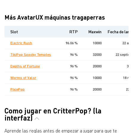
Más AvatarUX máquinas tragaperras
Slot
RTP
Maxwin
Fecha de lanz
Electric Rush
96.06 %
10000
22 ago
TikiPop Spooky Temples
96 %
32000
22 septiem
Depths of Fortune
96 %
20000
31 j
Worms of Valor
96 %
10000
18 ma
PixiePop
96 %
20000
22 j
Como jugar en CritterPop? (la
interfaz)
Aprende las reglas antes de empezar a jugar para que te