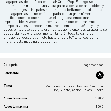
tragaperras de temática espacial: CritterPop. El juego se
desarrolla en medio de una vasta galaxia cerca de asteroides, y
los personajes principales son animales bellamente estilizados.
La tragaperras online está equipada con un gran número de
bonificaciones, lo que hace que el juego sea emocionante e
impredecible. A veces los premios tienen que esperar mucho
tiempo, a veces se reparten muchos premios pequeños, y hay
casos en los que cae una gran puntuación y entonces la alegría se
desborda. ¿Quiere experimentar también toda la gama de
emociones, desde el anhelo hasta el deleite? Entonces pon en
marcha esta máquina tragaperras.
Categoría
Tragamonedas
Fabricante
Tema
Animales
Ranuras clásicas
Aventura
,
,
,
Oro
Suerte
Acción
Joyas
Dinero
,
,
,
,
Apuesta mínima
0.20 €
Apuesta máxima
100 €