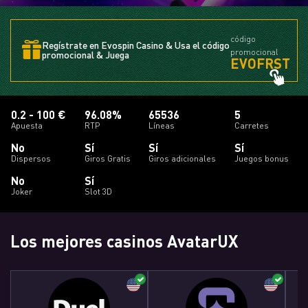
código
Regístrate en Evospin Casino & Usa el código
promocional
promocional & Juega
EVOFRST
0.2 - 100 €
96.08%
65536
5
Apuesta
RTP
Líneas
Carretes
No
Sí
Sí
Sí
Dispersos
Giros Gratis
Giros adicionales
Juegos bonus
No
Sí
Joker
Slot 3D
Los mejores casinos AvatarUX