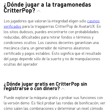
¿Dónde jugar a la tragamonedas
CritterPop?
Los jugadores que valoran la integridad eligen sólo
casinos
verificados
para la tragaperras CritterPop de AvatarUX. En
los sitios dudosos, puedes encontrarte con probabilidades
reducidas, dificultades para retirar fondos o términos y
condiciones ocultos. Los casinos decentes garantizan una
mecánica clara, un generador de números aleatorios
certificado y pagos estables. Esto significa que el resultado
del juego depende sólo de la suerte y no de manipulaciones
ocultas del operador.
¿Dónde jugar gratis en CritterPop sin
registrarse o con dinero?
Puede explorar la máquina gratis y probar sus funciones con
la versión demo. Es fácil probar las rondas de bonificación, ver
cómo salen las combinaciones y determinar un nivel cómodo