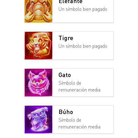
Elefante
Un símbolo bien pagado
Tigre
Un símbolo bien pagado
Gato
Símbolo de
remuneración media
Búho
Símbolo de
remuneración media