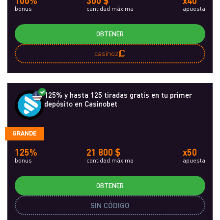
100%
300 $
x40
bonus
cantidad máxima
apuesta
OBTENER
casinoz
125% y hasta 125 tiradas gratis en tu primer
depósito en Casinobet
GRANDE
125%
21 800 $
x50
bonus
cantidad máxima
apuesta
OBTENER
SIN CÓDIGO