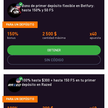
Bono de primer depósito flexible en Betfury:
hasta 150% y 50 FS
PARA UN DEPÓSITO
150%
2 500 $
x40
bonus
cantidad máxima
apuesta
OBTENER
SIN CÓDIGO
100% hasta $300 + hasta 150 FS en tu primer
depósito en Razed
PARA UN DEPÓSITO