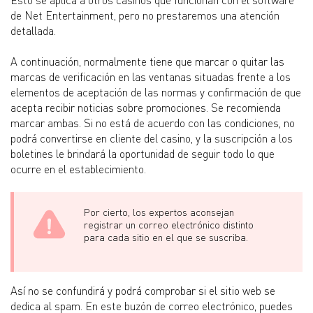
de Net Entertainment, pero no prestaremos una atención
detallada.
A continuación, normalmente tiene que marcar o quitar las
marcas de verificación en las ventanas situadas frente a los
elementos de aceptación de las normas y confirmación de que
acepta recibir noticias sobre promociones. Se recomienda
marcar ambas. Si no está de acuerdo con las condiciones, no
podrá convertirse en cliente del casino, y la suscripción a los
boletines le brindará la oportunidad de seguir todo lo que
ocurre en el establecimiento.
Por cierto, los expertos aconsejan
registrar un correo electrónico distinto
para cada sitio en el que se suscriba.
Así no se confundirá y podrá comprobar si el sitio web se
dedica al spam. En este buzón de correo electrónico, puedes