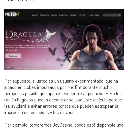
Por supuesto, si usted es un usuario experimentado, que ha
jugado en clubes impulsados por NetEnt durante mucho
tiempo, es posible que apenas encuentre algo nuevo. Pero los
recién llegados pueden encontrar valioso este artículo porque
les ayudará a evitar errores tontos que pueden estropear la
impresión de los juegos y los casinos.
Por ejemplo, tomaremos JoyCasino, donde está disponible una