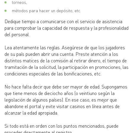
torneos,
métodos para hacer un depósito, etc.
Dedique tiempo a comunicarse con el servicio de asistencia
para comprobar la capacidad de respuesta y la profesionalidad
del personal.
Lea atentamente las reglas. Asegúrese de que los jugadores
de su país pueden abrir una cuenta. Preste atención a los
distintos matices de la comisión al retirar dinero, el tiempo de
tramitación de la solicitud, la participación en promociones, las
condiciones especiales de las bonificaciones, etc.
No hace falta decir que debe ser mayor de edad. Supongamos
que tiene menos de dieciocho años (o veintiuno según la
legislación de algunos países). En ese caso, es mejor que
abandone el portal y evite visitar casinos en línea antes de
alcanzar la edad apropiada.
Si todo está en orden con los puntos mencionados, puede
proceder directamente al registro.