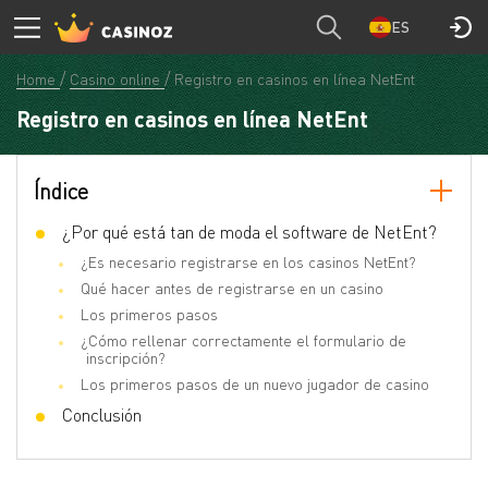
ES
Home
Casino online
Registro en casinos en línea NetEnt
Registro en casinos en línea NetEnt
Índice
¿Por qué está tan de moda el software de NetEnt?
¿Es necesario registrarse en los casinos NetEnt?
Qué hacer antes de registrarse en un casino
Los primeros pasos
¿Cómo rellenar correctamente el formulario de
inscripción?
Los primeros pasos de un nuevo jugador de casino
Conclusión