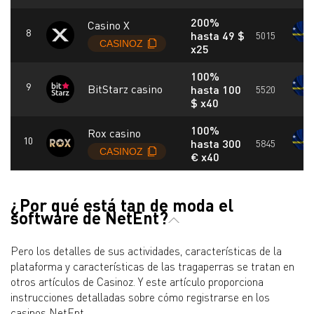
200%
Casino X
hasta 49 $
5015
x25
100%
BitStarz casino
hasta 100
5520
$ x40
100%
Rox casino
hasta 300
5845
€ x40
¿Por qué está tan de moda el
software de NetEnt?
Pero los detalles de sus actividades, características de la
plataforma y características de las tragaperras se tratan en
otros artículos de Casinoz. Y este artículo proporciona
instrucciones detalladas sobre cómo registrarse en los
casinos NetEnt.