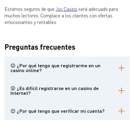
Estamos seguros de que
Joy Casino
será adecuado para
muchos lectores. Complace a los clientes con ofertas
emocionantes y rentables.
Preguntas frecuentes
😌 ¿Por qué tengo que registrarme en un
casino online?
Debe registrar una cuenta si va a realizar depósitos, reclamar
bonificaciones, jugar con dinero real, participar en torneos y
😲 ¿Es difícil registrarse en un casino de
utilizar otros servicios. No podrá hacerlo sin registrarse.
Internet?
La mayoría de los sitios web de juegos de azar ofrecen un
procedimiento de registro rápido y sin esfuerzo.
😊 ¿Por qué tengo que verificar mi cuenta?
El proceso de verificación es un procedimiento estándar. Es
necesario para evitar el blanqueo de capitales, la caza de
bonificaciones y otras actividades prohibidas.