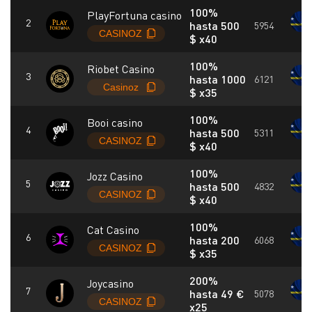
100%
PlayFortuna casino
hasta 500
5954
$ x40
100%
Riobet Casino
hasta 1000
6121
$ x35
100%
Booi casino
hasta 500
5311
$ x40
100%
Jozz Casino
hasta 500
4832
$ x40
100%
Cat Casino
hasta 200
6068
$ x35
200%
Joycasino
hasta 49 €
5078
x25