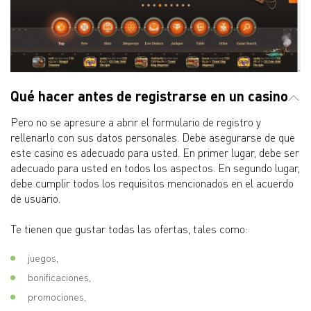
Qué hacer antes de registrarse en un casino
Pero no se apresure a abrir el formulario de registro y
rellenarlo con sus datos personales. Debe asegurarse de que
este casino es adecuado para usted. En primer lugar, debe ser
adecuado para usted en todos los aspectos. En segundo lugar,
debe cumplir todos los requisitos mencionados en el acuerdo
de usuario.
Te tienen que gustar todas las ofertas, tales como:
juegos,
bonificaciones,
promociones,