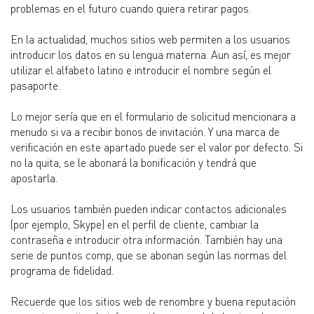
problemas en el futuro cuando quiera retirar pagos.
En la actualidad, muchos sitios web permiten a los usuarios
introducir los datos en su lengua materna. Aun así, es mejor
utilizar el alfabeto latino e introducir el nombre según el
pasaporte.
Lo mejor sería que en el formulario de solicitud mencionara a
menudo si va a recibir bonos de invitación. Y una marca de
verificación en este apartado puede ser el valor por defecto. Si
no la quita, se le abonará la bonificación y tendrá que
apostarla.
Los usuarios también pueden indicar contactos adicionales
(por ejemplo, Skype) en el perfil de cliente, cambiar la
contraseña e introducir otra información. También hay una
serie de puntos comp, que se abonan según las normas del
programa de fidelidad.
Recuerde que los sitios web de renombre y buena reputación