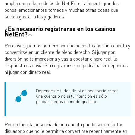
amplia gama de modelos de Net Entertainment, grandes
bonos, emocionantes torneos y muchas otras cosas que
suelen gustar a los jugadores.
¿Es necesario registrarse en los casinos
NetEnt?
Pero averigüemos primero por qué necesita abrir una cuenta y
convertirse en un cliente de pleno derecho. Si jugar por
diversión no te impresiona y vas a apostar dinero real, la
respuesta es obvia. Sin registrarse, no podrá hacer depósitos
ni jugar con dinero real.
Depende de ti decidir si es necesario crear
una cuenta o no si tu intención es sólo
probar juegos en modo gratuito.
Por un lado, la ausencia de una cuenta puede ser un factor
disuasorio que no le permitirá convertirse repentinamente en