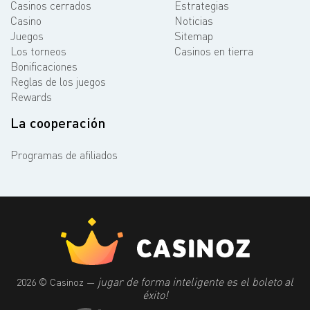
Casinos cerrados
Estrategias
Casino
Noticias
Juegos
Sitemap
Los torneos
Casinos en tierra
Bonificaciones
Reglas de los juegos
Rewards
La cooperación
Programas de afiliados
jugar de forma inteligente es el boleto al
2026 © Casinoz —
éxito!