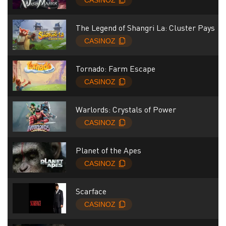
The Legend of Shangri La: Cluster Pays
9
Tornado: Farm Escape
9
Warlords: Crystals of Power
9
Planet of the Apes
9
Scarface
9