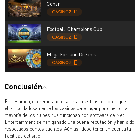
Conan
9
Football: Champions Cup
9
Mega Fortune Dreams
9
Conclusión
En resumen, queremos aconsejar a nuestros lectores que
elijan cuidadosamente los casinos para jugar por dinero. La
mayoría de los clubes que funcionan con software de Net
Entertainment se han ganado una buena reputación y han sido
respetados por los clientes. Aún así, debe tener en cuenta la
fiabilidad del sitio.