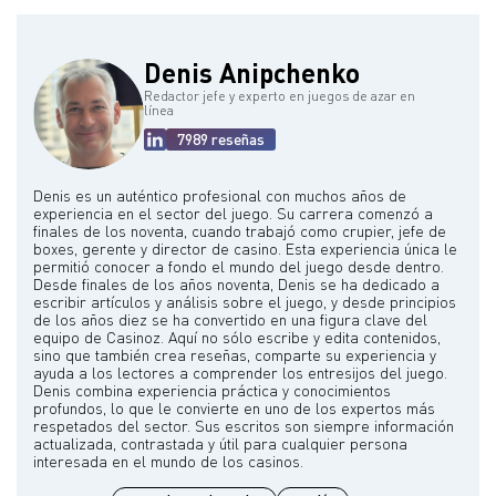
Denis Anipchenko
Redactor jefe y experto en juegos de azar en
línea
7989 reseñas
Denis es un auténtico profesional con muchos años de
experiencia en el sector del juego. Su carrera comenzó a
finales de los noventa, cuando trabajó como crupier, jefe de
boxes, gerente y director de casino. Esta experiencia única le
permitió conocer a fondo el mundo del juego desde dentro.
Desde finales de los años noventa, Denis se ha dedicado a
escribir artículos y análisis sobre el juego, y desde principios
de los años diez se ha convertido en una figura clave del
equipo de Casinoz. Aquí no sólo escribe y edita contenidos,
sino que también crea reseñas, comparte su experiencia y
ayuda a los lectores a comprender los entresijos del juego.
Denis combina experiencia práctica y conocimientos
profundos, lo que le convierte en uno de los expertos más
respetados del sector. Sus escritos son siempre información
actualizada, contrastada y útil para cualquier persona