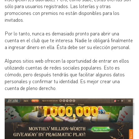
sólo para usuarios registrados. Las loterías y otras
promociones con premios no están disponibles para los
invitados.
Por lo tanto, nunca es demasiado pronto para abrir una
cuenta en el club que te interesa. Nadie le obligará finalmente
a ingresar dinero en ella. Ésta debe ser su elección personal.
Algunos sitios web ofrecen la oportunidad de entrar en ellos
utilizando cuentas de redes sociales populares. Esto es
cómodo, pero después tendrás que facilitar algunos datos
personales y confirmar tu identidad. Es mejor crear una
cuenta de pleno derecho.