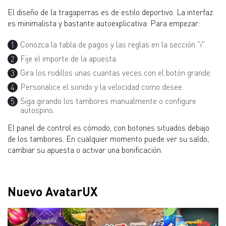
El diseño de la tragaperras es de estilo deportivo. La interfaz
es minimalista y bastante autoexplicativa. Para empezar:
Conozca la tabla de pagos y las reglas en la sección "i".
Fije el importe de la apuesta.
Gira los rodillos unas cuantas veces con el botón grande.
Personalice el sonido y la velocidad como desee.
Siga girando los tambores manualmente o configure
autospins.
El panel de control es cómodo, con botones situados debajo
de los tambores. En cualquier momento puede ver su saldo,
cambiar su apuesta o activar una bonificación.
Nuevo AvatarUX