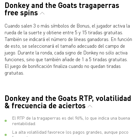
Donkey and the Goats tragaperras
free spins
Cuando salen 3 o más símbolos de Bonus, el jugador activa la
rueda de la suerte y obtiene entre 5 y 15 tiradas gratuitas.
También se indicará el número de líneas ganadoras. En función
de esto, se seleccionará el tamaño adecuado del campo de
juego. Durante la ronda, cada signo de Donkey no sólo activa
funciones, sino que también añade de 1 a 5 tiradas gratuitas.
El juego de bonificación finaliza cuando no quedan tiradas
gratuitas.
Donkey and the Goats RTP, volatilidad
& frecuencia de aciertos
El RTP de la tragaperras es del 96%, lo que indica una buena
rentabilidad.
La alta volatilidad favorece los pagos grandes, aunque poco