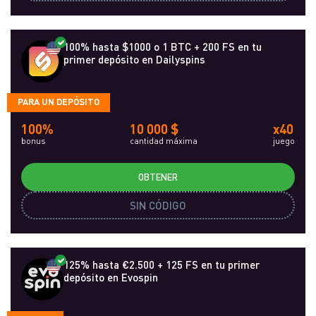
100% hasta $1000 o 1 BTC + 200 FS en tu
primer depósito en Dailyspins
PARA UN DEPÓSITO
100%
10 000 $
x40
bonus
cantidad máxima
juego
OBTENER
SIN CÓDIGO
125% hasta €2.500 + 125 FS en tu primer
depósito en Evospin