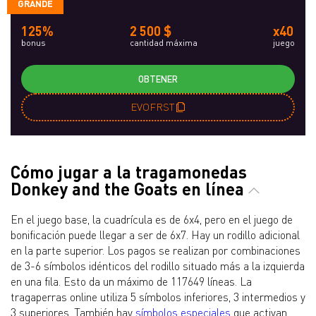
GRANDE
125%
2 500 $
x40
bonus
cantidad máxima
juego
OBTENER
EVOFRST
Cómo jugar a la tragamonedas
Donkey and the Goats en línea
En el juego base, la cuadrícula es de 6x4, pero en el juego de
bonificación puede llegar a ser de 6x7. Hay un rodillo adicional
en la parte superior. Los pagos se realizan por combinaciones
de 3-6 símbolos idénticos del rodillo situado más a la izquierda
en una fila. Esto da un máximo de 117649 líneas. La
tragaperras online utiliza 5 símbolos inferiores, 3 intermedios y
3 superiores. También hay
símbolos especiales
que activan