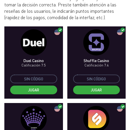
tomar la decisión correcta. Preste también atención a las
reseñas de los usuarios, le indicarán puntos importantes
(rapidez de los pagos, comodidad de la interfaz, etc.).
Duel Casino
Shuffle Casino
Calificación 7.5
Calificación 7.4
SIN CÓDIGO
SIN CÓDIGO
JUGAR
JUGAR