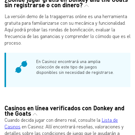
sin registrarse o con dinero?
La versión demo de la tragaperras online es una herramienta
gratuita para familiarizarse con su mecánica y funcionalidad.
Aquí podrá probar las rondas de bonificación, evaluar la
frecuencia de las ganancias y comprender lo cómodo que es el
proceso.
En Casinoz encontrará una amplia
colección de este tipo de juegos
disponibles sin necesidad de registrarse.
Casinos en línea verificados con Donkey and
the Goats
Cuando decida jugar con dinero real, consulte la
Lista de
Casinos
en Casinoz. Allí encontrará reseñas, valoraciones y
detalles sobre las condiciones de juego que le ayudarán a