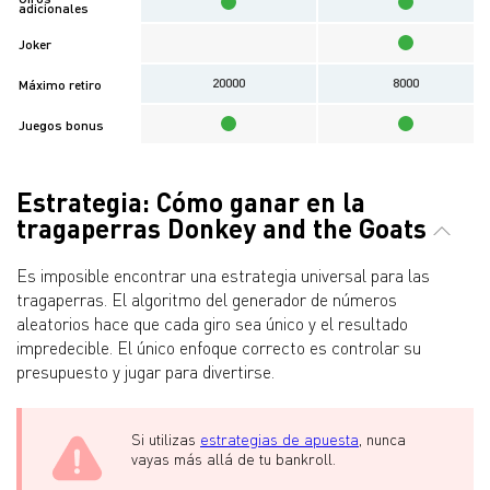
adicionales
Joker
20000
8000
Máximo retiro
Juegos bonus
Estrategia: Cómo ganar en la
tragaperras Donkey and the Goats
Es imposible encontrar una estrategia universal para las
tragaperras. El algoritmo del generador de números
aleatorios hace que cada giro sea único y el resultado
impredecible. El único enfoque correcto es controlar su
presupuesto y jugar para divertirse.
Si utilizas
estrategias de apuesta
, nunca
vayas más allá de tu bankroll.