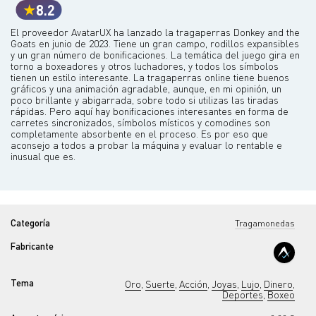
8.2
El proveedor AvatarUX ha lanzado la tragaperras Donkey and the
Goats en junio de 2023. Tiene un gran campo, rodillos expansibles
y un gran número de bonificaciones. La temática del juego gira en
torno a boxeadores y otros luchadores, y todos los símbolos
tienen un estilo interesante. La tragaperras online tiene buenos
gráficos y una animación agradable, aunque, en mi opinión, un
poco brillante y abigarrada, sobre todo si utilizas las tiradas
rápidas. Pero aquí hay bonificaciones interesantes en forma de
carretes sincronizados, símbolos místicos y comodines son
completamente absorbente en el proceso. Es por eso que
aconsejo a todos a probar la máquina y evaluar lo rentable e
inusual que es.
Categoría
Tragamonedas
Fabricante
Tema
Oro
Suerte
Acción
Joyas
Lujo
Dinero
,
,
,
,
,
,
Deportes
Boxeo
,