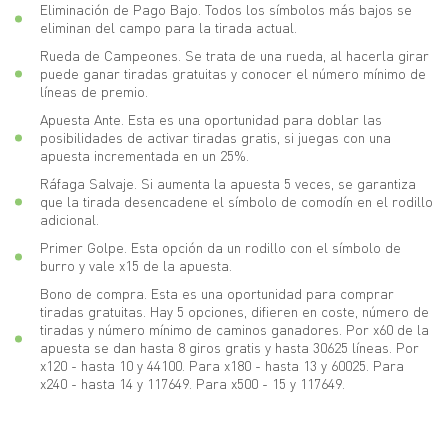
Eliminación de Pago Bajo. Todos los símbolos más bajos se
eliminan del campo para la tirada actual.
Rueda de Campeones. Se trata de una rueda, al hacerla girar
puede ganar tiradas gratuitas y conocer el número mínimo de
líneas de premio.
Apuesta Ante. Esta es una oportunidad para doblar las
posibilidades de activar tiradas gratis, si juegas con una
apuesta incrementada en un 25%.
Ráfaga Salvaje. Si aumenta la apuesta 5 veces, se garantiza
que la tirada desencadene el símbolo de comodín en el rodillo
adicional.
Primer Golpe. Esta opción da un rodillo con el símbolo de
burro y vale x15 de la apuesta.
Bono de compra. Esta es una oportunidad para comprar
tiradas gratuitas. Hay 5 opciones, difieren en coste, número de
tiradas y número mínimo de caminos ganadores. Por x60 de la
apuesta se dan hasta 8 giros gratis y hasta 30625 líneas. Por
x120 - hasta 10 y 44100. Para x180 - hasta 13 y 60025. Para
x240 - hasta 14 y 117649. Para x500 - 15 y 117649.