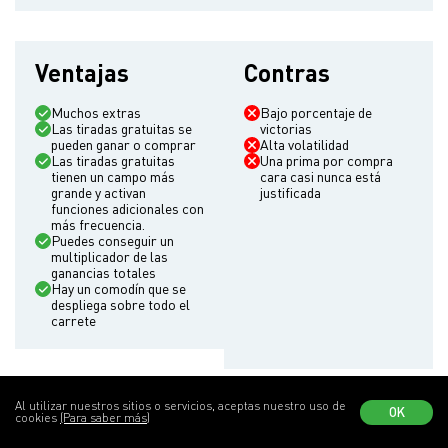
Los jugadores pueden apostar un máximo de 100 euros.
Ventajas
Contras
Muchos extras
Bajo porcentaje de
Las tiradas gratuitas se
victorias
pueden ganar o comprar
Alta volatilidad
Las tiradas gratuitas
Una prima por compra
tienen un campo más
cara casi nunca está
grande y activan
justificada
funciones adicionales con
más frecuencia.
Puedes conseguir un
multiplicador de las
ganancias totales
Hay un comodín que se
despliega sobre todo el
carrete
Al utilizar nuestros sitios o servicios, aceptas nuestro uso de
OK
cookies
(Para saber más)