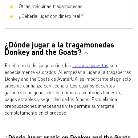
Otras máquinas tragamonedas
¿Debería jugar con dinero real?
¿Dónde jugar a la tragamonedas
Donkey and the Goats?
En el mundo del juego online, los
casinos honestos
son
especialmente valorados. Al empezar a jugar a la tragaperras
Donkey and the Goats de AvatarUX, es importante elegir sólo
sitios de confianza con licencia. Los casinos decentes
garantizan un generador de números aleatorios honesto,
pagos estables y seguridad de los fondos. Esto elimina
preocupaciones innecesarias y te permite sumergirte
completamente en el proceso.
¿Dónde jugar gratis en Donkey and the Goats