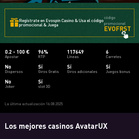
código
Regístrate en Evospin Casino & Usa el código
promocional
promocional & Juega
EVOFRST
0.2 - 100 €
96%
117649
6
Apostar
RTP
Líneas
Carretes
No
Sí
Sí
Sí
Dispersos
Giros Gratis
Giros adicionales
Juegos bonus
No
Sí
Joker
slot 3D
La última actualización 16.08.2025
Los mejores casinos AvatarUX