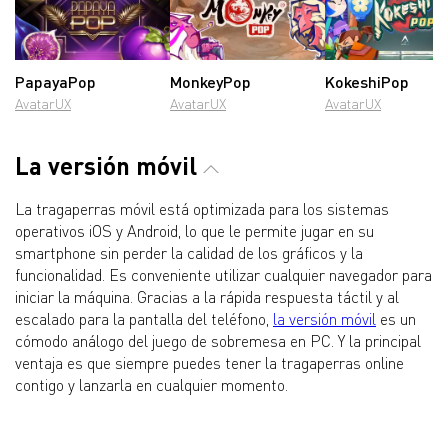
PapayaPop
MonkeyPop
KokeshiPop
AvatarUX
AvatarUX
AvatarUX
La versión móvil
La tragaperras móvil está optimizada para los sistemas
operativos iOS y Android, lo que le permite jugar en su
smartphone sin perder la calidad de los gráficos y la
funcionalidad. Es conveniente utilizar cualquier navegador para
iniciar la máquina. Gracias a la rápida respuesta táctil y al
escalado para la pantalla del teléfono,
la versión móvil
es un
cómodo análogo del juego de sobremesa en PC. Y la principal
ventaja es que siempre puedes tener la tragaperras online
contigo y lanzarla en cualquier momento.