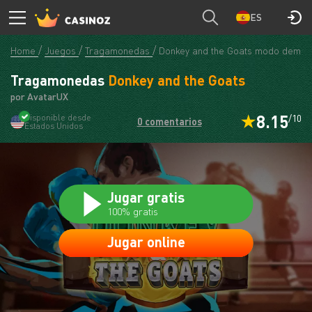
EVOFRST
JUGAR
ES
Home
Juegos
Tragamonedas
Donkey and the Goats modo demo
Tragamonedas
Donkey and the Goats
por AvatarUX
8.15
Disponible desde
/10
0 comentarios
Estados Unidos
Jugar gratis
100% gratis
Jugar online