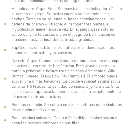
cascadas continúan mientras se hagan cadenas.
Multiplicador Vegas Reel. Se muestra un multiplicador x2 junto
al campo de juego. Se activa cuando se encienden tres
flechas. También se rellenan al hacer combinaciones. Una
cadena de premio - 1 flecha. Al recoger tres piezas, el
multiplicador aumenta cada vez. En el juego base sólo es
válido durante la cascada, y en el juego de bonificación se
mantiene hasta el final de las tiradas gratuitas.
ZapReel. Es el rodillo horizontal superior donde caen los
comodines normales y expansivos.
Carrete Vegas. Cuando un símbolo de burro cae en el campo,
se activa el carrete de bonificación. Está situado junto a la
parrilla principal e incluye tres funciones adicionales (Wild
Bombs, Synced Reels, Low Pay Removal). El símbolo puede
activar una o más funciones. La opción especial estará activa
durante 1-5 tiradas, la cantidad se indicará junto a ella. Si la
función se solapa exactamente con la misma, simplemente se
añadirán las tiradas activas.
Bombas comodín. Se coloca un número aleatorio de símbolos
de comodín en el campo.
Rodillos sincronizados. Dos o más rodillos se sincronizan y
caen los mismos símbolos en sus filas.