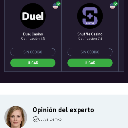
Duel Casino
Shuffle Casino
Calificación 7.5
Calificación 7.4
SIN CÓDIGO
SIN CÓDIGO
JUGAR
JUGAR
Opinión del experto
Juliya Demko