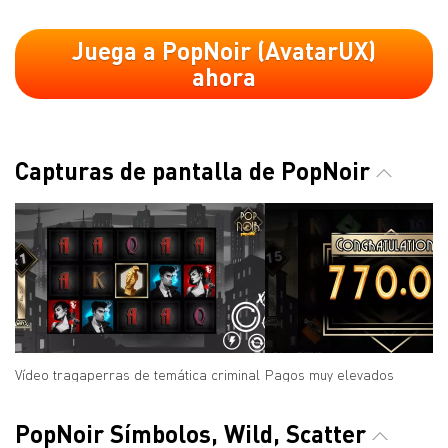
Juega a PopNoir (AvatarUX)
ahora
Capturas de pantalla de PopNoir
Vídeo tragaperras de temática criminal
Pagos muy elevados
PopNoir Símbolos, Wild, Scatter