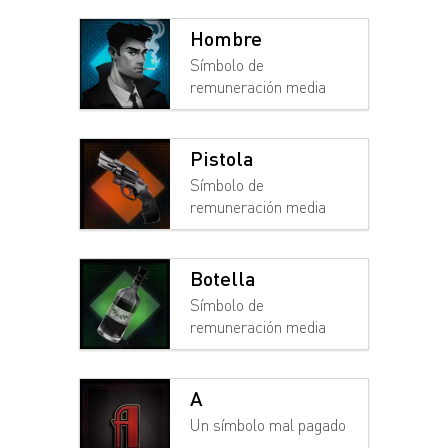
Hombre
Símbolo de
remuneración media
Pistola
Símbolo de
remuneración media
Botella
Símbolo de
remuneración media
A
Un símbolo mal pagado