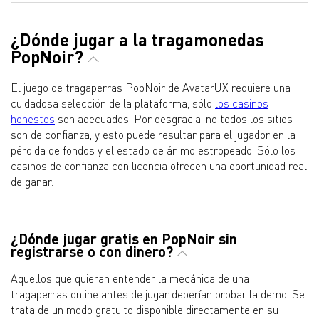
¿Dónde jugar a la tragamonedas
PopNoir?
El juego de tragaperras PopNoir de AvatarUX requiere una
cuidadosa selección de la plataforma, sólo
los casinos
honestos
son adecuados. Por desgracia, no todos los sitios
son de confianza, y esto puede resultar para el jugador en la
pérdida de fondos y el estado de ánimo estropeado. Sólo los
casinos de confianza con licencia ofrecen una oportunidad real
de ganar.
¿Dónde jugar gratis en PopNoir sin
registrarse o con dinero?
Aquellos que quieran entender la mecánica de una
tragaperras online antes de jugar deberían probar la demo. Se
trata de un modo gratuito disponible directamente en su