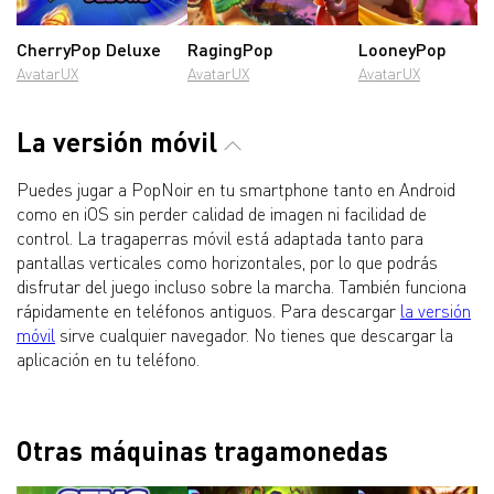
CherryPop Deluxe
RagingPop
LooneyPop
AvatarUX
AvatarUX
AvatarUX
La versión móvil
Puedes jugar a PopNoir en tu smartphone tanto en Android
como en iOS sin perder calidad de imagen ni facilidad de
control. La tragaperras móvil está adaptada tanto para
pantallas verticales como horizontales, por lo que podrás
disfrutar del juego incluso sobre la marcha. También funciona
rápidamente en teléfonos antiguos. Para descargar
la versión
móvil
sirve cualquier navegador. No tienes que descargar la
aplicación en tu teléfono.
Otras máquinas tragamonedas