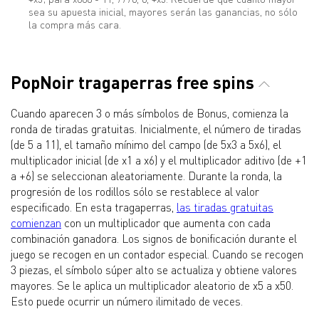
sea su apuesta inicial, mayores serán las ganancias, no sólo
la compra más cara.
PopNoir tragaperras free spins
Cuando aparecen 3 o más símbolos de Bonus, comienza la
ronda de tiradas gratuitas. Inicialmente, el número de tiradas
(de 5 a 11), el tamaño mínimo del campo (de 5x3 a 5x6), el
multiplicador inicial (de x1 a x6) y el multiplicador aditivo (de +1
a +6) se seleccionan aleatoriamente. Durante la ronda, la
progresión de los rodillos sólo se restablece al valor
especificado. En esta tragaperras,
las tiradas gratuitas
comienzan
con un multiplicador que aumenta con cada
combinación ganadora. Los signos de bonificación durante el
juego se recogen en un contador especial. Cuando se recogen
3 piezas, el símbolo súper alto se actualiza y obtiene valores
mayores. Se le aplica un multiplicador aleatorio de x5 a x50.
Esto puede ocurrir un número ilimitado de veces.