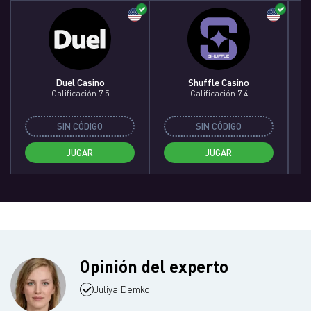
Duel Casino
Shuffle Casino
Calificación 7.5
Calificación 7.4
SIN CÓDIGO
SIN CÓDIGO
JUGAR
JUGAR
Opinión del experto
Juliya Demko