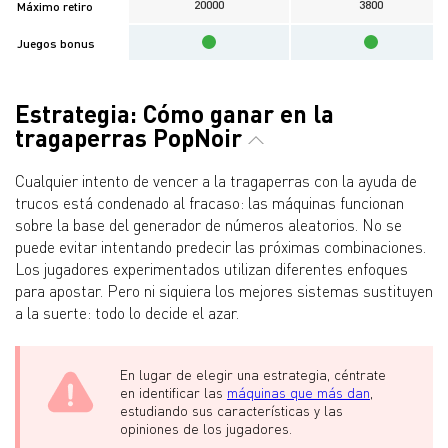
20000
3800
Máximo retiro
Juegos bonus
Estrategia: Cómo ganar en la
tragaperras PopNoir
Cualquier intento de vencer a la tragaperras con la ayuda de
trucos está condenado al fracaso: las máquinas funcionan
sobre la base del generador de números aleatorios. No se
puede evitar intentando predecir las próximas combinaciones.
Los jugadores experimentados utilizan diferentes enfoques
para apostar. Pero ni siquiera los mejores sistemas sustituyen
a la suerte: todo lo decide el azar.
En lugar de elegir una estrategia, céntrate
en identificar las
máquinas que más dan
,
estudiando sus características y las
opiniones de los jugadores.