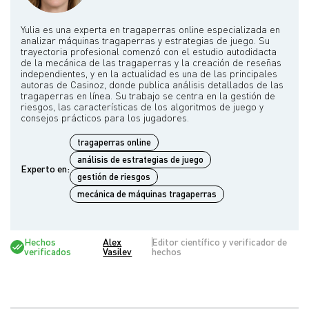
Yulia es una experta en tragaperras online especializada en
analizar máquinas tragaperras y estrategias de juego. Su
trayectoria profesional comenzó con el estudio autodidacta
de la mecánica de las tragaperras y la creación de reseñas
independientes, y en la actualidad es una de las principales
autoras de Casinoz, donde publica análisis detallados de las
tragaperras en línea. Su trabajo se centra en la gestión de
riesgos, las características de los algoritmos de juego y
tragaperras online
análisis de estrategias de juego
Experto en:
gestión de riesgos
mecánica de máquinas tragaperras
Hechos
Alex
Editor científico y verificador de
verificados
Vasilev
hechos