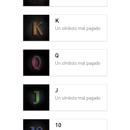
K
Un símbolo mal pagado
Q
Un símbolo mal pagado
J
Un símbolo mal pagado
10