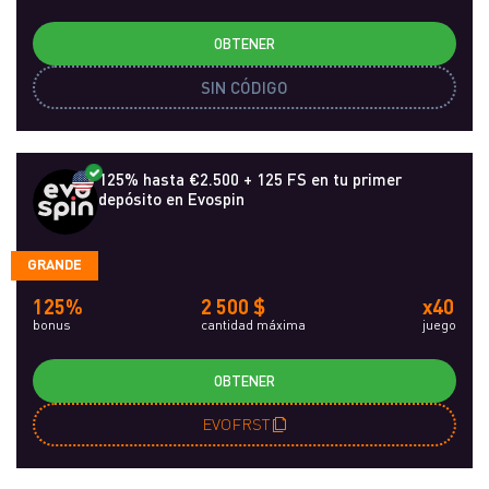
OBTENER
SIN CÓDIGO
125% hasta €2.500 + 125 FS en tu primer
depósito en Evospin
GRANDE
125%
2 500 $
x40
bonus
cantidad máxima
juego
OBTENER
EVOFRST