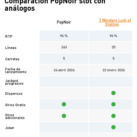
Comparación PopNoir slot con
análogos
3 Wonders Luck of
PopNoir
Stallion
96 %
96 %
RTP
243
25
Líneas
5
5
Carretes
Fecha de
24 abril 2024
22 enero 2026
lanzamiento
Jackpot
progresivo
Dispersos
Giros Gratis
Giros
adicionales
Joker