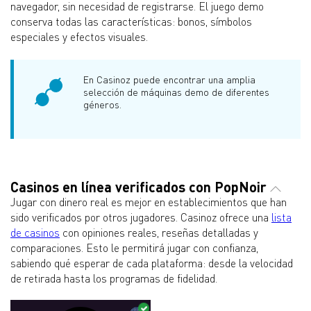
navegador, sin necesidad de registrarse. El juego demo
conserva todas las características: bonos, símbolos
especiales y efectos visuales.
En Casinoz puede encontrar una amplia
selección de máquinas demo de diferentes
géneros.
Casinos en línea verificados con PopNoir
Jugar con dinero real es mejor en establecimientos que han
sido verificados por otros jugadores. Casinoz ofrece una
lista
de casinos
con opiniones reales, reseñas detalladas y
comparaciones. Esto le permitirá jugar con confianza,
sabiendo qué esperar de cada plataforma: desde la velocidad
de retirada hasta los programas de fidelidad.