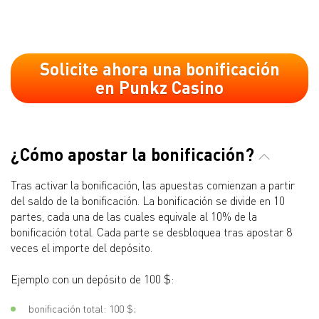
Solicite ahora una bonificación
en Punkz Casino
¿Cómo apostar la bonificación?
Tras activar la bonificación, las apuestas comienzan a partir
del saldo de la bonificación. La bonificación se divide en 10
partes, cada una de las cuales equivale al 10% de la
bonificación total. Cada parte se desbloquea tras apostar 8
veces el importe del depósito.
Ejemplo con un depósito de 100 $:
bonificación total: 100 $;