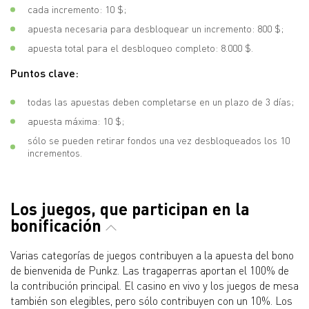
cada incremento: 10 $;
apuesta necesaria para desbloquear un incremento: 800 $;
apuesta total para el desbloqueo completo: 8.000 $.
Puntos clave:
todas las apuestas deben completarse en un plazo de 3 días;
apuesta máxima: 10 $;
sólo se pueden retirar fondos una vez desbloqueados los 10
incrementos.
Los juegos, que participan en la
bonificación
Varias categorías de juegos contribuyen a la apuesta del bono
de bienvenida de Punkz. Las tragaperras aportan el 100% de
la contribución principal. El casino en vivo y los juegos de mesa
también son elegibles, pero sólo contribuyen con un 10%. Los