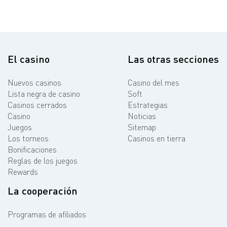
El casino
Las otras secciones
Nuevos casinos
Casino del mes
Lista negra de casino
Soft
Casinos cerrados
Estrategias
Casino
Noticias
Juegos
Sitemap
Los torneos
Casinos en tierra
Bonificaciones
Reglas de los juegos
Rewards
La cooperación
Programas de afiliados