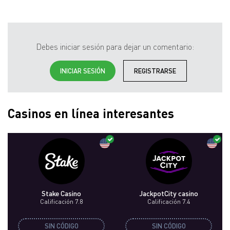
Debes iniciar sesión para dejar un comentario:
INICIAR SESIÓN
REGISTRARSE
Casinos en línea interesantes
Stake Casino
JackpotCity casino
Calificación 7.8
Calificación 7.4
SIN CÓDIGO
SIN CÓDIGO