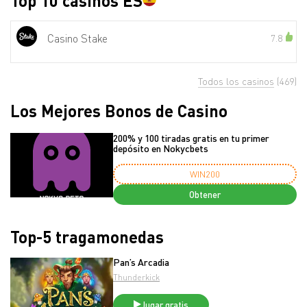
Top 10 casinos ES
Casino Stake
7.8
Todos los casinos
(469)
Los Mejores Bonos de Casino
200% y 100 tiradas gratis en tu primer
depósito en Nokycbets
WIN200
Obtener
Top-5 tragamonedas
Pan’s Arcadia
Thunderkick
Jugar gratis