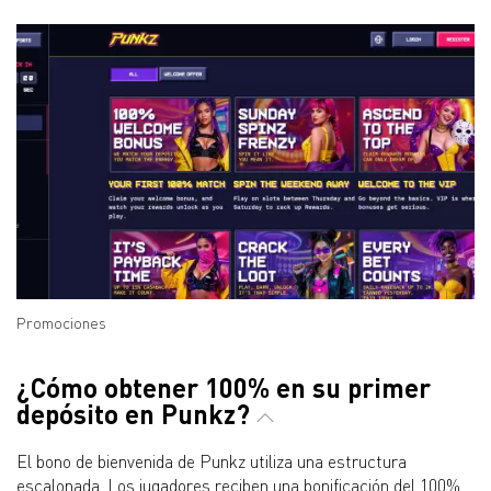
Promociones
¿Cómo obtener 100% en su primer
depósito en Punkz?
El bono de bienvenida de Punkz utiliza una estructura
escalonada. Los jugadores reciben una bonificación del 100%