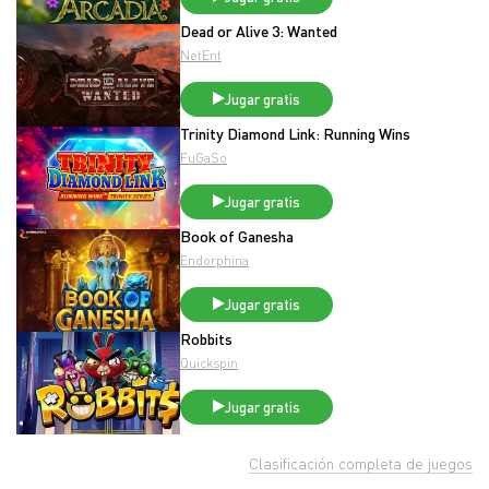
Dead or Alive 3: Wanted
NetEnt
Jugar gratis
Trinity Diamond Link: Running Wins
FuGaSo
Jugar gratis
Book of Ganesha
Endorphina
Jugar gratis
Robbits
Quickspin
Jugar gratis
Clasificación completa de juegos