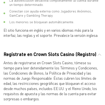
La autoexclusión desactiva completamente la cuenta durante
un tiempo determinado.
Conectan con ayuda externa como Jugadores Anónimos,
GamCare y Gambling Therapy.
Los menores se bloquean automáticamente.
El sitio funciona en inglés y en varios idiomas más para la
interfaz, las reglas y el soporte. Prevalece la versión inglesa.
Regístrate en Crown Slots Casino (Registro)
Antes de registrarse en Crown Slots Casino, tómese su
tiempo para leer detenidamente los Términos y Condiciones,
las Condiciones de Bonos, la Política de Privacidad y las
normas de Juego Responsable. Éstas cubren los límites de
edad, las restricciones geográficas que bloquean el acceso
desde muchos países, incluidos EE.UU. y el Reino Unido, los
requisitos de apuesta y las normas de la cuenta para evitar
sorpresas o embargos.