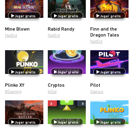
Jugar gratis
Jugar gratis
Jugar gratis
Mine Blown
Rabid Randy
Finn and the
Dragon Tales
NetEnt
NetEnt
NetEnt
Jugar gratis
Jugar gratis
Jugar gratis
Plinko XY
Cryptos
Pilot
BGaming
InOut
Gamzix
Jugar gratis
Jugar gratis
Jugar gratis