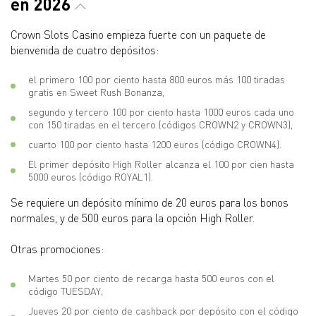
en 2026
Crown Slots Casino empieza fuerte con un paquete de
bienvenida de cuatro depósitos:
el primero 100 por ciento hasta 800 euros más 100 tiradas
gratis en Sweet Rush Bonanza,
segundo y tercero 100 por ciento hasta 1000 euros cada uno
con 150 tiradas en el tercero (códigos CROWN2 y CROWN3),
cuarto 100 por ciento hasta 1200 euros (código CROWN4).
El primer depósito High Roller alcanza el 100 por cien hasta
5000 euros (código ROYAL1).
Se requiere un depósito mínimo de 20 euros para los bonos
normales, y de 500 euros para la opción High Roller.
Otras promociones:
Martes 50 por ciento de recarga hasta 500 euros con el
código TUESDAY;
Jueves 20 por ciento de cashback por depósito con el código