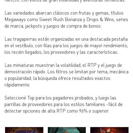
Las variedades abarcan clásicos con frutas y gemas, títulos
Megaways como Sweet Rush Bonanza y Drops & Wins, series
de marca, jackpots y juegos de compra de bonos.
Las tragaperras están organizadas en una destacada pestaña
en el vestíbulo, con filas para los juegos de mayor rendimiento,
los recién llegados, los proveedores y las características.
Las miniaturas muestran la volatilidad, el RTP y el juego de
demostración rápido. Los filtros se limitan por tema, mecánica
o popularidad; la búsqueda ofrece resultados exactos
rápidamente.
Seleccioné Top para los pagadores probados, y luego las
parrillas de proveedores para los estilos familiares -fácil de
detectar opciones de alta RTP como 96% o superior.