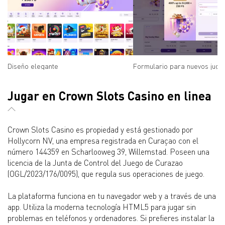
Diseño elegante
Formulario para nuevos jug
Jugar en Crown Slots Casino en linea
Crown Slots Casino es propiedad y está gestionado por
Hollycorn NV, una empresa registrada en Curaçao con el
número 144359 en Scharlooweg 39, Willemstad. Poseen una
licencia de la Junta de Control del Juego de Curazao
(OGL/2023/176/0095), que regula sus operaciones de juego.
La plataforma funciona en tu navegador web y a través de una
app. Utiliza la moderna tecnología HTML5 para jugar sin
problemas en teléfonos y ordenadores. Si prefieres instalar la