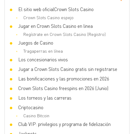
Los métodos de retiro
+3
El sitio web oficialCrown Slots Casino
Cripto (depósito/retirada)
+6
Crown Slots Casino espejo
Jugar en Crown Slots Casino en linea
La suma mínima de depósito
20 $
Regístrate en Crown Slots Casino (Registro)
La suma mínima de retiro
30 $
Juegos de Casino
La apuesta mínima
0.1 $
Tragaperras en línea
La verificación al retiro
Sí
Los concesionarios vivos
La anulación de mano de retiro
Sí
Jugar a Crown Slots Casino gratis sin registrarse
Las bonificaciones y las promociones en 2026
Está permitido la autoexclusión
Sí
Crown Slots Casino freespins en 2026 (Junio)
Las pagas por el fin de semana
Sí
Los torneos y las carreras
Criptocasino
Datos de contacto
Casino Bitcoin
Chat vivo
Sí
Club VIP: privilegios y programa de fidelización
Jackpots