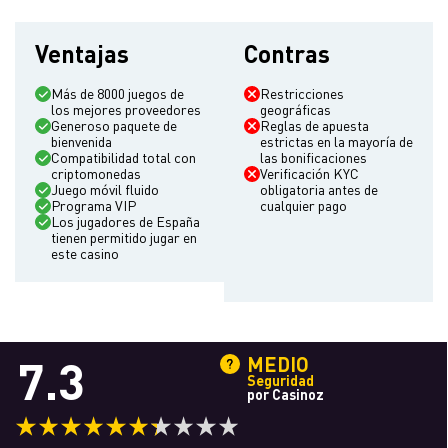
Las cuentas bancarias
hasta 3 day
Ventajas
Contras
Software
+53
Plataformas en vivo
Más de 8000 juegos de
Restricciones
los mejores proveedores
geográficas
Generoso paquete de
Reglas de apuesta
No permitido en países
Emiratos Árabes Unidos,
Afganistán,
bienvenida
estrictas en la mayoría de
Antigua y Barbuda,
Anguila,
Albania,
Compatibilidad total con
las bonificaciones
Armenia,
Argentina,
Samoa Americana,
criptomonedas
Verificación KYC
Aruba,
Azerbaiyán,
Bosnia-Herzegovina,
Juego móvil fluido
obligatoria antes de
Barbados,
Bangladesh,
Bélgica,
Bulgaria,
Bahréin,
Burundi,
Benín,
Bermudas,
Programa VIP
cualquier pago
Bahamas,
Bielorrusia,
Belice,
Los jugadores de España
Congo Democrático,
tienen permitido jugar en
República Centroafricana,
este casino
Congo [República],
Suiza,
Chile,
Camerún,
China,
Cuba,
Chipre,
República Checa,
Argelia,
Ecuador,
Estonia,
Egipto,
Etiopía,
Francia,
Gabón,
Reino Unido,
Granada,
Georgia,
Guayana Francesa,
Guernsey,
Ghana,
Gibraltar,
Groenlandia,
Gambia,
Guinea,
Guadalupe,
Guinea Ecuatorial,
Grecia,
Guatemala,
Guam,
Guinea-Bissáu,
7.3
Guyana,
Hong Kong,
Honduras,
Croacia,
MEDIO
Hungría,
Indonesia,
Israel,
Isla de Man,
Seguridad
India,
por Casinoz
Territorio Británico del Océano Índico,
Irak,
Irán,
Islandia,
Jersey,
Jamaica,
Jordania,
Kenia,
Kirguistán,
Camboya,
Kiribati,
Corea del Norte,
Kazajstán,
Laos,