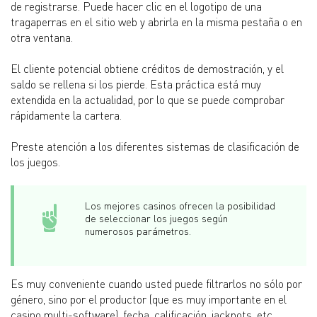
de registrarse. Puede hacer clic en el logotipo de una
tragaperras en el sitio web y abrirla en la misma pestaña o en
otra ventana.
El cliente potencial obtiene créditos de demostración, y el
saldo se rellena si los pierde. Esta práctica está muy
extendida en la actualidad, por lo que se puede comprobar
rápidamente la cartera.
Preste atención a los diferentes sistemas de clasificación de
los juegos.
Los mejores casinos ofrecen la posibilidad
de seleccionar los juegos según
numerosos parámetros.
Es muy conveniente cuando usted puede filtrarlos no sólo por
género, sino por el productor (que es muy importante en el
casino multi-software), fecha, calificación, jackpots, etc.