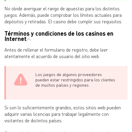
No olvide averiguar el rango de apuestas para los distintos
juegos. Además, puede comprobar los límites actuales para
depósitos y retiradas. El casino debe cumplir sus requisitos.
Términos y condiciones de los casinos en
Internet
Antes de rellenar el formulario de registro, debe leer
atentamente el acuerdo de usuario del sitio web.
Los juegos de algunos proveedores
pueden estar restringidos para los clientes
de muchos países y regiones.
Si son lo suficientemente grandes, estos sitios web pueden
adquirir varias licencias para trabajar legalmente con
visitantes de distintos países.