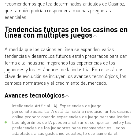
recomendamos que lea determinados artículos de Casinoz,
que también podrían responder a muchas preguntas
esenciales.
Tendencias futuras en los casinos en
línea con múltiples juegos
A medida que los casinos en línea se expanden, varias
tendencias y desarrollos futuros están preparados para dar
forma a la industria, mejorando las experiencias de los
jugadores y los estándares de la industria. Entre las áreas
clave de evolución se incluyen los avances tecnológicos, los
cambios normativos y el crecimiento del mercado.
Avances tecnológicos
Inteligencia Artificial (IA): Experiencias de juego
personalizadas: La IA está llamada a revolucionar los casinos
online proporcionando experiencias de juego personalizadas.
Los algoritmos de IA pueden analizar el comportamiento y las
preferencias de los jugadores para recomendarles juegos
adaptados a sus gustos individuales, lo que aumenta el