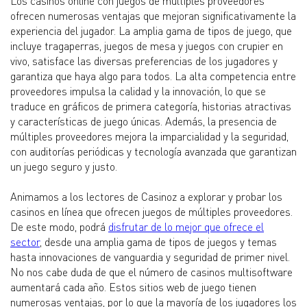
Los casinos online con juegos de múltiples proveedores
ofrecen numerosas ventajas que mejoran significativamente la
experiencia del jugador. La amplia gama de tipos de juego, que
incluye tragaperras, juegos de mesa y juegos con crupier en
vivo, satisface las diversas preferencias de los jugadores y
garantiza que haya algo para todos. La alta competencia entre
proveedores impulsa la calidad y la innovación, lo que se
traduce en gráficos de primera categoría, historias atractivas
y características de juego únicas. Además, la presencia de
múltiples proveedores mejora la imparcialidad y la seguridad,
con auditorías periódicas y tecnología avanzada que garantizan
un juego seguro y justo.
Animamos a los lectores de Casinoz a explorar y probar los
casinos en línea que ofrecen juegos de múltiples proveedores.
De este modo, podrá
disfrutar de lo mejor que ofrece el
sector
, desde una amplia gama de tipos de juegos y temas
hasta innovaciones de vanguardia y seguridad de primer nivel.
No nos cabe duda de que el número de casinos multisoftware
aumentará cada año. Estos sitios web de juego tienen
numerosas ventajas, por lo que la mayoría de los jugadores los