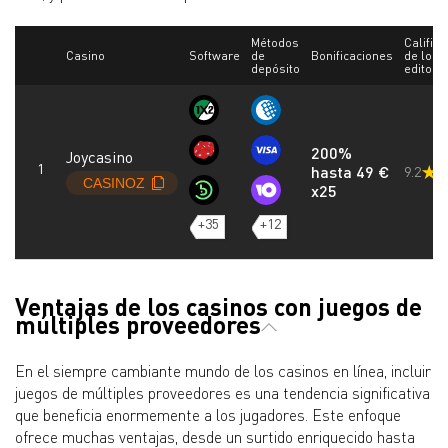
Métodos
Califica
Casino
Software
de
Bonificaciones
de los
depósito
editore
200%
Joycasino
hasta 49 €
9.2
x25
+35
+12
Ventajas de los casinos con juegos de
múltiples proveedores
En el siempre cambiante mundo de los casinos en línea, incluir
juegos de múltiples proveedores es una tendencia significativa
que beneficia enormemente a los jugadores. Este enfoque
ofrece muchas ventajas, desde un surtido enriquecido hasta