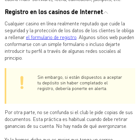
Registro en los casinos de Internet
Cualquier casino en línea realmente reputado que cuide la
seguridad y la protección de los datos de los clientes le obliga
a rellenar
el formulario de registro
. Algunos sitios web pueden
conformarse con un simple formulario o incluso dejarte
introducir tu perfil a través de algunas redes sociales al
principio.
Sin embargo, si están dispuestos a aceptar
tu depósito sin haber completado el
registro, debería ponerte en alerta.
Por otra parte, no se confunda si el club le pide copias de sus
documentos. Esta práctica es habitual cuando debe retirar
ganancias de su cuenta. No hay nada de qué avergonzarse.
Ya le hemos dicho que es mejor que tenga un correo