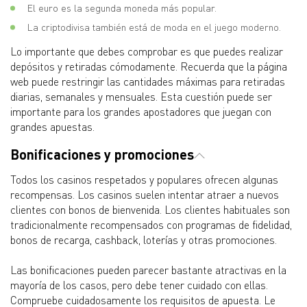
El euro es la segunda moneda más popular.
La criptodivisa también está de moda en el juego moderno.
Lo importante que debes comprobar es que puedes realizar
depósitos y retiradas cómodamente. Recuerda que la página
web puede restringir las cantidades máximas para retiradas
diarias, semanales y mensuales. Esta cuestión puede ser
importante para los grandes apostadores que juegan con
grandes apuestas.
Bonificaciones y promociones
Todos los casinos respetados y populares ofrecen algunas
recompensas. Los casinos suelen intentar atraer a nuevos
clientes con bonos de bienvenida. Los clientes habituales son
tradicionalmente recompensados con programas de fidelidad,
bonos de recarga, cashback, loterías y otras promociones.
Las bonificaciones pueden parecer bastante atractivas en la
mayoría de los casos, pero debe tener cuidado con ellas.
Compruebe cuidadosamente los requisitos de apuesta. Le