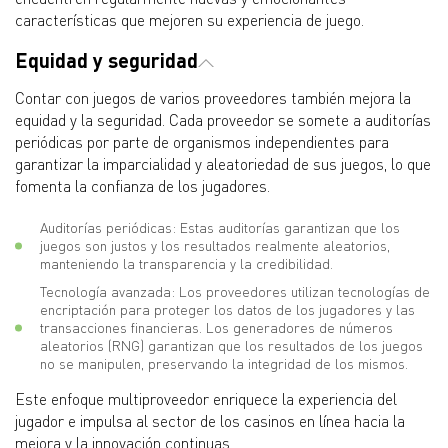
características que mejoren su experiencia de juego.
Equidad y seguridad
Contar con juegos de varios proveedores también mejora la
equidad y la seguridad. Cada proveedor se somete a auditorías
periódicas por parte de organismos independientes para
garantizar la imparcialidad y aleatoriedad de sus juegos, lo que
fomenta la confianza de los jugadores.
Auditorías periódicas: Estas auditorías garantizan que los
juegos son justos y los resultados realmente aleatorios,
manteniendo la transparencia y la credibilidad.
Tecnología avanzada: Los proveedores utilizan tecnologías de
encriptación para proteger los datos de los jugadores y las
transacciones financieras. Los generadores de números
aleatorios (RNG) garantizan que los resultados de los juegos
no se manipulen, preservando la integridad de los mismos.
Este enfoque multiproveedor enriquece la experiencia del
jugador e impulsa al sector de los casinos en línea hacia la
mejora y la innovación continuas.