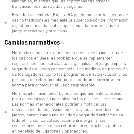
inmutables, mientras que las criptomonedas ofrecen
transacciones más rápidas y seguras.
Realidad aumentada (RA): La RA puede mejorar los juegos de
casino tradicionales mediante la superposición de información
digital en el mundo real, proporcionando experiencias de
juego interactivas y atractivas.
Cambios normativos
Normativa más estricta: A medida que crece la industria de
los casinos en línea, es probable que se implementen
regulaciones más estrictas para garantizar el juego limpio, la
seguridad y el juego responsable. Las medidas de protección
de los jugadores, como los programas de autoexclusión y los
periodos de reflexión obligatorios, podrían convertirse en
norma para promover el juego responsable.
Normas internacionales: Es posible que aumente la presión
para estandarizar la normativa en las distintas jurisdicciones.
Las normas internacionales podrían simplificar las
operaciones de los casinos en línea y los proveedores de
juegos, garantizando una equidad y seguridad uniformes en
todo el mundo. La colaboración entre organismos
reguladores podría desarrollar mejores prácticas globales,
en beneficio de jugadores y operadores.