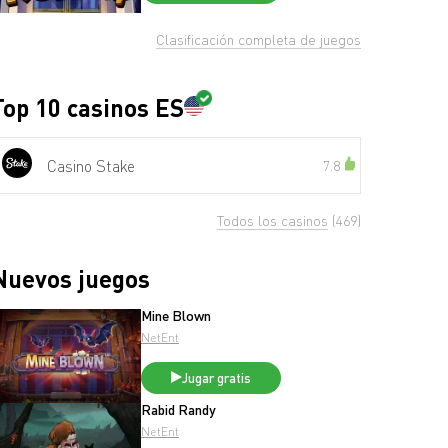
Clasificación completa de juegos
Top 10 casinos ES
Casino Stake
7.8
Todos los casinos
(469)
Nuevos juegos
Mine Blown
NetEnt
Jugar gratis
Rabid Randy
NetEnt