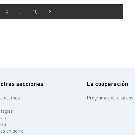
4
...
10
 otras secciones
La cooperación
o del mes
Programas de afiliados
tegias
ias
map
os en tierra