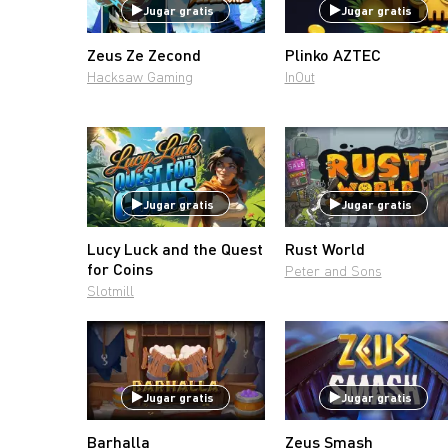
Jugar gratis
Jugar gratis
Zeus Ze Zecond
Plinko AZTEC
Hacksaw Gaming
InOut
Jugar gratis
Jugar gratis
Lucy Luck and the Quest
Rust World
for Coins
Peter and Sons
Slotmill
Jugar gratis
Jugar gratis
Barhalla
Zeus Smash