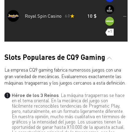
Royal Spin Casino
10 $
6.0
—
+1
Slots Populares de CQ9 Gaming
La empresa CQ9 gaming fabrica numerosos juegos con una
gran variedad de mecánicas. Evaluaremos exactamente las
máquinas tragaperras y los juegos cercanos a esta definición.
Héroe de los 3 Reinos
. La máquina tragaperras se hace
en el tema oriental. En la mecánica del juego son
fácilmente reconocibles tendencias de Pragmatic Play,
pero, naturalmente, en un formato ligeramente diferente.
En nuestra opinión, mucho más cualitativa en términos de
gráficos y la intensidad del juego. Los usuarios tienen la
oportunidad de ganar hasta X10.000 de la apuesta actual.