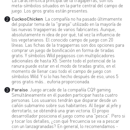
La característica principal de la tragaperras, son los
meta-símbolos situados en la parte central del campo de
juego. Los giros gratis están presentes.
Cuckoo
Chicken
. La compañía no ha pasado últimamente
del popular tema de la "granja" utilizado en la mayoría de
las nuevas tragaperras de varios fabricantes. Aunque,
absolutamente ni idea de por qué, tal vez la influencia de
los vegetarianos. El conocido campo de juego con 20
líneas. Las fichas de la tragaperras son dos opciones para
comprar un juego de bonificación en forma de tiradas
gratis. Y símbolos Wild pegajosos con multiplicadores
adicionales de hasta X5. Siente todo el potencial de la
ranura puede estar en el modo de tiradas gratis, en el
momento de llenar casi todo el campo de juego con
símbolos Wild. Y si lo has hecho después de eso, unos 5
giros gratis más... euforia proporcionada.
Paraíso
. Juego arcade de la compañía CQ9 gaming.
Simultáneamente en él pueden participar hasta cuatro
personas. Los usuarios tendrán que disparar desde un
cañón submarino sobre sus habitantes. Al llegar al jefe y
derrotarlo, se obtendrá una gran victoria. El propio
desarrollador posiciona el juego como una "pesca". Pero si
y tocar los detalles, ¿con qué frecuencia se va a pescar
con un lanzagranadas? En general, lo recomendamos -