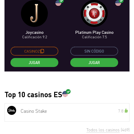
Joycasino
Platinum Play Casino
Calificación 9.2
Calificación 7.5
CASINOZ
SIN CÓDIGO
JUGAR
JUGAR
Top 10 casinos ES
Casino Stake
7.8
Todos los casinos
(469)