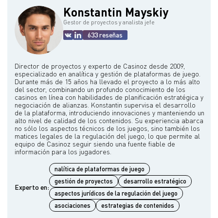
Konstantin Mayskiy
Gestor de proyectos y analista jefe
633 reseñas
Director de proyectos y experto de Casinoz desde 2009,
especializado en analítica y gestión de plataformas de juego.
Durante más de 15 años ha llevado el proyecto a lo más alto
del sector, combinando un profundo conocimiento de los
casinos en línea con habilidades de planificación estratégica y
negociación de alianzas. Konstantin supervisa el desarrollo
de la plataforma, introduciendo innovaciones y manteniendo un
alto nivel de calidad de los contenidos. Su experiencia abarca
no sólo los aspectos técnicos de los juegos, sino también los
matices legales de la regulación del juego, lo que permite al
equipo de Casinoz seguir siendo una fuente fiable de
nalítica de plataformas de juego
gestión de proyectos
desarrollo estratégico
Experto en:
aspectos jurídicos de la regulación del juego
asociaciones
estrategias de contenidos