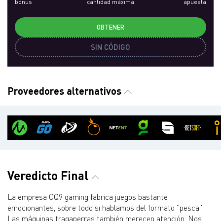
bonus
cantidad máxima
apuesta
OBTENER
SIN CÓDIGO
Proveedores alternativos
Veredicto Final
La empresa CQ9 gaming fabrica juegos bastante
emocionantes, sobre todo si hablamos del formato "pesca".
Las máquinas tragaperras también merecen atención. Nos