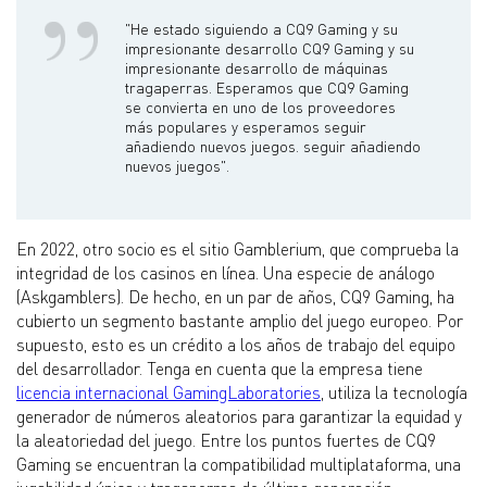
"He estado siguiendo a CQ9 Gaming y su
impresionante desarrollo CQ9 Gaming y su
impresionante desarrollo de máquinas
tragaperras. Esperamos que CQ9 Gaming
se convierta en uno de los proveedores
más populares y esperamos seguir
añadiendo nuevos juegos. seguir añadiendo
nuevos juegos".
En 2022, otro socio es el sitio Gamblerium, que comprueba la
integridad de los casinos en línea. Una especie de análogo
(Askgamblers). De hecho, en un par de años, CQ9 Gaming, ha
cubierto un segmento bastante amplio del juego europeo. Por
supuesto, esto es un crédito a los años de trabajo del equipo
del desarrollador. Tenga en cuenta que la empresa tiene
licencia internacional GamingLaboratories
, utiliza la tecnología
generador de números aleatorios para garantizar la equidad y
la aleatoriedad del juego. Entre los puntos fuertes de CQ9
Gaming se encuentran la compatibilidad multiplataforma, una