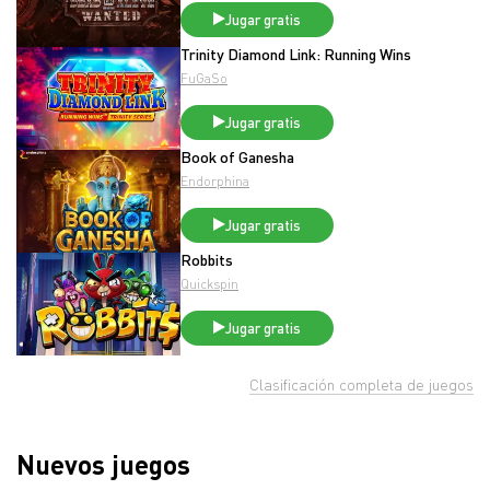
Jugar gratis
Trinity Diamond Link: Running Wins
FuGaSo
Jugar gratis
Book of Ganesha
Endorphina
Jugar gratis
Robbits
Quickspin
Jugar gratis
Clasificación completa de juegos
Nuevos juegos