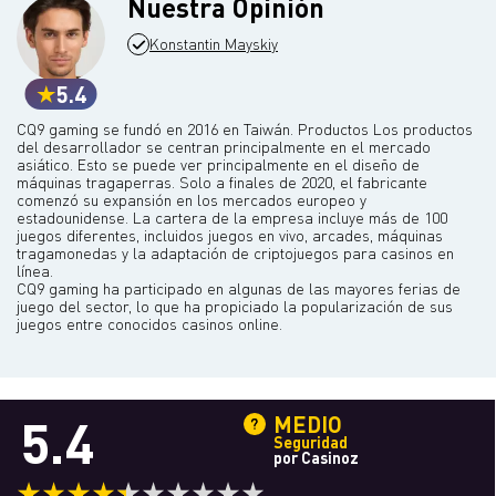
Nuestra Opinión
Konstantin Mayskiy
5.4
CQ9 gaming se fundó en 2016 en Taiwán. Productos Los productos
del desarrollador se centran principalmente en el mercado
asiático. Esto se puede ver principalmente en el diseño de
máquinas tragaperras. Solo a finales de 2020, el fabricante
comenzó su expansión en los mercados europeo y
estadounidense. La cartera de la empresa incluye más de 100
juegos diferentes, incluidos juegos en vivo, arcades, máquinas
tragamonedas y la adaptación de criptojuegos para casinos en
línea.
CQ9 gaming ha participado en algunas de las mayores ferias de
juego del sector, lo que ha propiciado la popularización de sus
juegos entre conocidos casinos online.
5.4
MEDIO
Seguridad
por Casinoz