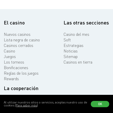
El casino
Las otras secciones
Nuevos casinos
Casino del mes
Lista negra de casino
Soft
Casinos cerrados
Estrategias
Casino
Noticias
Juegos
Sitemap
Los torneos
Casinos en tierra
Bonificaciones
Reglas de los juegos
Rewards
La cooperación
Programas de afiliados
Al utilizar nuestros sitios o servicios, aceptas nuestro uso de
OK
cookies
(Para saber más)