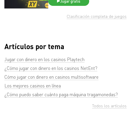
Jugar gratis
Clasificación completa de juegos
Artículos por tema
Jugar con dinero en los casinos Playtech
¿Cómo jugar con dinero en los casinos NetEnt?
Cómo jugar con dinero en casinos multisoftware
Los mejores casinos en línea
¿Cómo puedo saber cuánto paga máquina tragamonedas?
Todos los artículos