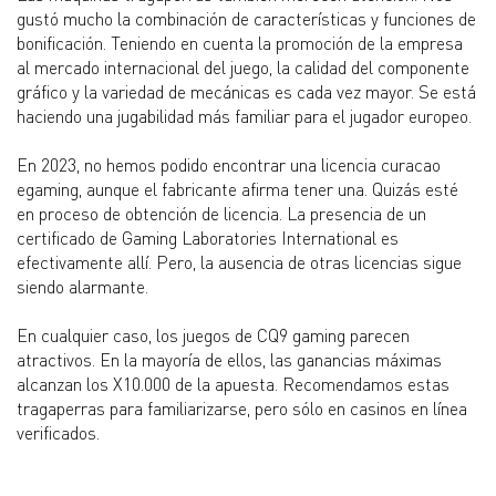
gustó mucho la combinación de características y funciones de
bonificación. Teniendo en cuenta la promoción de la empresa
al mercado internacional del juego, la calidad del componente
gráfico y la variedad de mecánicas es cada vez mayor. Se está
haciendo una jugabilidad más familiar para el jugador europeo.
En 2023, no hemos podido encontrar una licencia curacao
egaming, aunque el fabricante afirma tener una. Quizás esté
en proceso de obtención de licencia. La presencia de un
certificado de Gaming Laboratories International es
efectivamente allí. Pero, la ausencia de otras licencias sigue
siendo alarmante.
En cualquier caso, los juegos de CQ9 gaming parecen
atractivos. En la mayoría de ellos, las ganancias máximas
alcanzan los X10.000 de la apuesta. Recomendamos estas
tragaperras para familiarizarse, pero sólo en casinos en línea
verificados.