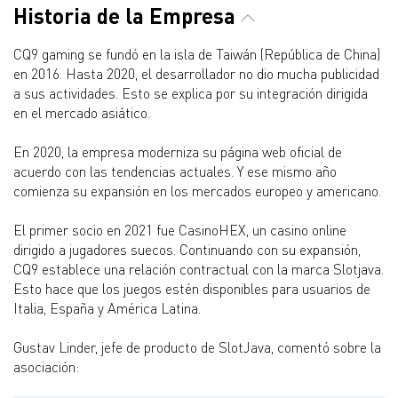
Historia de la Empresa
CQ9 gaming se fundó en la isla de Taiwán (República de China)
en 2016. Hasta 2020, el desarrollador no dio mucha publicidad
a sus actividades. Esto se explica por su integración dirigida
en el mercado asiático.
En 2020, la empresa moderniza su página web oficial de
acuerdo con las tendencias actuales. Y ese mismo año
comienza su expansión en los mercados europeo y americano.
El primer socio en 2021 fue CasinoHEX, un casino online
dirigido a jugadores suecos. Continuando con su expansión,
CQ9 establece una relación contractual con la marca Slotjava.
Esto hace que los juegos estén disponibles para usuarios de
Italia, España y América Latina.
Gustav Linder, jefe de producto de SlotJava, comentó sobre la
asociación: