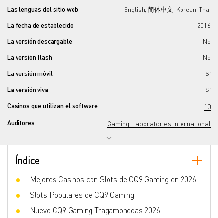
Las lenguas del sitio web
English, 简体中文, Korean, Thai
La fecha de establecido
2016
La versión descargable
No
La versión flash
No
La versión móvil
Sí
La versión viva
Sí
Casinos que utilizan el software
10
Auditores
Gaming Laboratories International
Índice
Mejores Casinos con Slots de CQ9 Gaming en 2026
Slots Populares de CQ9 Gaming
Nuevo CQ9 Gaming Tragamonedas 2026