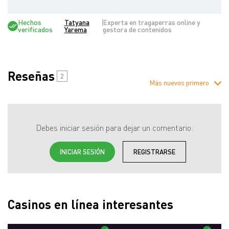
Hechos
Tatyana
Experta en tragaperras online y
verificados
Yarema
gestora de contenidos
Reseñas
2
Más nuevos primero
Debes iniciar sesión para dejar un comentario:
INICIAR SESIÓN
REGISTRARSE
Casinos en línea interesantes