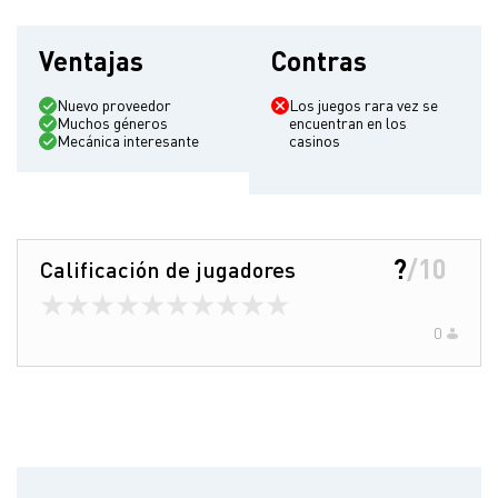
Ventajas
Contras
Nuevo proveedor
Los juegos rara vez se
Muchos géneros
encuentran en los
Mecánica interesante
casinos
?
/
10
Calificación de jugadores
0