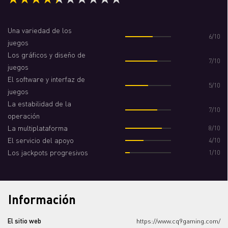
Una variedad de los
6/10
juegos
Los gráficos y diseño de
7/10
juegos
El software y interfaz de
5/10
juegos
La estabilidad de la
7/10
operación
La multiplataforma
8/10
El servicio del apoyo
4/10
Los jackpots progresivos
1/10
Información
El sitio web
https://www.cq9gaming.com/