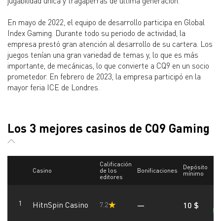
jugabilidad única y tragaperras de última generación.
En mayo de 2022, el equipo de desarrollo participa en Global
Index Gaming. Durante todo su periodo de actividad, la
empresa prestó gran atención al desarrollo de su cartera. Los
juegos tenían una gran variedad de temas y, lo que es más
importante, de mecánicas, lo que convierte a CQ9 en un socio
prometedor. En febrero de 2023, la empresa participó en la
mayor feria ICE de Londres.
Los 3 mejores casinos de CQ9 Gaming
Calificación
Depósito
Casino
de los
Bonificaciones
mínimo
editores
HitnSpin Casino
7.2
—
10 $