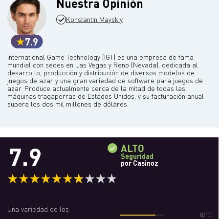
Nuestra Opinión
Konstantin Mayskiy
7.9
International Game Technology (IGT) es una empresa de fama
mundial con sedes en Las Vegas y Reno (Nevada), dedicada al
desarrollo, producción y distribución de diversos modelos de
juegos de azar y una gran variedad de software para juegos de
azar. Produce actualmente cerca de la mitad de todas las
máquinas tragaperras de Estados Unidos, y su facturación anual
supera los dos mil millones de dólares.
7.9
ALTO
Seguridad
por Casinoz
Una variedad de los
8/10