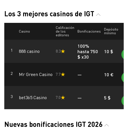
Los 3 mejores casinos de IGT
Calificación
Depósito
Casino
de los
Bonificaciones
mínimo
editores
100%
888 casino
8.3
hasta 750
10 $
$ x30
Mr Green Casino
7.7
—
10 €
bet365 Casino
7.0
—
5 $
Nuevas bonificaciones IGT 2026