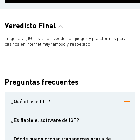
Veredicto Final
En general, IGT es un proveedor de juegos y plataformas para
casinos en Internet muy famoso y respetado.
Preguntas frecuentes
¿Qué ofrece IGT?
IGT es un reputado proveedor de software para casinos en línea.
Sus tragaperras de vídeo gozan de gran popularidad en el sector.
¿Es fiable el software de IGT?
IGT es uno de los proveedores más reputados de software para
juegos de azar en Internet. Muchos operadores de casinos en
¿Dónde puedo probar tragaperras gratis de