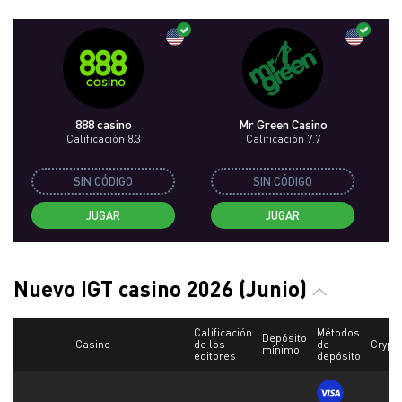
888 casino
Mr Green Casino
Calificación 8.3
Calificación 7.7
SIN CÓDIGO
SIN CÓDIGO
JUGAR
JUGAR
Nuevo IGT casino 2026 (Junio)
Calificación
Métodos
Depósito
Casino
de los
de
Crypt
mínimo
editores
depósito