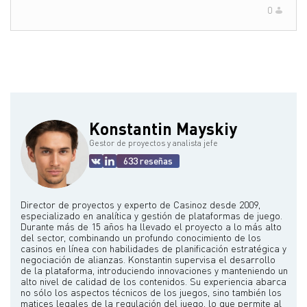
0
Konstantin Mayskiy
Gestor de proyectos y analista jefe
633 reseñas
Director de proyectos y experto de Casinoz desde 2009,
especializado en analítica y gestión de plataformas de juego.
Durante más de 15 años ha llevado el proyecto a lo más alto
del sector, combinando un profundo conocimiento de los
casinos en línea con habilidades de planificación estratégica y
negociación de alianzas. Konstantin supervisa el desarrollo
de la plataforma, introduciendo innovaciones y manteniendo un
alto nivel de calidad de los contenidos. Su experiencia abarca
no sólo los aspectos técnicos de los juegos, sino también los
matices legales de la regulación del juego, lo que permite al