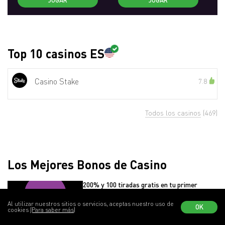
JUGAR
JUGAR
Top 10 casinos ES
Casino Stake
7.8
Todos los casinos
(469)
Los Mejores Bonos de Casino
200% y 100 tiradas gratis en tu primer
depósito en Nokycbets
Al utilizar nuestros sitios o servicios, aceptas nuestro uso de
OK
cookies
(Para saber más)
WIN200