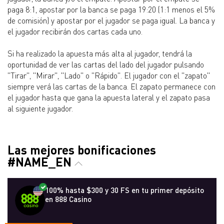
paga 8:1, apostar por la banca se paga 19:20 (1:1 menos el 5%
de comisión) y apostar por el jugador se paga igual. La banca y
el jugador recibirán dos cartas cada uno.
Si ha realizado la apuesta más alta al jugador, tendrá la
oportunidad de ver las cartas del lado del jugador pulsando
"Tirar", "Mirar", "Lado" o "Rápido". El jugador con el "zapato"
siempre verá las cartas de la banca. El zapato permanece con
el jugador hasta que gana la apuesta lateral y el zapato pasa
al siguiente jugador.
Las mejores bonificaciones
#NAME_EN
100% hasta $300 y 30 FS en tu primer depósito
en 888 Casino