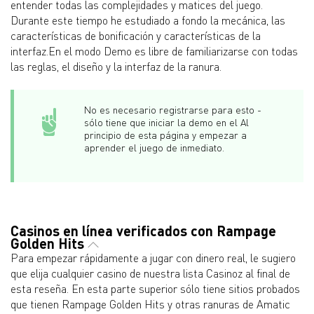
entender todas las complejidades y matices del juego.
Durante este tiempo he estudiado a fondo la mecánica, las
características de bonificación y características de la
interfaz.En el modo Demo es libre de familiarizarse con todas
las reglas, el diseño y la interfaz de la ranura.
No es necesario registrarse para esto -
sólo tiene que iniciar la demo en el Al
principio de esta página y empezar a
aprender el juego de inmediato.
Casinos en línea verificados con Rampage
Golden Hits
Para empezar rápidamente a jugar con dinero real, le sugiero
que elija cualquier casino de nuestra lista Casinoz al final de
esta reseña. En esta parte superior sólo tiene sitios probados
que tienen Rampage Golden Hits y otras ranuras de Amatic