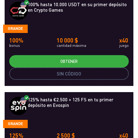
100% hasta 10.000 USDT en su primer depósito
en Crypto Games
GRANDE
100%
10 000 $
x40
bonus
cantidad máxima
juego
OBTENER
SIN CÓDIGO
125% hasta €2.500 + 125 FS en tu primer
depósito en Evospin
GRANDE
125%
2 500 $
x40