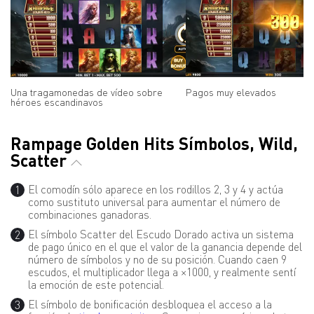
Una tragamonedas de vídeo sobre
Pagos muy elevados
héroes escandinavos
Rampage Golden Hits Símbolos, Wild,
Scatter
El comodín sólo aparece en los rodillos 2, 3 y 4 y actúa
como sustituto universal para aumentar el número de
combinaciones ganadoras.
El símbolo Scatter del Escudo Dorado activa un sistema
de pago único en el que el valor de la ganancia depende del
número de símbolos y no de su posición. Cuando caen 9
escudos, el multiplicador llega a ×1000, y realmente sentí
la emoción de este potencial.
El símbolo de bonificación desbloquea el acceso a la