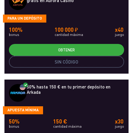
gratis en Aurora Casino
PARA UN DEPÓSITO
100%
100 000 ₽
x40
bonus
cantidad máxima
juego
OBTENER
SIN CÓDIGO
50% hasta 150 € en tu primer depósito en
Arkada
APUESTA MÍNIMA
50%
150 €
x30
bonus
cantidad máxima
juego