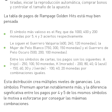
tiradas, iniciar la reproducción automática, comprar bonos
y controlar el tamaño de la apuesta.
La tabla de pagos de Rampage Golden Hits está muy bien
pensada.
El símbolo más valioso es el Rey, que da 1000, 400 y 200
monedas por 5, 4 y 3 aciertos respectivamente.
Le siguen el Guerrero Valquiria (600, 240, 120 monedas), la
Mujer de Pelo Blanco (750, 300, 150 monedas) y el Guerrero de
Pelo Oscuro (500, 200, 100 monedas).
Entre los símbolos de cartas, los pagos son los siguientes: A
(rojo) - 250, 100, 50 monedas, K (morado) - 200, 80, 40, Q (azul)
- 150, 60, 30 y J (verde) - 100, 40, 20 monedas por
combinaciones iguales.
Esta distribución crea múltiples niveles de ganancias. Los
símbolos Premium aportan notablemente más, y la diferencia
significativa entre los pagos por 4 y 5 de los mismos símbolos
le motiva a esforzarse por conseguir las máximas
combinaciones.