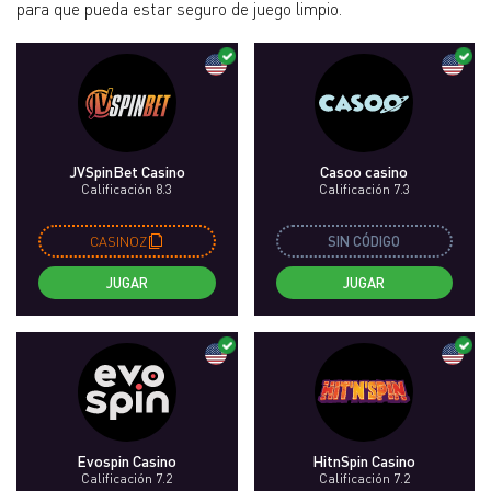
para que pueda estar seguro de juego limpio.
JVSpinBet Casino
Casoo casino
Calificación 8.3
Calificación 7.3
CASINOZ
SIN CÓDIGO
JUGAR
JUGAR
Evospin Casino
HitnSpin Casino
Calificación 7.2
Calificación 7.2