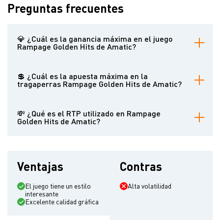
Preguntas frecuentes
💎 ¿Cuál es la ganancia máxima en el juego
Rampage Golden Hits de Amatic?
x5000
💲 ¿Cuál es la apuesta máxima en la
tragaperras Rampage Golden Hits de Amatic?
100
💸 ¿Qué es el RTP utilizado en Rampage
Golden Hits de Amatic?
96%
Ventajas
Contras
El juego tiene un estilo
Alta volatilidad
interesante
Excelente calidad gráfica