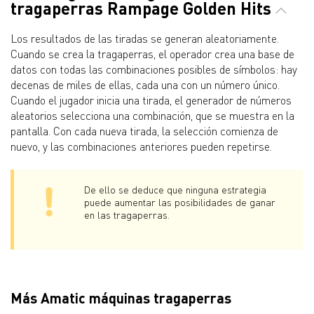
tragaperras Rampage Golden Hits
Los resultados de las tiradas se generan aleatoriamente.
Cuando se crea la tragaperras, el operador crea una base de
datos con todas las combinaciones posibles de símbolos: hay
decenas de miles de ellas, cada una con un número único.
Cuando el jugador inicia una tirada, el generador de números
aleatorios selecciona una combinación, que se muestra en la
pantalla. Con cada nueva tirada, la selección comienza de
nuevo, y las combinaciones anteriores pueden repetirse.
De ello se deduce que ninguna estrategia
puede aumentar las posibilidades de ganar
en las tragaperras.
Más Amatic máquinas tragaperras