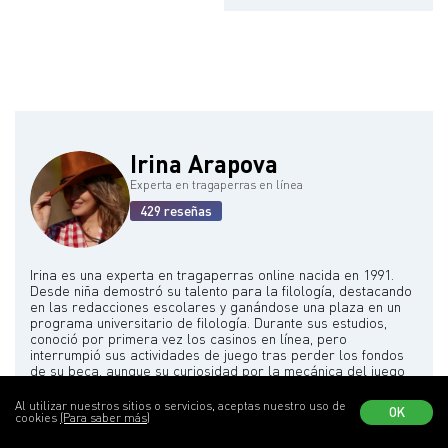
Irina Arapova
Experta en tragaperras en línea
429 reseñas
Irina es una experta en tragaperras online nacida en 1991.
Desde niña demostró su talento para la filología, destacando
en las redacciones escolares y ganándose una plaza en un
programa universitario de filología. Durante sus estudios,
conoció por primera vez los casinos en línea, pero
interrumpió sus actividades de juego tras perder los fondos
de su beca, aunque su curiosidad por la mecánica del juego
persistió.
Mientras trabajaba en una agencia de publicidad, Irina
Al utilizar nuestros sitios o servicios, aceptas nuestro uso de
OK
dedicaba su tiempo libre a analizar algoritmos y estrategias
cookies
(Para saber más)
de las tragaperras. En dos años, transformó su afición en