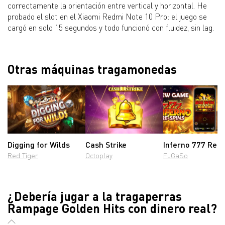
correctamente la orientación entre vertical y horizontal. He
probado el slot en el Xiaomi Redmi Note 10 Pro: el juego se
cargó en solo 15 segundos y todo funcionó con fluidez, sin lag.
Otras máquinas tragamonedas
Digging for Wilds
Cash Strike
Inferno 777 Re-S
Red Tiger
Octoplay
FuGaSo
¿Debería jugar a la tragaperras
Rampage Golden Hits con dinero real?