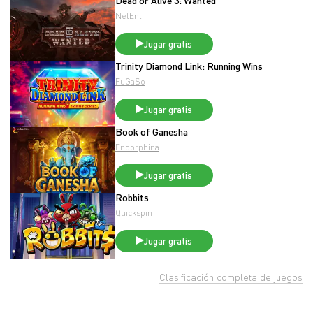
Dead or Alive 3: Wanted
NetEnt
Jugar gratis
Trinity Diamond Link: Running Wins
FuGaSo
Jugar gratis
Book of Ganesha
Endorphina
Jugar gratis
Robbits
Quickspin
Jugar gratis
Clasificación completa de juegos