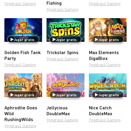
Fishing
Yggdrasil Gaming
Yggdrasil Gaming
Yggdrasil Gaming
Jugar gratis
Jugar gratis
Jugar gratis
Golden Fish Tank
Trickstar Spins
Max Elements
Party
GigaBlox
Yggdrasil Gaming
Yggdrasil Gaming
Yggdrasil Gaming
Jugar gratis
Jugar gratis
Jugar gratis
Aphrodite Goes
Jellycious
Nice Catch
Wild
DoubleMax
DoubleMax
RushingWilds
Yggdrasil Gaming
Yggdrasil Gaming
Yggdrasil Gaming