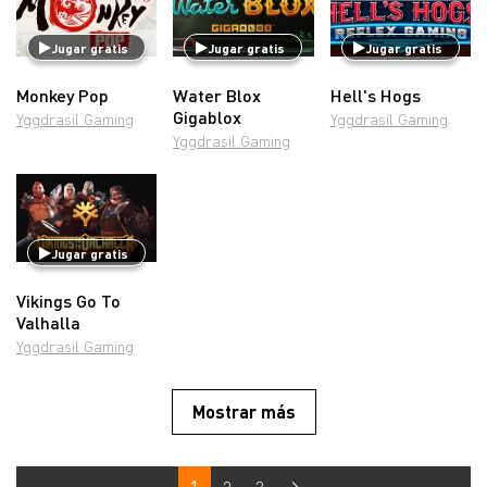
Jugar gratis
Jugar gratis
Jugar gratis
Monkey Pop
Water Blox
Hell's Hogs
Gigablox
Yggdrasil Gaming
Yggdrasil Gaming
Yggdrasil Gaming
Jugar gratis
Vikings Go To
Valhalla
Yggdrasil Gaming
Mostrar más