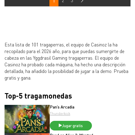
1
2
3
Esta lista de 101 tragaperras, el equipo de Casinoz la ha
recopilado para el 2026 año, para que puedas sumergirte de
cabeza en las Yggdrasil Gaming tragaperras. El equipo de
Casinoz ha probado cada máquina, ha hecho una descripción
detallada, ha añadido la posibilidad de jugar a la demo. Prueba
gratis y gana.
Top-5 tragamonedas
Pan’s Arcadia
Thunderkick
Jugar gratis