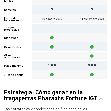
15
10
Líneas
5
5
Carretes
Fecha de
10 agosto 2006
11 diciembre 2025
lanzamiento
Jackpot
progresivo
Dispersos
Giros Gratis
Giros
adicionales
10000
30000
Pago máximo
Juegos bonus
Estrategia: Cómo ganar en la
tragaperras Pharaohs Fortune IGT
Las estrategias y predicciones no funcionan en las