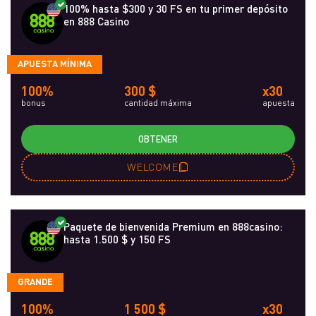
100% hasta $300 y 30 FS en tu primer depósito
en 888 Casino
APUESTA MÍNIMA
100%
300 $
x30
bonus
cantidad máxima
apuesta
OBTENER
WELCOME
Paquete de bienvenida Premium en 888casino:
hasta 1.500 $ y 150 FS
GRANDE
100%
1 500 $
x30