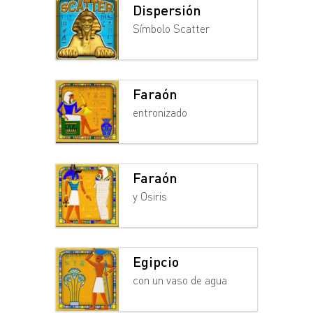
Dispersión
Símbolo Scatter
Faraón
entronizado
Faraón
y Osiris
Egipcio
con un vaso de agua