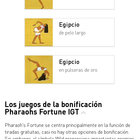
Egipcio
de pelo largo
Egipcio
en pulseras de oro
Los juegos de la bonificación
Pharaohs Fortune IGT
Pharaoh's Fortune se centra principalmente en la función de
tiradas gratuitas, casi no hay otras opciones de bonificación.
Sin embargo, el símbolo Wild proporciona importantes premios