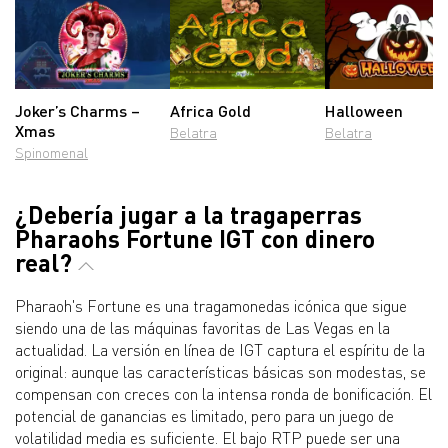
Joker’s Charms –
Africa Gold
Halloween
Xmas
Belatra
Belatra
Spinomenal
¿Debería jugar a la tragaperras
Pharaohs Fortune IGT con dinero
real?
Pharaoh's Fortune es una tragamonedas icónica que sigue
siendo una de las máquinas favoritas de Las Vegas en la
actualidad. La versión en línea de IGT captura el espíritu de la
original: aunque las características básicas son modestas, se
compensan con creces con la intensa ronda de bonificación. El
potencial de ganancias es limitado, pero para un juego de
volatilidad media es suficiente. El bajo RTP puede ser una