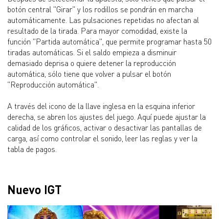
botón central "Girar" y los rodillos se pondrán en marcha
automáticamente. Las pulsaciones repetidas no afectan al
resultado de la tirada. Para mayor comodidad, existe la
función "Partida automática", que permite programar hasta 50
tiradas automáticas. Si el saldo empieza a disminuir
demasiado deprisa o quiere detener la reproducción
automática, sólo tiene que volver a pulsar el botón
"Reproducción automática".
A través del icono de la llave inglesa en la esquina inferior
derecha, se abren los ajustes del juego. Aquí puede ajustar la
calidad de los gráficos, activar o desactivar las pantallas de
carga, así como controlar el sonido, leer las reglas y ver la
tabla de pagos.
Nuevo IGT