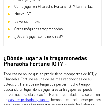
Como jugar en Pharaohs Fortune IGT? (la interfaz)
Nuevo IGT
La versión móvil
Otras máquinas tragamonedas
¿Debería jugar con dinero real?
¿Dónde jugar a la tragamonedas
Pharaohs Fortune IGT?
Todo casino online que se precie tiene tragaperras de IGT, y
Pharaoh's Fortune es una de las más reconocidas de su
colección. Para que no tenga que perder mucho tiempo
buscando un lugar donde jugar a esta tragaperras, puede
utilizar nuestra clasificación. Hemos recopilado una selección
de
casinos probados y fiables
, hemos preparado descripciones
detalladas y reseñas para que te resulte más fácil elegir el