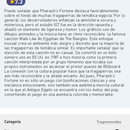
7.3
Puedo señalar que Pharaoh's Fortune destaca favorablemente
sobre el fondo de muchas tragaperras de temática egipcia. Por lo
general, los desarrolladores enfatizan la atmósfera oscura y
misteriosa, pero el estudio IGT fue en la dirección opuesta y
añadió un elemento de ligereza y humor. Los gráficos son de
dibujos animados y la música tiene un ritmo reconocible: la famosa
canción Walk Like An Egyptian de The Bangles. Este enfoque
inusual crea un ambiente más alegre y discreto que la mayoría de
las tragaperras de temática similar. Es importante señalar que la
elección de esta canción no es casual. Se convirtió en un éxito
número uno en EE.UU. en 1987 e hizo historia como la primera
canción interpretada por un grupo femenino que tocaba sus
propios instrumentos en alcanzar el primer puesto de Billboard.
La conexión con la cultura popular hace que la tragaperras sea
aún más reconocible y le añade encanto. Así pues, Pharaoh's
Fortune no es sólo un juego con bonificaciones clásicas y una
mecánica emocionante, sino también una auténtica mezcla cultural
en la que el Antiguo Egipto se encuentra con los éxitos del pop,
convirtiendo el juego en una aventura colorida y memorable.
Categoría
Tragamonedas