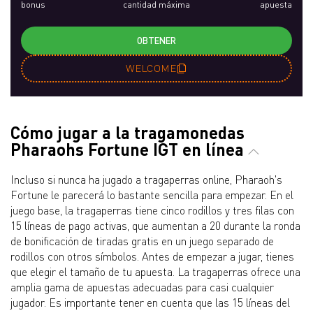
bonus
cantidad máxima
apuesta
OBTENER
WELCOME
Cómo jugar a la tragamonedas
Pharaohs Fortune IGT en línea
Incluso si nunca ha jugado a tragaperras online, Pharaoh's
Fortune le parecerá lo bastante sencilla para empezar. En el
juego base, la tragaperras tiene cinco rodillos y tres filas con
15 líneas de pago activas, que aumentan a 20 durante la ronda
de bonificación de tiradas gratis en un juego separado de
rodillos con otros símbolos. Antes de empezar a jugar, tienes
que elegir el tamaño de tu apuesta. La tragaperras ofrece una
amplia gama de apuestas adecuadas para casi cualquier
jugador. Es importante tener en cuenta que las 15 líneas del