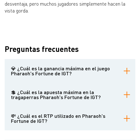
desventaja, pero muchos jugadores simplemente hacen la
vista gorda.
Preguntas frecuentes
💎 ¿Cuál es la ganancia máxima en el juego
Pharaoh's Fortune de IGT?
x10000
💲 ¿Cuál es la apuesta máxima en la
tragaperras Pharaoh's Fortune de IGT?
450
💸 ¿Cuál es el RTP utilizado en Pharaoh's
Fortune de IGT?
94.52%