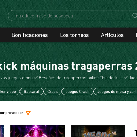
Bonificaciones
Los torneos
Artículos
ick máquinas tragaperras
vos juegos demo ✅ Reseñas de tragaperras online Thunderkick ✅ Juega 
ker video
Baccarat
Craps
Juegos Crash
Juegos de mesa y car
 por proveedor