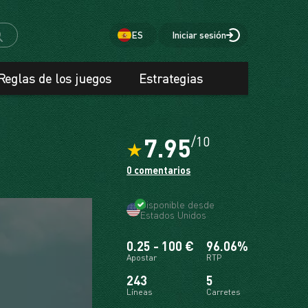
ES
Iniciar sesión
Reglas de los juegos
Estrategias
7.95
/10
0 comentarios
Disponible desde
Estados Unidos
0.25 - 100 €
96.06%
Apostar
RTP
243
5
Líneas
Carretes