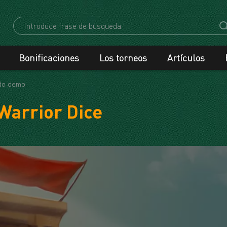
Bonificaciones
Los torneos
Artículos
do demo
Warrior Dice