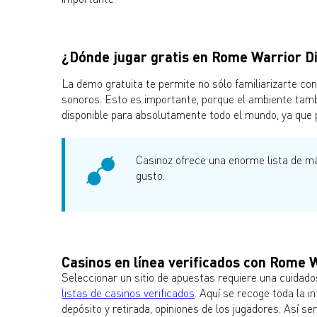
¿Dónde jugar gratis en Rome Warrior Di
La demo gratuita te permite no sólo familiarizarte con
sonoros. Esto es importante, porque el ambiente tambi
disponible para absolutamente todo el mundo, ya que p
Casinoz ofrece una enorme lista de m
gusto.
Casinos en línea verificados con Rome 
Seleccionar un sitio de apuestas requiere una cuidados
listas de casinos verificados
. Aquí se recoge toda la
depósito y retirada, opiniones de los jugadores. Así se