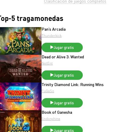
Clasificación de juegos completos
Top-5 tragamonedas
Pan’s Arcadia
Thunderkick
Jugar gratis
Dead or Alive 3: Wanted
NetEnt
Jugar gratis
Trinity Diamond Link: Running Wins
FuGaSo
Jugar gratis
Book of Ganesha
Endorphina
Jugar gratis