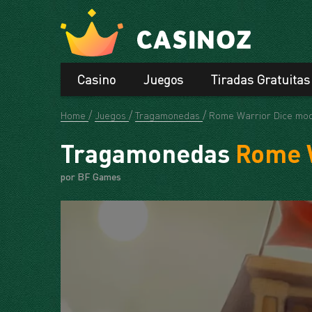
Casino
Juegos
Tiradas Gratuitas
Home
Juegos
Tragamonedas
Rome Warrior Dice mo
Tragamonedas
Rome 
por BF Games