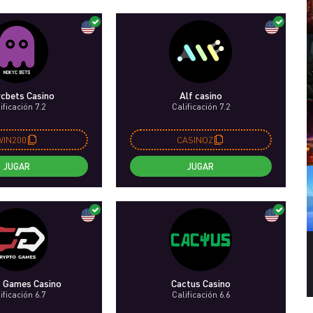
cbets Casino
Alf casino
ificación 7.2
Calificación 7.2
WIN200
CASINOZ
JUGAR
JUGAR
o Games Casino
Cactus Casino
ificación 6.7
Calificación 6.6