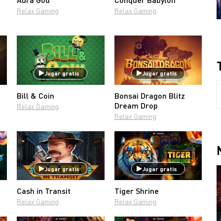
Relax Gaming
Relax Gaming
Jugar gratis
Jugar gratis
Bill & Coin
Bonsai Dragon Blitz
Dream Drop
Relax Gaming
Relax Gaming
Jugar gratis
Jugar gratis
Cash in Transit
Tiger Shrine
Relax Gaming
Relax Gaming