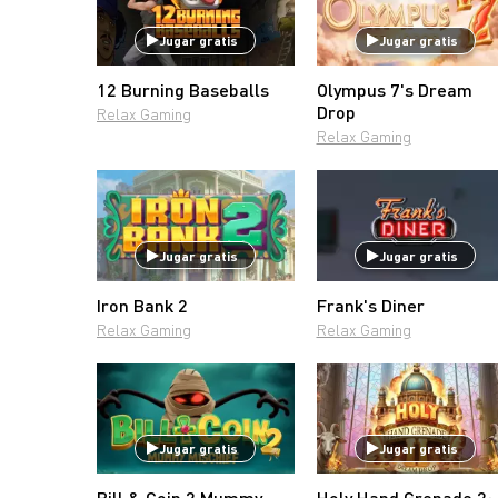
Jugar gratis
Jugar gratis
12 Burning Baseballs
Olympus 7's Dream
Drop
Relax Gaming
Relax Gaming
Jugar gratis
Jugar gratis
Iron Bank 2
Frank's Diner
Relax Gaming
Relax Gaming
Jugar gratis
Jugar gratis
Bill & Coin 2 Mummy
Holy Hand Grenade 2: