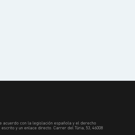
 de acuerdo con la legislación española y el derecho
scrito y un enlace directo. Carrer del Túria, 53, 46008