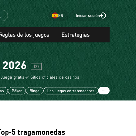
ES
Iniciar sesión
Reglas de los juegos
Estrategias
 2026
128
ega gratis ✅ Sitios oficiales de casinos
tas
Póker
Bingo
Los juegos entretenedores
Cartas de Scratch
Top-5 tragamonedas