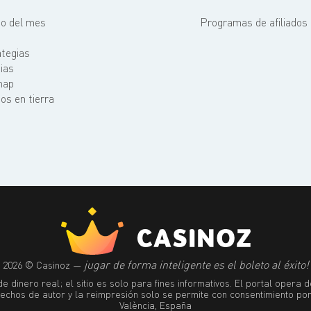
o del mes
Programas de afiliados
tegias
ias
map
os en tierra
jugar de forma inteligente es el boleto al éxito!
2026 © Casinoz —
e dinero real; el sitio es solo para fines informativos. El portal opera
echos de autor y la reimpresión solo se permite con consentimiento por e
València, España