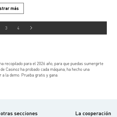
strar más
3
4
a ha recopilado para el 2026 año, para que puedas sumergirte
o de Casinoz ha probado cada máquina, ha hecho una
ar a la demo. Prueba gratis y gana.
 otras secciones
La cooperación