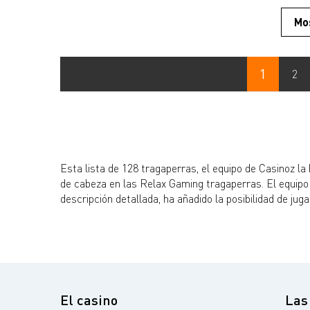
Mo
1
2
Esta lista de 128 tragaperras, el equipo de Casinoz l
de cabeza en las Relax Gaming tragaperras. El equip
descripción detallada, ha añadido la posibilidad de jug
El casino
Las