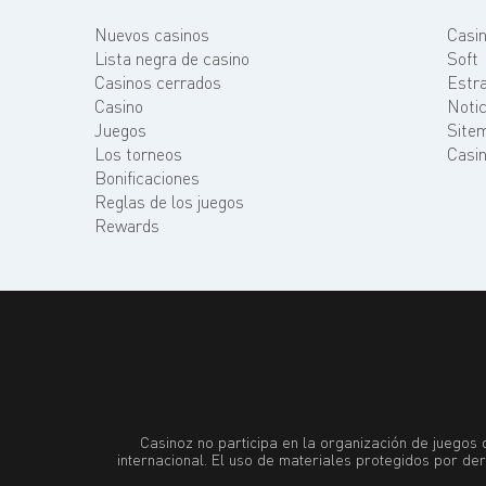
Nuevos casinos
Casin
Lista negra de casino
Soft
Casinos cerrados
Estra
Casino
Notic
Juegos
Site
Los torneos
Casin
Bonificaciones
Reglas de los juegos
Rewards
Casinoz no participa en la organización de juegos d
internacional. El uso de materiales protegidos por der