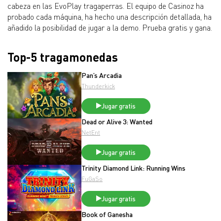
cabeza en las EvoPlay tragaperras. El equipo de Casinoz ha
probado cada máquina, ha hecho una descripción detallada, ha
añadido la posibilidad de jugar a la demo. Prueba gratis y gana.
Top-5 tragamonedas
Pan’s Arcadia
Thunderkick
Jugar gratis
Dead or Alive 3: Wanted
NetEnt
Jugar gratis
Trinity Diamond Link: Running Wins
FuGaSo
Jugar gratis
Book of Ganesha