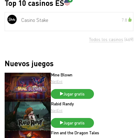
Top 10 casinos ES
Casino Stake
7.8
Todos los casinos
(469)
Nuevos juegos
Mine Blown
NetEnt
Jugar gratis
Rabid Randy
NetEnt
Jugar gratis
Finn and the Dragon Tales