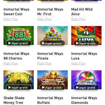
Immortal Ways
Immortal Ways
Mad Hit Wild
Sweet Coin
Mr. First
Alice
Ruby Play
Ruby Play
Ruby Play
Jugar gratis
Jugar gratis
Jugar gratis
Immortal Ways
Immortal Ways
Immortal Ways
88 Charms
Pinata
Luva
Ruby Play
Ruby Play
Ruby Play
Jugar gratis
Jugar gratis
Jugar gratis
Shake Shake
Immortal Ways
Immortal Ways
Money Tree
Buffalo
Diamonds