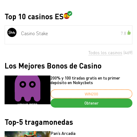
Top 10 casinos ES
Casino Stake
7.8
Todos los casinos
(469)
Los Mejores Bonos de Casino
200% y 100 tiradas gratis en tu primer
depósito en Nokycbets
WIN200
Obtener
Top-5 tragamonedas
Pan’s Arcadia