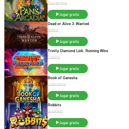
Thunderkick
Jugar gratis
Dead or Alive 3: Wanted
NetEnt
Jugar gratis
Trinity Diamond Link: Running Wins
FuGaSo
Jugar gratis
Book of Ganesha
Endorphina
Jugar gratis
Robbits
Quickspin
Jugar gratis