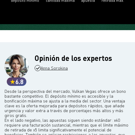
depósito mínimo
cantidad máxima
apuesta
retirada max.
Opinión de los expertos
Anna Sorokina
6.8
Desde la perspectiva del mercado, Vulkan Vegas ofrece un bono
bastante competitivo. El depósito mínimo es accesible y la
bonificación máxima se ajusta a la media del sector. Una ventaja
clave es la oferta mejorada para depósitos rápidos, que añade
urgencia y valor extra a través de porcentajes más altos y más
giros gratis.
En el lado negativo, las apuestas siguen siendo estándar: x40
requiere una facturación sustancial, mientras que el límite máximo
de retirada de x5 limita significativamente el potencial de
beneficios. También se aplican restricciones a las apuestas, que