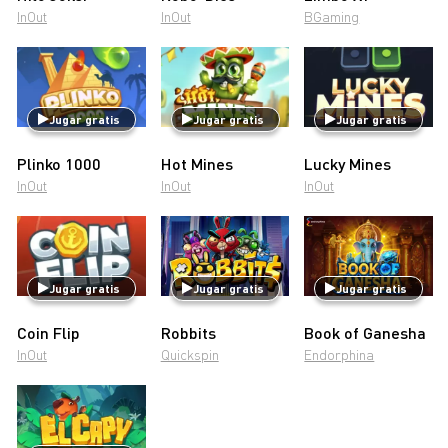
InOut
InOut
BGaming
Jugar gratis
Jugar gratis
Jugar gratis
Plinko 1000
Hot Mines
Lucky Mines
InOut
InOut
InOut
Jugar gratis
Jugar gratis
Jugar gratis
Coin Flip
Robbits
Book of Ganesha
InOut
Quickspin
Endorphina