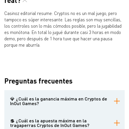
real?
Casinoz editorial resume: Cryptos no es un mal juego, pero
tampoco es súper interesante. Las reglas son muy sencillas,
los controles son lo más cómodos posible, pero la jugabilidad
es monótona. En total lo jugué durante casi 3 horas en modo
demo, pero después de 1 hora tuve que hacer una pausa
porque me aburría.
Preguntas frecuentes
💎 ¿Cuál es la ganancia máxima en Cryptos de
InOut Games?
х100
💲 ¿Cuál es la apuesta máxima en la
tragaperras Cryptos de InOut Games?