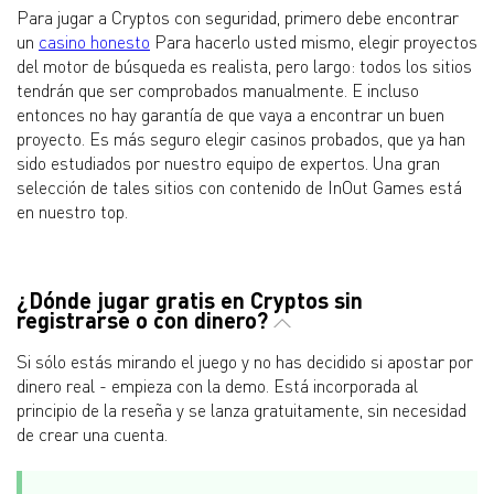
Para jugar a Cryptos con seguridad, primero debe encontrar
un
casino honesto
Para hacerlo usted mismo, elegir proyectos
del motor de búsqueda es realista, pero largo: todos los sitios
tendrán que ser comprobados manualmente. E incluso
entonces no hay garantía de que vaya a encontrar un buen
proyecto. Es más seguro elegir casinos probados, que ya han
sido estudiados por nuestro equipo de expertos. Una gran
selección de tales sitios con contenido de InOut Games está
en nuestro top.
¿Dónde jugar gratis en Cryptos sin
registrarse o con dinero?
Si sólo estás mirando el juego y no has decidido si apostar por
dinero real - empieza con la demo. Está incorporada al
principio de la reseña y se lanza gratuitamente, sin necesidad
de crear una cuenta.