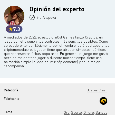
Opinión del experto
Irina Arapova
7.3
A mediados de 2022, el estudio InOut Games lanzó Cryptos, un
juego con el diseño y los controles más sencillos posibles. Como
se puede entender fácilmente por el nombre, está dedicado a las
criptomonedas: el jugador tiene que atrapar símbolos idénticos
que representan fichas populares. En general, el juego me gustó,
pero no me apetece jugarlo durante mucho tiempo: tiene una
animación simple (puede aburrir rápidamente) y no la mejor
recompensa.
Categoría
Juegos Crash
Fabricante
Tema
Oro
Suerte
Dinero
Bancos
,
,
,