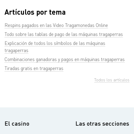
Artículos por tema
Respins pagados en las Video Tragamonedas Online
Todo sobre las tablas de pago de las máquinas tragaperras
Explicación de todos los símbolos de las máquinas
tragaperras
Combinaciones ganadoras y pagos en máquinas tragaperras
Tiradas gratis en tragaperras
Todos los artículos
El casino
Las otras secciones