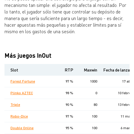
mecanismo tan simple: el jugador no afecta al resultado. Por
lo tanto, el jugador sólo tiene que controlar su depósito de
manera que sería suficiente para un largo tiempo - es decir,
hacer apuestas más pequeñas y establecer límites para sí
mismo en los gastos de una sesión.
Más juegos InOut
Slot
RTP
Maxwin
Fecha de lanzam
Forest Fortune
97 %
1000
17 abri
Plinko AZTEC
98 %
0
10 febrer
Triple
90 %
80
13 febrer
Robo-Dice
97 %
100
11 mayo
Double Online
95 %
100
6 marzo