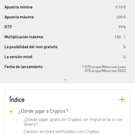
Apuesta mínima
0.10 €
Apuesta máxima
200 €
RTP
95%
Multiplicación máxima
100 : 1
La posibilidad del test gratuito
Sí
La versión móvil
Sí
Fecha de lanzamiento
7 07Europe/Moscow junio
07Europe/Moscow 2022
Índice
¿Dónde jugar a Cryptos?
¿Dónde jugar gratis en Cryptos sin registrarse o con
dinero?
Casinos en línea verificados con Cryptos