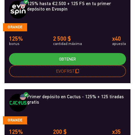
125% hasta €2.500 + 125 FS en tu primer
depósito en Evospin
GRANDE
125%
2 500 $
x40
bonus
cantidad máxima
apuesta
OBTENER
EVOFRST
Primer depósito en Cactus - 125% + 125 tiradas
gratis
GRANDE
125%
200 $
x35