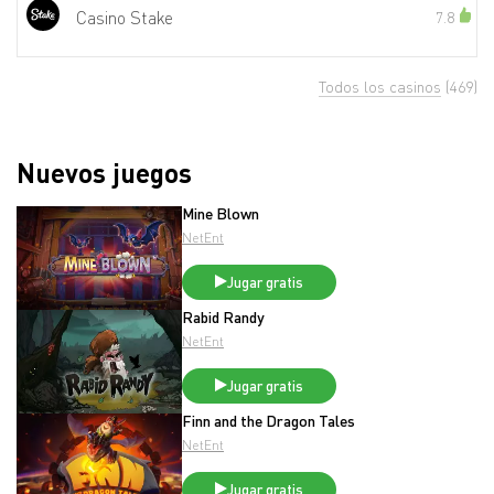
Casino Stake
7.8
Todos los casinos
(469)
Nuevos juegos
Mine Blown
NetEnt
Jugar gratis
Rabid Randy
NetEnt
Jugar gratis
Finn and the Dragon Tales
NetEnt
Jugar gratis