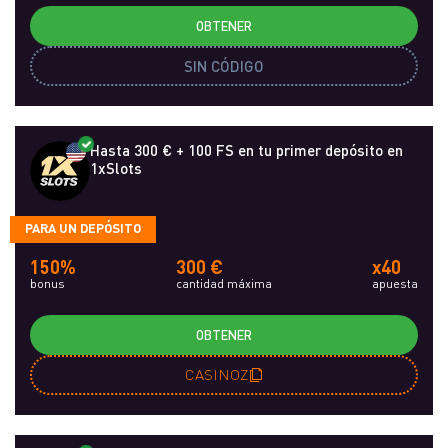
OBTENER
SIN CÓDIGO
Hasta 300 € + 100 FS en tu primer depósito en
1xSlots
PARA UN DEPÓSITO
150%
300 €
x40
bonus
cantidad máxima
apuesta
OBTENER
CASINOZ