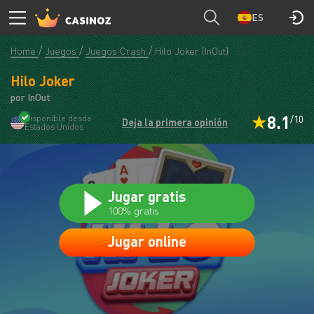
CASINOZ
JUGAR
ES
Home
Juegos
Juegos Crash
Hilo Joker (InOut)
Hilo Joker
por InOut
8.1
Disponible desde
/10
Deja la primera opinión
Estados Unidos
Jugar gratis
100% gratis
Jugar online