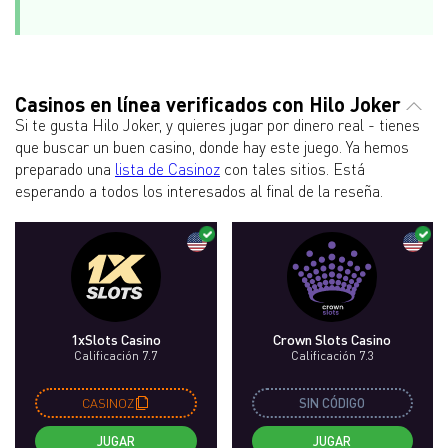
Casinos en línea verificados con Hilo Joker
Si te gusta Hilo Joker, y quieres jugar por dinero real - tienes
que buscar un buen casino, donde hay este juego. Ya hemos
preparado una
lista de Casinoz
con tales sitios. Está
esperando a todos los interesados al final de la reseña.
1xSlots Casino
Crown Slots Casino
Calificación 7.7
Calificación 7.3
CASINOZ
SIN CÓDIGO
JUGAR
JUGAR