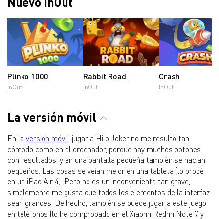
Nuevo InOut
Plinko 1000
Rabbit Road
Crash
InOut
InOut
InOut
La versión móvil
En la
versión móvil
, jugar a Hilo Joker no me resultó tan
cómodo como en el ordenador, porque hay muchos botones
con resultados, y en una pantalla pequeña también se hacían
pequeños. Las cosas se veían mejor en una tableta (lo probé
en un iPad Air 4). Pero no es un inconveniente tan grave,
simplemente me gusta que todos los elementos de la interfaz
sean grandes. De hecho, también se puede jugar a este juego
en teléfonos (lo he comprobado en el Xiaomi Redmi Note 7 y