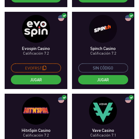
Evospin Casino
Spinch Casino
Calificación 7.2
Calificación 7.2
EVOFRST
SIN CÓDIGO
JUGAR
JUGAR
HitnSpin Casino
Vave Casino
Calificación 7.2
Calificación 7.1