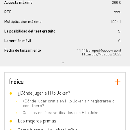
Apuesta máxima
200 €
RTP
99%
Multiplicación máxima
100 : 1
La posibilidad del test gratuito
Sí
La versión móvil
Sí
Fecha de lanzamiento
11 11Europe/Moscow abril
11Europe/Moscow 2023
Índice
¿Dónde jugar a Hilo Joker?
¿Dónde jugar gratis en Hilo Joker sin registrarse o
con dinero?
Casinos en línea verificados con Hilo Joker
Las mejores primas
Cómo jugar a Hilo Joker (InOut)