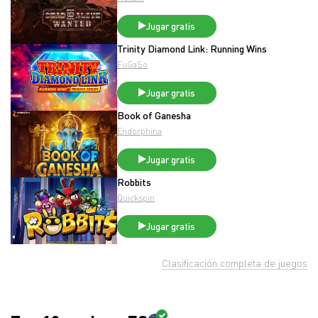
Jugar gratis
Trinity Diamond Link: Running Wins
FuGaSo
Jugar gratis
Book of Ganesha
Endorphina
Jugar gratis
Robbits
Quickspin
Jugar gratis
Clasificación completa de juegos