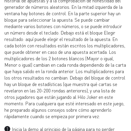
historial de apuestas y a la comprobación de honestidad del
generador de números aleatorios. En la mitad izquierda de la
ventana hay botones de control. En la parte superior hay un
bloque para seleccionar la apuesta. Se puede cambiar
mediante varios botones con números, o se puede introducir
un número desde el teclado. Debajo está el bloque Elegir
resultado: aquí puede elegir el resultado de la apuesta. En
cada botón con resultados están escritos los multiplicadores,
que puede obtener en caso de una apuesta acertada. Los
multiplicadores de los 2 botones blancos (Mayor o igual,
Menor o igual) cambian en cada ronda dependiendo de la carta
que haya salido en la ronda anterior. Los multiplicadores para
los otros resultados no cambian. Debajo del bloque de control
hay un bloque de estadísticas (que muestra qué cartas se
revelaron en las 20-200 rondas anteriores), y una lista de
otros jugadores que están jugando al Hilo Joker en este
momento. Para cualquiera que esté interesado en este juego,
he preparado algunos consejos sobre cómo aprenderlo
rápidamente cuando se empieza por primera vez:
Inicia la demo al principio de la página para no perder