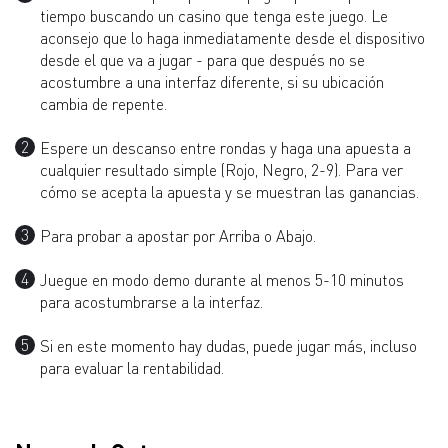
tiempo buscando un casino que tenga este juego. Le
aconsejo que lo haga inmediatamente desde el dispositivo
desde el que va a jugar - para que después no se
acostumbre a una interfaz diferente, si su ubicación
cambia de repente.
Espere un descanso entre rondas y haga una apuesta a
cualquier resultado simple (Rojo, Negro, 2-9). Para ver
cómo se acepta la apuesta y se muestran las ganancias.
Para probar a apostar por Arriba o Abajo.
Juegue en modo demo durante al menos 5-10 minutos
para acostumbrarse a la interfaz.
Si en este momento hay dudas, puede jugar más, incluso
para evaluar la rentabilidad.