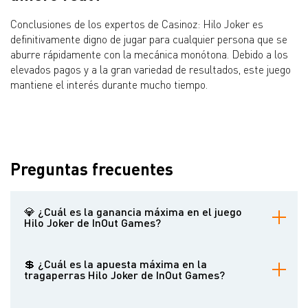
Conclusiones de los expertos de Casinoz: Hilo Joker es
definitivamente digno de jugar para cualquier persona que se
aburre rápidamente con la mecánica monótona. Debido a los
elevados pagos y a la gran variedad de resultados, este juego
mantiene el interés durante mucho tiempo.
Preguntas frecuentes
💎 ¿Cuál es la ganancia máxima en el juego
Hilo Joker de InOut Games?
х100
💲 ¿Cuál es la apuesta máxima en la
tragaperras Hilo Joker de InOut Games?
200