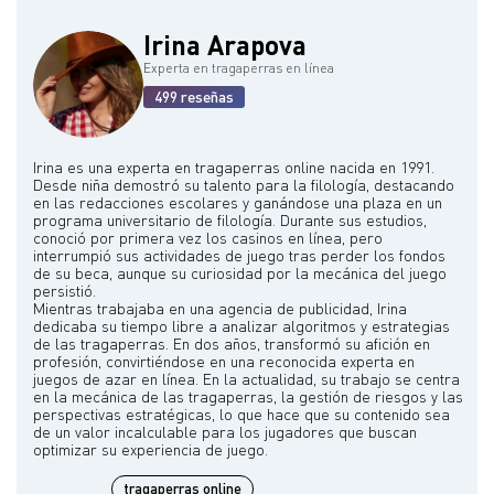
Irina Arapova
Experta en tragaperras en línea
499 reseñas
Irina es una experta en tragaperras online nacida en 1991.
Desde niña demostró su talento para la filología, destacando
en las redacciones escolares y ganándose una plaza en un
programa universitario de filología. Durante sus estudios,
conoció por primera vez los casinos en línea, pero
interrumpió sus actividades de juego tras perder los fondos
de su beca, aunque su curiosidad por la mecánica del juego
persistió.
Mientras trabajaba en una agencia de publicidad, Irina
dedicaba su tiempo libre a analizar algoritmos y estrategias
de las tragaperras. En dos años, transformó su afición en
profesión, convirtiéndose en una reconocida experta en
juegos de azar en línea. En la actualidad, su trabajo se centra
en la mecánica de las tragaperras, la gestión de riesgos y las
perspectivas estratégicas, lo que hace que su contenido sea
de un valor incalculable para los jugadores que buscan
tragaperras online