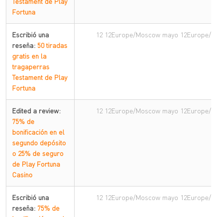
Testament de Play
Fortuna
Escribió una
12 12Europe/Moscow mayo 12Europe/M
reseña:
50 tiradas
gratis en la
tragaperras
Testament de Play
Fortuna
Edited a review:
12 12Europe/Moscow mayo 12Europe/M
75% de
bonificación en el
segundo depósito
o 25% de seguro
de Play Fortuna
Casino
Escribió una
12 12Europe/Moscow mayo 12Europe/M
reseña:
75% de