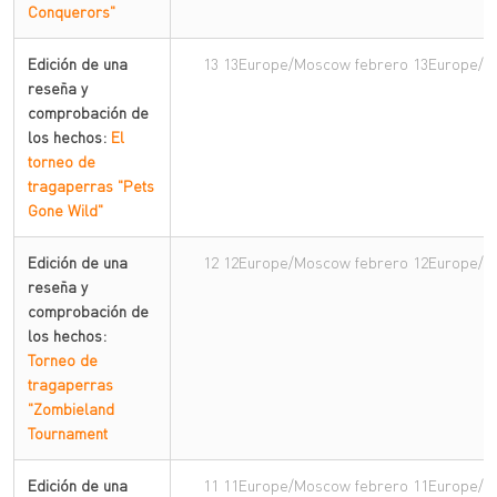
Conquerors"
Edición de una
13 13Europe/Moscow febrero 13Europe/M
reseña y
comprobación de
los hechos:
El
torneo de
tragaperras "Pets
Gone Wild"
Edición de una
12 12Europe/Moscow febrero 12Europe/M
reseña y
comprobación de
los hechos:
Torneo de
tragaperras
"Zombieland
Tournament
Edición de una
11 11Europe/Moscow febrero 11Europe/M