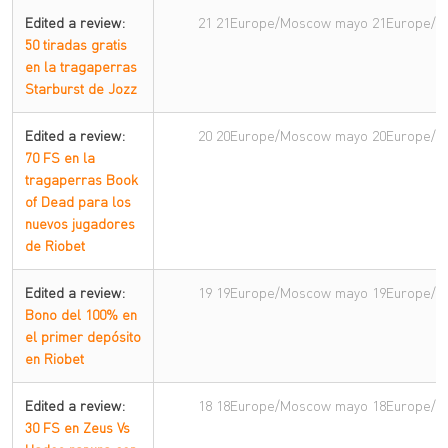
Edited a review:
21 21Europe/Moscow mayo 21Europe/M
50 tiradas gratis
en la tragaperras
Starburst de Jozz
Edited a review:
20 20Europe/Moscow mayo 20Europe/M
70 FS en la
tragaperras Book
of Dead para los
nuevos jugadores
de Riobet
Edited a review:
19 19Europe/Moscow mayo 19Europe/M
Bono del 100% en
el primer depósito
en Riobet
Edited a review:
18 18Europe/Moscow mayo 18Europe/M
30 FS en Zeus Vs