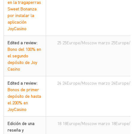
en la tragaperras
Sweet Bonanza
por instalar la
aplicación
JoyCasino
Edited a review:
25 25Europe/Moscow marzo 25Europe/M
Bono del 100% en
el segundo
depósito de Joy
Casino
Edited a review:
24 24Europe/Moscow marzo 24Europe/M
Bonos de primer
depósito de hasta
el 200% en
JoyCasino
Edición de una
18 18Europe/Moscow marzo 18Europe/M
reseña y