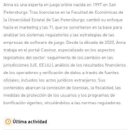
Anna es una experta en juego online nacida en 1997 en San
Petersburgo. Tras licenciarse en la Facultad de Económicas de
la Universidad Estatal de San Petersburgo, cambió su enfoque
hacia el marketing y las TI, que se convirtieron en la base para
analizar los sistemas regulatorios y las estrategias de las
empresas de software de juego. Desde la década de 2020, Anna
trabaja en el portal Casinoz, especializado en los aspectos
legislativos del sector: seguimiento de los cambios en las
jurisdicciones (UE, EE.UU.), análisis de los resultados financieros
de los operadores y verificación de datos a través de fuentes
oficiales, incluidos los actos jurídicos extranjeros. Sus
contenidos abarcan la concesión de licencias, la fiscalidad, las
medidas de protección de los usuarios y los programas de
bonificación vigentes, vinculándolos a las normas reguladoras.
Última actividad