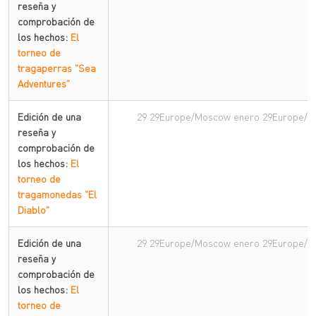
reseña y
comprobación de
los hechos:
El
torneo de
tragaperras "Sea
Adventures"
Edición de una
29 29Europe/Moscow enero 29Europe/M
reseña y
comprobación de
los hechos:
El
torneo de
tragamonedas "El
Diablo"
Edición de una
29 29Europe/Moscow enero 29Europe/M
reseña y
comprobación de
los hechos:
El
torneo de