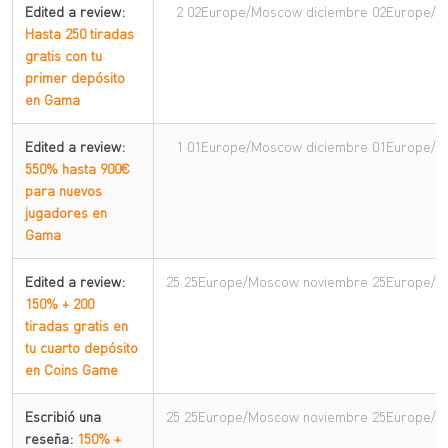
Edited a review:
2 02Europe/Moscow diciembre 02Europe/M
Hasta 250 tiradas
gratis con tu
primer depósito
en Gama
Edited a review:
1 01Europe/Moscow diciembre 01Europe/M
550% hasta 900€
para nuevos
jugadores en
Gama
Edited a review:
25 25Europe/Moscow noviembre 25Europe/M
150% + 200
tiradas gratis en
tu cuarto depósito
en Coins Game
Escribió una
25 25Europe/Moscow noviembre 25Europe/M
reseña:
150% +