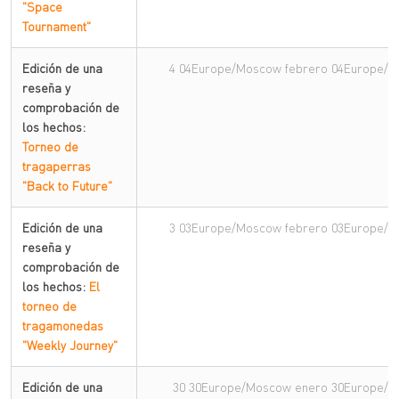
"Space
Tournament"
Edición de una
4 04Europe/Moscow febrero 04Europe/M
reseña y
comprobación de
los hechos:
Torneo de
tragaperras
"Back to Future"
Edición de una
3 03Europe/Moscow febrero 03Europe/M
reseña y
comprobación de
los hechos:
El
torneo de
tragamonedas
"Weekly Journey"
Edición de una
30 30Europe/Moscow enero 30Europe/M