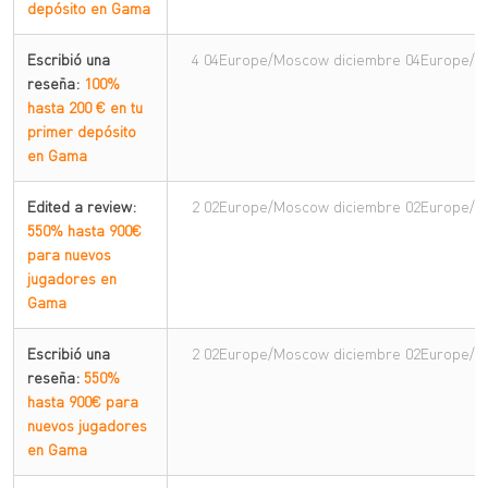
depósito en Gama
Escribió una
4 04Europe/Moscow diciembre 04Europe/M
reseña:
100%
hasta 200 € en tu
primer depósito
en Gama
Edited a review:
2 02Europe/Moscow diciembre 02Europe/M
550% hasta 900€
para nuevos
jugadores en
Gama
Escribió una
2 02Europe/Moscow diciembre 02Europe/M
reseña:
550%
hasta 900€ para
nuevos jugadores
en Gama