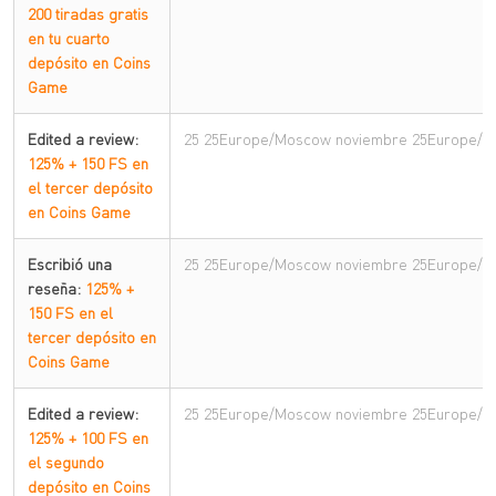
200 tiradas gratis
en tu cuarto
depósito en Coins
Game
Edited a review:
25 25Europe/Moscow noviembre 25Europe/M
125% + 150 FS en
el tercer depósito
en Coins Game
Escribió una
25 25Europe/Moscow noviembre 25Europe/M
reseña:
125% +
150 FS en el
tercer depósito en
Coins Game
Edited a review:
25 25Europe/Moscow noviembre 25Europe/M
125% + 100 FS en
el segundo
depósito en Coins