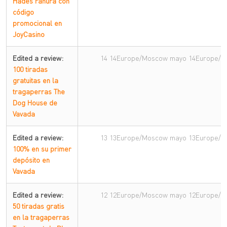
Hades ranura con
código
promocional en
JoyCasino
Edited a review:
14 14Europe/Moscow mayo 14Europe/M
100 tiradas
gratuitas en la
tragaperras The
Dog House de
Vavada
Edited a review:
13 13Europe/Moscow mayo 13Europe/M
100% en su primer
depósito en
Vavada
Edited a review:
12 12Europe/Moscow mayo 12Europe/M
50 tiradas gratis
en la tragaperras