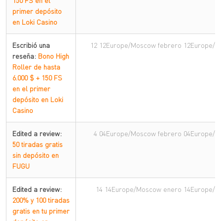
150 FS en el
primer depósito
en Loki Casino
Escribió una
12 12Europe/Moscow febrero 12Europe/M
reseña:
Bono High
Roller de hasta
6.000 $ + 150 FS
en el primer
depósito en Loki
Casino
Edited a review:
4 04Europe/Moscow febrero 04Europe/M
50 tiradas gratis
sin depósito en
FUGU
Edited a review:
14 14Europe/Moscow enero 14Europe/M
200% y 100 tiradas
gratis en tu primer