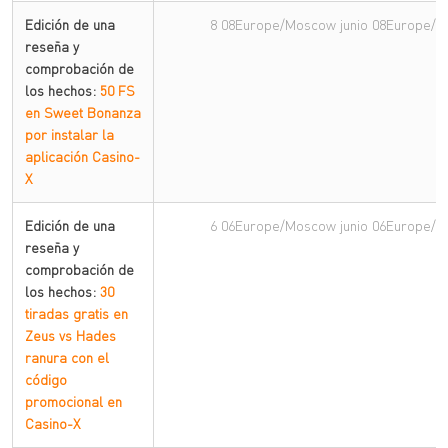
Edición de una
8 08Europe/Moscow junio 08Europe/
reseña y
comprobación de
los hechos:
50 FS
en Sweet Bonanza
por instalar la
aplicación Casino-
X
Edición de una
6 06Europe/Moscow junio 06Europe/
reseña y
comprobación de
los hechos:
30
tiradas gratis en
Zeus vs Hades
ranura con el
código
promocional en
Casino-X