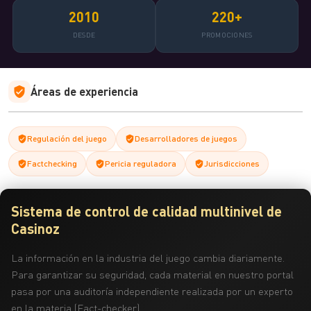
2010
220+
DESDE
PROMOCIONES
Áreas de experiencia
Regulación del juego
Desarrolladores de juegos
Factchecking
Pericia reguladora
Jurisdicciones
Sistema de control de calidad multinivel de
Casinoz
La información en la industria del juego cambia diariamente.
Para garantizar su seguridad, cada material en nuestro portal
pasa por una auditoría independiente realizada por un experto
en la materia (Fact-checker).