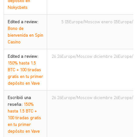
depósito en
Nokycbets
Edited a review:
5 05Europe/Moscow enero 05Europe/M
Bono de
bienvenida en Spin
Casino
Edited a review:
26 26Europe/Moscow diciembre 26Europe/M
150% hasta 1.5
BTC + 100 tiradas
gratis en tu primer
depósito en Vave
Escribió una
26 26Europe/Moscow diciembre 26Europe/M
reseña:
150%
hasta 1.5 BTC +
100 tiradas gratis
en tu primer
depósito en Vave