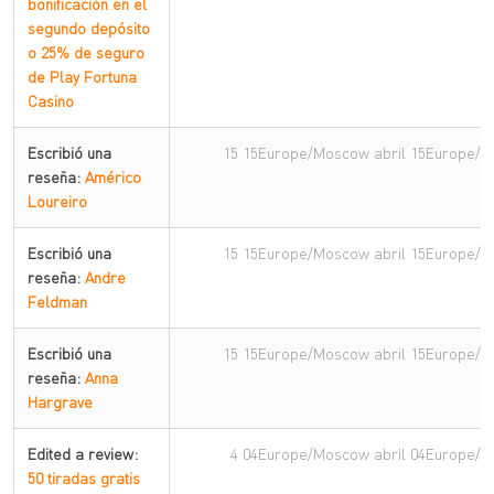
bonificación en el
segundo depósito
o 25% de seguro
de Play Fortuna
Casino
Escribió una
15 15Europe/Moscow abril 15Europe/
reseña:
Américo
Loureiro
Escribió una
15 15Europe/Moscow abril 15Europe/
reseña:
Andre
Feldman
Escribió una
15 15Europe/Moscow abril 15Europe/
reseña:
Anna
Hargrave
Edited a review:
4 04Europe/Moscow abril 04Europe/
50 tiradas gratis