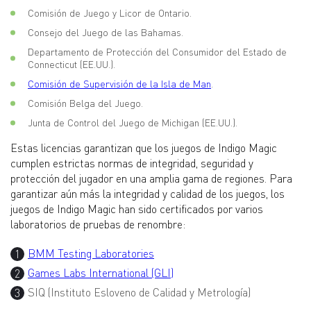
Comisión de Juego y Licor de Ontario.
Consejo del Juego de las Bahamas.
Departamento de Protección del Consumidor del Estado de
Connecticut (EE.UU.).
Comisión de Supervisión de la Isla de Man
.
Comisión Belga del Juego.
Junta de Control del Juego de Michigan (EE.UU.).
Estas licencias garantizan que los juegos de Indigo Magic
cumplen estrictas normas de integridad, seguridad y
protección del jugador en una amplia gama de regiones. Para
garantizar aún más la integridad y calidad de los juegos, los
juegos de Indigo Magic han sido certificados por varios
laboratorios de pruebas de renombre:
BMM Testing Laboratories
Games Labs International (GLI)
SIQ (Instituto Esloveno de Calidad y Metrología)