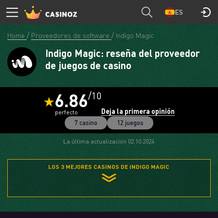
ES
Home
Proveedores de software
Indigo Magic
Indigo Magic: reseña del proveedor
de juegos de casino
6.86
/10
Deja la primera opinión
perfecto
7 casino
12 juegos
La última actualización 02.10.2024
LOS 3 MEJORES CASINOS DE INDIGO MAGIC