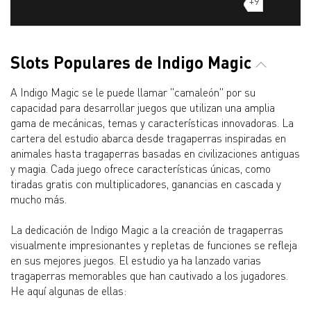
+9
Slots Populares de Indigo Magic
A Indigo Magic se le puede llamar "camaleón" por su
capacidad para desarrollar juegos que utilizan una amplia
gama de mecánicas, temas y características innovadoras. La
cartera del estudio abarca desde tragaperras inspiradas en
animales hasta tragaperras basadas en civilizaciones antiguas
y magia. Cada juego ofrece características únicas, como
tiradas gratis con multiplicadores, ganancias en cascada y
mucho más.
La dedicación de Indigo Magic a la creación de tragaperras
visualmente impresionantes y repletas de funciones se refleja
en sus mejores juegos. El estudio ya ha lanzado varias
tragaperras memorables que han cautivado a los jugadores.
He aquí algunas de ellas: