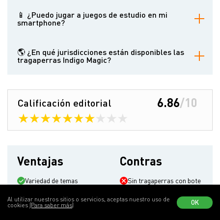
Absolutamente. A pesar de ser un actor relativamente nuevo en la
industria, el estudio es altamente fiable y opera con total
📱 ¿Puedo jugar a juegos de estudio en mi
transparencia y legalidad. Como Indigo Magic es una filial de
smartphone?
Bragg Gaming, una empresa conocida y respetada en la industria
del juego, utiliza su sólido marco regulador.
Indigo Magic garantiza que sus juegos estén disponibles en todos
los dispositivos gracias a la tecnología HTML5. Esto significa que
🌎 ¿En qué jurisdicciones están disponibles las
tanto si prefieres jugar en un ordenador de sobremesa, en un
tragaperras Indigo Magic?
navegador móvil o a través de una aplicación descargable en
dispositivos Android o iOS, las tragaperras de Indigo Magic están
Las máquinas tragaperras del estudio están disponibles en
optimizadas para ofrecer una experiencia de juego fluida. Esta
muchas jurisdicciones, lo que refleja el compromiso de la
accesibilidad amplía el atractivo del estudio, especialmente para
empresa de llegar a un público mundial. Actualmente, sus juegos
6.86
/10
los jugadores que prefieren el juego móvil.
Calificación editorial
están disponibles en el Reino Unido, Países Bajos, Suecia, Suiza,
Portugal, Canadá y Estados Unidos. El estudio planea ampliar aún
más su alcance, con el objetivo de que sus contenidos estén
disponibles para jugadores de todo el mundo en un futuro
próximo.
Ventajas
Contras
Variedad de temas
Sin tragaperras con bote
Modelos matemáticos
progresivo
independientes
Sin juegos de mesa
Al utilizar nuestros sitios o servicios, aceptas nuestro uso de
OK
Numerosos extras
Cartera limitada
cookies
(Para saber más)
Optimización para
pantallas táctiles