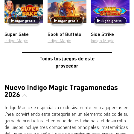
Jugar gratis
Jugar gratis
Jugar gratis
Super Sake
Book of Buffalo
Side Strike
Indigo Magic
Indigo Magic
Indigo Magic
Todos los juegos de este
proveedor
Nuevo Indigo Magic Tragamonedas
2026
Indigo Magic se especializa exclusivamente en tragaperras en
línea, convirtiendo esta categoría en un elemento básico de su
gama de productos. El enfoque del estudio para el desarrollo
de juegos incluye tres componentes principales: matemáticas
del juego, arte y diseño. Estos se combinan para crear juegos