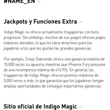
#NAME_EN
Jackpots y Funciones Extra
Indigo Magic no ofrece actualmente tragaperras con bote
progresivo. Sin embargo, muchos de sus juegos ofrecen pagos
máximos elevados, lo que los hace atractivos para los
jugadores a los que les gustan las grandes ganancias.
Por ejemplo, Crazy Diamonds ofrece una ganancia máxima de
15.000 veces su apuesta, mientras que Phoenix Fury presume
de una recompensa máxima de x16.976. En general, las
tragaperras de Indigo Magic ofrecen premios máximos de
5.000 veces o más, lo que garantiza que los jugadores tengan
amplias oportunidades de conseguir importantes ganancias.
Sitio oficial de Indigo Magic