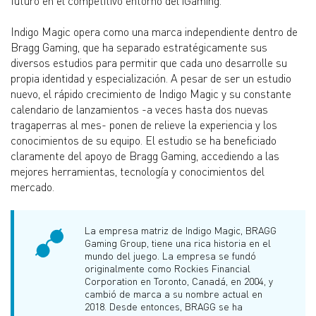
futuro en el competitivo entorno del iGaming.
Indigo Magic opera como una marca independiente dentro de
Bragg Gaming, que ha separado estratégicamente sus
diversos estudios para permitir que cada uno desarrolle su
propia identidad y especialización. A pesar de ser un estudio
nuevo, el rápido crecimiento de Indigo Magic y su constante
calendario de lanzamientos -a veces hasta dos nuevas
tragaperras al mes- ponen de relieve la experiencia y los
conocimientos de su equipo. El estudio se ha beneficiado
claramente del apoyo de Bragg Gaming, accediendo a las
mejores herramientas, tecnología y conocimientos del
mercado.
La empresa matriz de Indigo Magic, BRAGG
Gaming Group, tiene una rica historia en el
mundo del juego. La empresa se fundó
originalmente como Rockies Financial
Corporation en Toronto, Canadá, en 2004, y
cambió de marca a su nombre actual en
2018. Desde entonces, BRAGG se ha