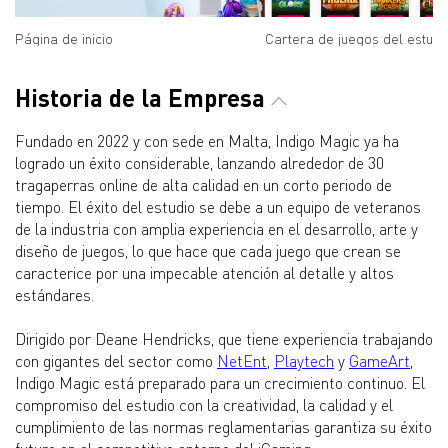
Página de inicio
Cartera de juegos del estudi
Historia de la Empresa
Fundado en 2022 y con sede en Malta, Indigo Magic ya ha
logrado un éxito considerable, lanzando alrededor de 30
tragaperras online de alta calidad en un corto periodo de
tiempo. El éxito del estudio se debe a un equipo de veteranos
de la industria con amplia experiencia en el desarrollo, arte y
diseño de juegos, lo que hace que cada juego que crean se
caracterice por una impecable atención al detalle y altos
estándares.
Dirigido por Deane Hendricks, que tiene experiencia trabajando
con gigantes del sector como
NetEnt
,
Playtech
y
GameArt
,
Indigo Magic está preparado para un crecimiento continuo. El
compromiso del estudio con la creatividad, la calidad y el
cumplimiento de las normas reglamentarias garantiza su éxito