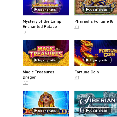
Jugar gratis
Jugar gratis
Mystery of the Lamp
Pharaohs Fortune IGT
Enchanted Palace
IGT
IGT
Jugar gratis
Jugar gratis
Magic Treasures
Fortune Coin
Dragon
IGT
IGT
Jugar gratis
Jugar gratis