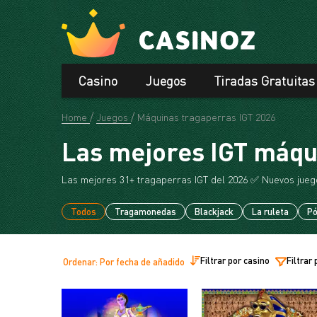
Casino
Juegos
Tiradas Gratuitas
Home
Juegos
Máquinas tragaperras IGT 2026
Las mejores IGT máqu
Las mejores 31+ tragaperras IGT del 2026 ✅ Nuevos juego
Todos
Tragamonedas
Blackjack
La ruleta
Pó
Filtrar por casino
Filtrar
Ordenar: Por fecha de añadido