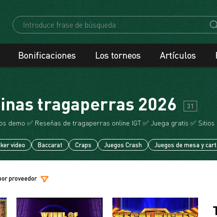
Bonificaciones
Los torneos
Artículos
inas tragaperras 2026
31
s demo ✅ Reseñas de tragaperras online IGT ✅ Juega gratis ✅ Sitios o
ker video
Baccarat
Craps
Juegos Crash
Juegos de mesa y car
 por proveedor