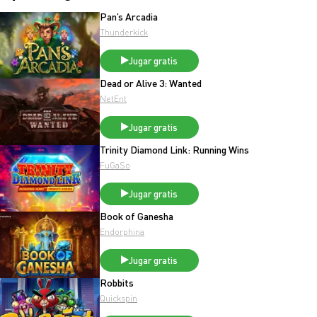
Pan’s Arcadia
Thunderkick
Jugar gratis
Dead or Alive 3: Wanted
NetEnt
Jugar gratis
Trinity Diamond Link: Running Wins
FuGaSo
Jugar gratis
Book of Ganesha
Endorphina
Jugar gratis
Robbits
Quickspin