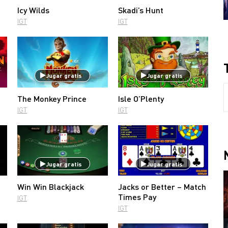
Icy Wilds
Skadi’s Hunt
IGT
IGT
Jugar gratis
Jugar gratis
The Monkey Prince
Isle O’Plenty
IGT
IGT
Jugar gratis
Jugar gratis
Win Win Blackjack
Jacks or Better – Match
Times Pay
IGT
IGT