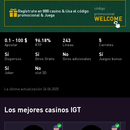
código
Regístrate en 888 casino & Usa el código
promocional
promocional & Juega
WELCOME
0.1 - 100 $
96.18%
243
5
Apostar
RTP
Líneas
Carretes
Sí
Sí
No
Sí
Dispersos
Giros Gratis
Giros adicionales
Juegos bonus
Sí
No
Joker
slot 3D
La última actualización 24.06.2025
Los mejores casinos IGT