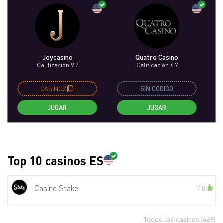
Joycasino
Quatro Casino
Calificación 9.2
Calificación 6.7
CASINOZ
SIN CÓDIGO
JUGAR
JUGAR
Top 10 casinos ES
Casino Stake
7.8
Todos los casinos
(469)