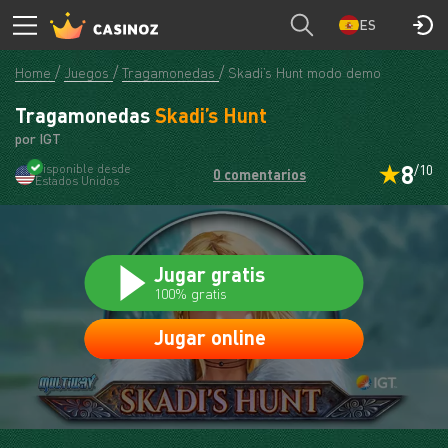
WELCOME
JUGAR
ES
Home
Juegos
Tragamonedas
Skadi’s Hunt modo demo
Tragamonedas
Skadi’s Hunt
por IGT
8
Disponible desde
/10
0 comentarios
Estados Unidos
Jugar gratis
100% gratis
Jugar online