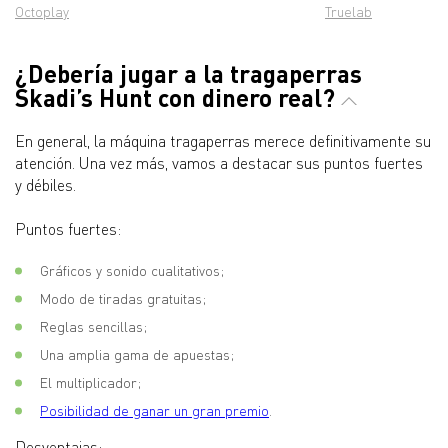
Octoplay
Truelab
¿Debería jugar a la tragaperras
Skadi’s Hunt con dinero real?
En general, la máquina tragaperras merece definitivamente su
atención. Una vez más, vamos a destacar sus puntos fuertes
y débiles.
Puntos fuertes:
Gráficos y sonido cualitativos;
Modo de tiradas gratuitas;
Reglas sencillas;
Una amplia gama de apuestas;
El multiplicador;
Posibilidad de ganar un gran premio
.
Desventajas: