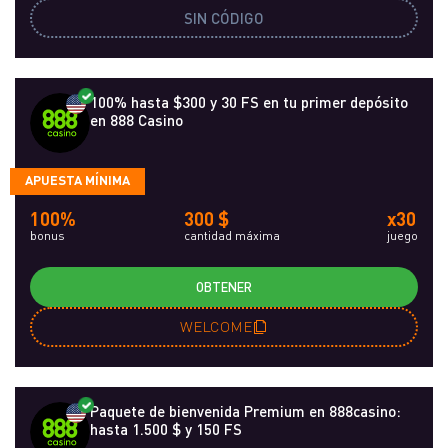
SIN CÓDIGO
100% hasta $300 y 30 FS en tu primer depósito
en 888 Casino
APUESTA MÍNIMA
100%
300 $
x30
bonus
cantidad máxima
juego
OBTENER
WELCOME
Paquete de bienvenida Premium en 888casino:
hasta 1.500 $ y 150 FS