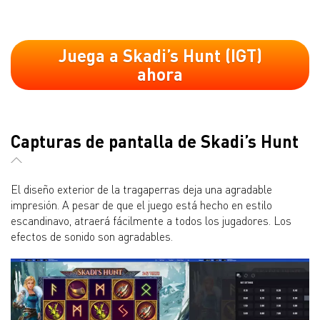
Juega a Skadi’s Hunt (IGT)
ahora
Capturas de pantalla de Skadi’s Hunt
El diseño exterior de la tragaperras deja una agradable
impresión. A pesar de que el juego está hecho en estilo
escandinavo, atraerá fácilmente a todos los jugadores. Los
efectos de sonido son agradables.