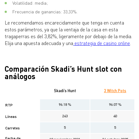
Volatilidad: media;
Frecuencia de ganancias: 33,33%.
Le recomendamos encarecidamente que tenga en cuenta
estos parámetros, ya que la ventaja de la casa en esta
tragaperras es del 3,82%, ligeramente por debajo de la media.
Elija una apuesta adecuada y una
estrategia de casino online
.
Comparación Skadi’s Hunt slot con
análogos
Skadi’s Hunt
3 Witch Pots
96.18 %
96.07 %
RTP
243
40
Líneas
5
5
Carretes
Fecha de