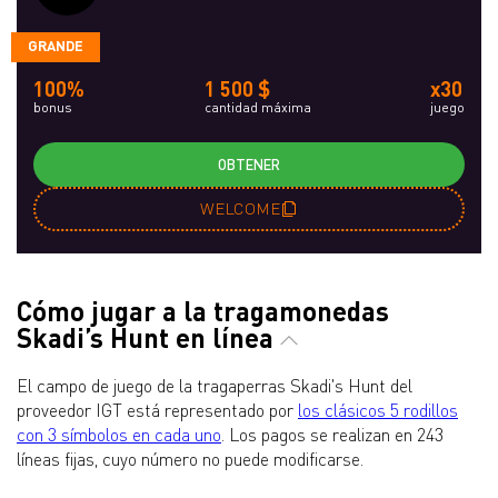
GRANDE
100%
1 500 $
x30
bonus
cantidad máxima
juego
OBTENER
WELCOME
Cómo jugar a la tragamonedas
Skadi’s Hunt en línea
El campo de juego de la tragaperras Skadi's Hunt del
proveedor IGT está representado por
los clásicos 5 rodillos
con 3 símbolos en cada uno
. Los pagos se realizan en 243
líneas fijas, cuyo número no puede modificarse.