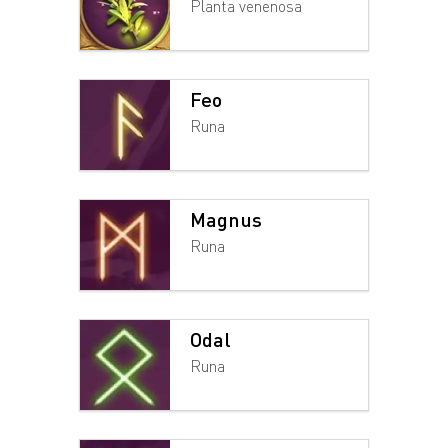
Planta venenosa
Feo
Runa
Magnus
Runa
Odal
Runa