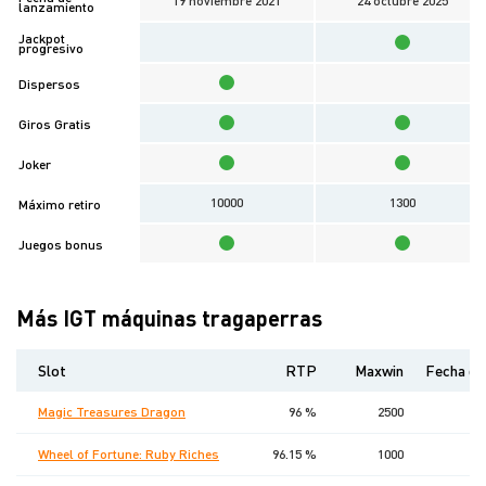
19 noviembre 2021
24 octubre 2025
lanzamiento
Jackpot
progresivo
Dispersos
Giros Gratis
Joker
10000
1300
Máximo retiro
Juegos bonus
Más IGT máquinas tragaperras
Slot
RTP
Maxwin
Fecha de
Magic Treasures Dragon
96 %
2500
Wheel of Fortune: Ruby Riches
96.15 %
1000