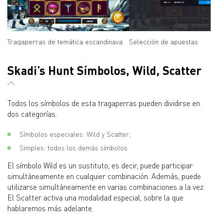
Tragaperras de temática escandinava
Selección de apuestas
Skadi’s Hunt Símbolos, Wild, Scatter
Todos los símbolos de esta tragaperras pueden dividirse en
dos categorías.
Símbolos especiales: Wild y Scatter;
Simples: todos los demás símbolos.
El símbolo Wild es un sustituto, es decir, puede participar
simultáneamente en cualquier combinación. Además, puede
utilizarse simultáneamente en varias combinaciones a la vez.
El Scatter activa una modalidad especial, sobre la que
hablaremos más adelante.