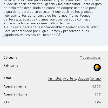
puede dejar de admirar su gracia y majestuosidad. Hasta el gato
de patio más desaliñado es capaz de adoptar una bella pose,
digna de la obra de un escultor. Y qué decir de los grandes
representantes de la familia de los felinos. Tigres, leones,
panteras, guepardos y pumas son considerados con razón
algunos de los animales más bellos del mundo.
A ellos está dedicada la incomparable tragamonedas de vídeo
Cats, desarrollada por High 5 Games y presentada a los
jugadores de casinos en línea por IGT.
Categoría
Tragamonedas
Fabricante
Tema
Animales
Aventura
Bosque
Verano
,
,
,
Apuesta mínima
0.30 €
Apuesta máxima
30 €
RTP
94%