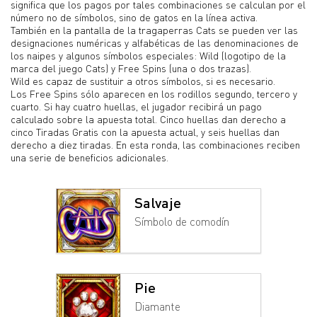
significa que los pagos por tales combinaciones se calculan por el
número no de símbolos, sino de gatos en la línea activa.
También en la pantalla de la tragaperras Cats se pueden ver las
designaciones numéricas y alfabéticas de las denominaciones de
los naipes y algunos símbolos especiales: Wild (logotipo de la
marca del juego Cats) y Free Spins (una o dos trazas).
Wild es capaz de sustituir a otros símbolos, si es necesario.
Los Free Spins sólo aparecen en los rodillos segundo, tercero y
cuarto. Si hay cuatro huellas, el jugador recibirá un pago
calculado sobre la apuesta total. Cinco huellas dan derecho a
cinco Tiradas Gratis con la apuesta actual, y seis huellas dan
derecho a diez tiradas. En esta ronda, las combinaciones reciben
una serie de beneficios adicionales.
Salvaje
Símbolo de comodín
Pie
Diamante