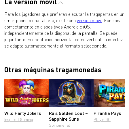
La versión móvil
Para los jugadores que prefieran ejecutar la tragaperras en un
smartphone o una tableta, existe una
versión móvil
. Funciona
correctamente en dispositivos Android e iOS,
independientemente de la diagonal de la pantalla. Se puede
jugar tanto en orientación horizontal como vertical: la interfaz
se adapta automáticamente al formato seleccionado.
Otras máquinas tragamonedas
Wild Party Jokers
Ra’s Golden Loot –
Piranha Pays
Sapphire Suns
Inspired Gaming
Play’n GO
Spinomenal