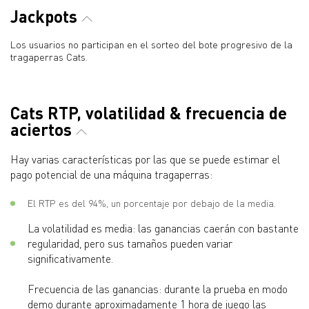
Jackpots
Los usuarios no participan en el sorteo del bote progresivo de la
tragaperras Cats.
Cats RTP, volatilidad & frecuencia de
aciertos
Hay varias características por las que se puede estimar el
pago potencial de una máquina tragaperras:
El RTP es del 94%, un porcentaje por debajo de la media.
La volatilidad es media: las ganancias caerán con bastante
regularidad, pero sus tamaños pueden variar
significativamente.
Frecuencia de las ganancias: durante la prueba en modo
demo durante aproximadamente 1 hora de juego las