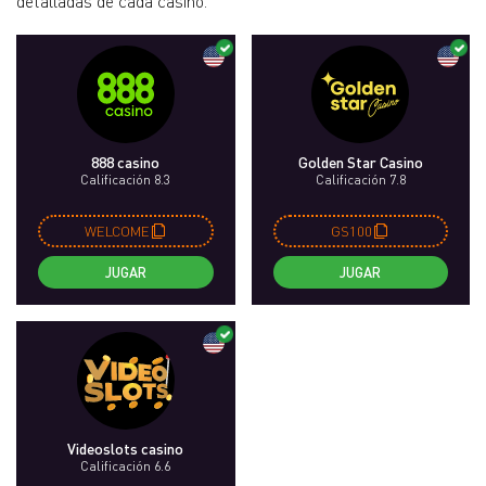
detalladas de cada casino.
888 casino
Golden Star Casino
Calificación 8.3
Calificación 7.8
WELCOME
GS100
JUGAR
JUGAR
Videoslots сasino
Calificación 6.6