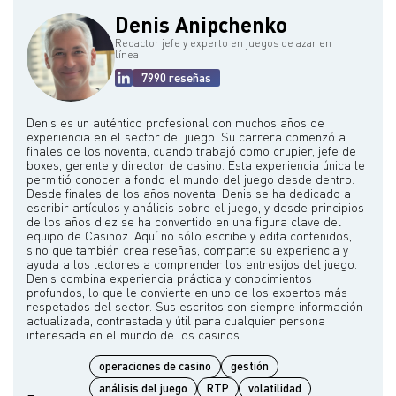
Denis Anipchenko
Redactor jefe y experto en juegos de azar en
línea
7990 reseñas
Denis es un auténtico profesional con muchos años de
experiencia en el sector del juego. Su carrera comenzó a
finales de los noventa, cuando trabajó como crupier, jefe de
boxes, gerente y director de casino. Esta experiencia única le
permitió conocer a fondo el mundo del juego desde dentro.
Desde finales de los años noventa, Denis se ha dedicado a
escribir artículos y análisis sobre el juego, y desde principios
de los años diez se ha convertido en una figura clave del
equipo de Casinoz. Aquí no sólo escribe y edita contenidos,
sino que también crea reseñas, comparte su experiencia y
ayuda a los lectores a comprender los entresijos del juego.
Denis combina experiencia práctica y conocimientos
profundos, lo que le convierte en uno de los expertos más
respetados del sector. Sus escritos son siempre información
actualizada, contrastada y útil para cualquier persona
operaciones de casino
gestión
análisis del juego
RTP
volatilidad