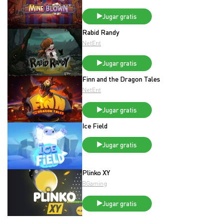
Jugar gratis
Rabid Randy
NetEnt
Jugar gratis
Finn and the Dragon Tales
NetEnt
Jugar gratis
Ice Field
Jugar gratis
Plinko XY
BGaming
Jugar gratis