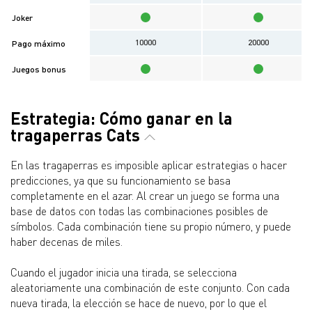
Joker
10000
20000
Pago máximo
Juegos bonus
Estrategia: Cómo ganar en la
tragaperras Cats
En las tragaperras es imposible aplicar estrategias o hacer
predicciones, ya que su funcionamiento se basa
completamente en el azar. Al crear un juego se forma una
base de datos con todas las combinaciones posibles de
símbolos. Cada combinación tiene su propio número, y puede
haber decenas de miles.
Cuando el jugador inicia una tirada, se selecciona
aleatoriamente una combinación de este conjunto. Con cada
nueva tirada, la elección se hace de nuevo, por lo que el