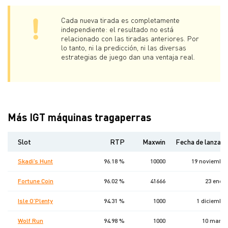
Cada nueva tirada es completamente
independiente: el resultado no está
relacionado con las tiradas anteriores. Por
lo tanto, ni la predicción, ni las diversas
estrategias de juego dan una ventaja real.
Más IGT máquinas tragaperras
Slot
RTP
Maxwin
Fecha de lanzam
Skadi’s Hunt
96.18 %
10000
19 noviembre
Fortune Coin
96.02 %
41666
23 enero
Isle O’Plenty
94.31 %
1000
1 diciembre
Wolf Run
94.98 %
1000
10 marzo