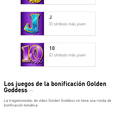
J
El símbolo más joven
10
El símbolo más joven
Los juegos de la bonificación Golden
Goddess
La tragamonedas de vídeo Golden Goddess no tiene una ronda de
bonificación temática.