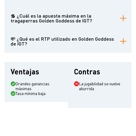
x1000
💲 ¿Cuál es la apuesta máxima en la
tragaperras Golden Goddess de IGT?
800
💸 ¿Qué es el RTP utilizado en Golden Goddess
de IGT?
94.75%
Ventajas
Contras
Grandes ganancias
La jugabilidad se vuelve
máximas
aburrida
Tasa mínima baja