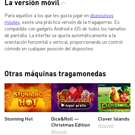
La versión móvil
Para aquellos a los que les gusta jugar en
dispositivos
móviles
, existe una práctica versión de la tragaperras. Es
compatible con gadgets Android e iOS de todos los tamaños
de pantalla. La interfaz se ajusta automáticamente a la
orientación horizontal o vertical, proporcionando un control
cómodo en cualquier posición del dispositivo.
Otras máquinas tragamonedas
Jugar gratis
Stunning Hot
Dice&Roll —
Clover Islands
Christmas Edition
Amusnet
Amusnet