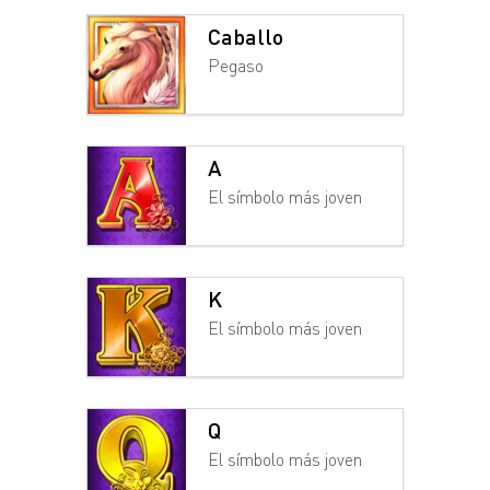
Caballo
Pegaso
A
El símbolo más joven
K
El símbolo más joven
Q
El símbolo más joven