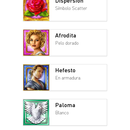
Dispersión
Símbolo Scatter
Afrodita
Pelo dorado
Hefesto
En armadura.
Paloma
Blanco