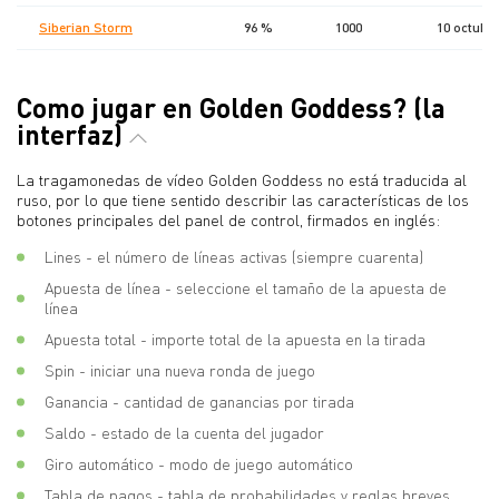
Siberian Storm
96 %
1000
10 octubre
Como jugar en Golden Goddess? (la
interfaz)
La tragamonedas de vídeo Golden Goddess no está traducida al
ruso, por lo que tiene sentido describir las características de los
botones principales del panel de control, firmados en inglés:
Lines - el número de líneas activas (siempre cuarenta)
Apuesta de línea - seleccione el tamaño de la apuesta de
línea
Apuesta total - importe total de la apuesta en la tirada
Spin - iniciar una nueva ronda de juego
Ganancia - cantidad de ganancias por tirada
Saldo - estado de la cuenta del jugador
Giro automático - modo de juego automático
Tabla de pagos - tabla de probabilidades y reglas breves