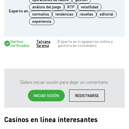
análisis del juego
RTP
volatilidad
Experto en:
normativa
tendencias
reseñas
editorial
experiencia
Hechos
Tatyana
Experta en tragaperras online y
verificados
Yarema
gestora de contenidos
Debes iniciar sesión para dejar un comentario:
INICIAR SESIÓN
REGISTRARSE
Casinos en línea interesantes