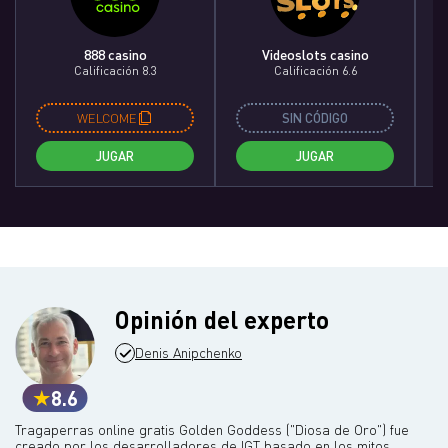
888 casino
Videoslots сasino
Calificación 8.3
Calificación 6.6
WELCOME
SIN CÓDIGO
JUGAR
JUGAR
Opinión del experto
Denis Anipchenko
8.6
Tragaperras online gratis Golden Goddess ("Diosa de Oro") fue
creado por los desarrolladores de IGT basado en los mitos