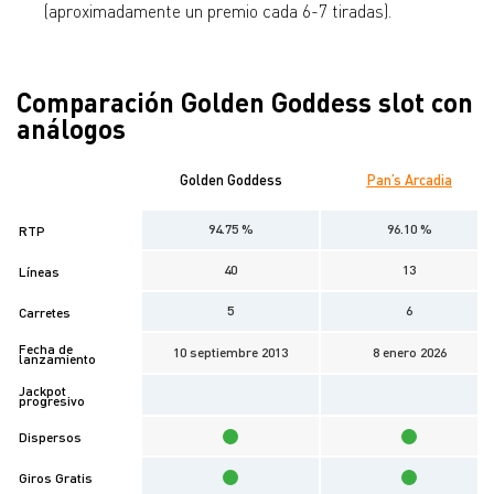
(aproximadamente un premio cada 6-7 tiradas).
Comparación Golden Goddess slot con
análogos
Golden Goddess
Pan’s Arcadia
94.75 %
96.10 %
RTP
40
13
Líneas
5
6
Carretes
Fecha de
10 septiembre 2013
8 enero 2026
lanzamiento
Jackpot
progresivo
Dispersos
Giros Gratis