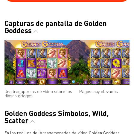
Capturas de pantalla de Golden
Goddess
Una tragaperras de vídeo sobre los
Pagos muy elevados
dioses griegos
Golden Goddess Símbolos, Wild,
Scatter
En los rodillos de la tragamonedas de vídeo Golden Goddess