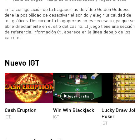
En la configuración de la tragaperras de vídeo Golden Goddess
tiene la posibilidad de desactivar el sonido y elegir la calidad de
los gráficos. Descargar la tragaperras no es necesario, ya que se
abre directamente en el sitio del casino. El juego tiene una sección
de referencia. Información útil aparece en la línea debajo de los
carretes.
Nuevo IGT
Jugar gratis
Cash Eruption
Win Win Blackjack
Lucky Draw Joke
Poker
IGT
IGT
IGT